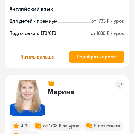
Английский язык
Для детей - премиум
от 1733 ₽ / урок
Подготовка к ЕГЭ/ОГЭ
от 1880 ₽ / урок
Подобрать время
Читать дальше
Марина
4.79
от 1733 ₽ за урок
9 лет опыта