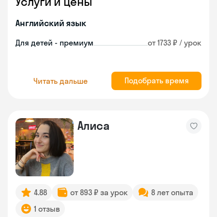
Услуги и цены
Английский язык
Для детей - премиум
от 1733 ₽ / урок
Подобрать время
Читать дальше
Алиса
4.88
от 893 ₽ за урок
8 лет опыта
1 отзыв