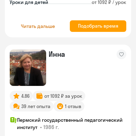
Уроки для детей
от 1092 ₽ / урок
Подобрать время
Читать дальше
Инна
4.86
от 1092 ₽ за урок
39 лет опыта
1 отзыв
Пермский государственный педагогический
•
1986 г.
институт