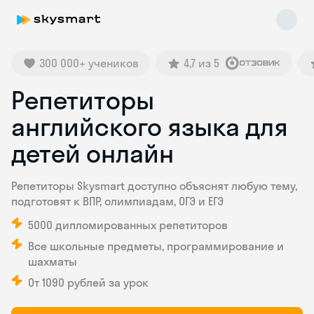
300 000+ учеников
4,7 из 5
Репетиторы
английского языка для
детей онлайн
Skysmart Chat
Репетиторы Skysmart доступно объяснят любую тему,
online
подготовят к ВПР, олимпиадам, ОГЭ и ЕГЭ
5000 дипломированных репетиторов
Все школьные предметы, программирование и
шахматы
От 1090 рублей за урок