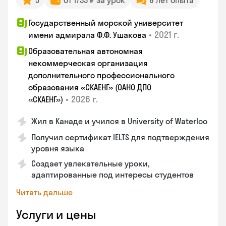
5
от 1733 ₽ за урок
6 лет опыта
Государственный морской университет
•
2021 г.
имени адмирала Ф.Ф. Ушакова
Образовательная автономная
некоммерческая организация
дополнительного профессионального
образования «СКАЕНГ» (ОАНО ДПО
•
2026 г.
«СКАЕНГ»)
Жил в Канаде и учился в University of Waterloo
Получил сертификат IELTS для подтверждения
уровня языка
Создает увлекательные уроки,
адаптированные под интересы студентов
Читать дальше
Услуги и цены