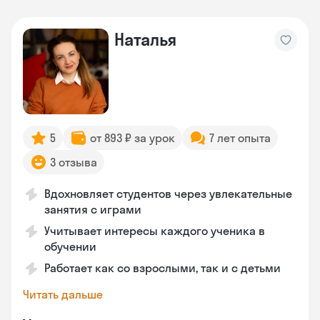
Наталья
5
от 893 ₽ за урок
7 лет опыта
3 отзыва
Вдохновляет студентов через увлекательные
занятия с играми
Учитывает интересы каждого ученика в
обучении
Работает как со взрослыми, так и с детьми
Читать дальше