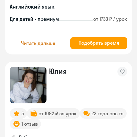
Английский язык
Для детей - премиум
от 1733 ₽ / урок
Подобрать время
Читать дальше
Юлия
5
от 1092 ₽ за урок
23 года опыта
1 отзыв