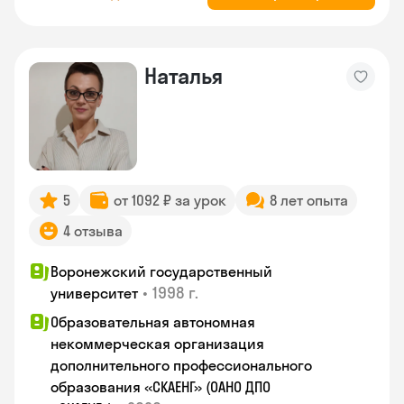
Наталья
5
от 1092 ₽ за урок
8 лет опыта
4 отзыва
Воронежский государственный
•
1998 г.
университет
Образовательная автономная
некоммерческая организация
дополнительного профессионального
образования «СКАЕНГ» (ОАНО ДПО