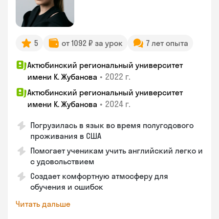
5
от 1092 ₽ за урок
7 лет опыта
Актюбинский региональный университет
•
2022 г.
имени К. Жубанова
Актюбинский региональный университет
•
2024 г.
имени К. Жубанова
Погрузилась в язык во время полугодового
проживания в США
Помогает ученикам учить английский легко и
с удовольствием
Создает комфортную атмосферу для
обучения и ошибок
Читать дальше