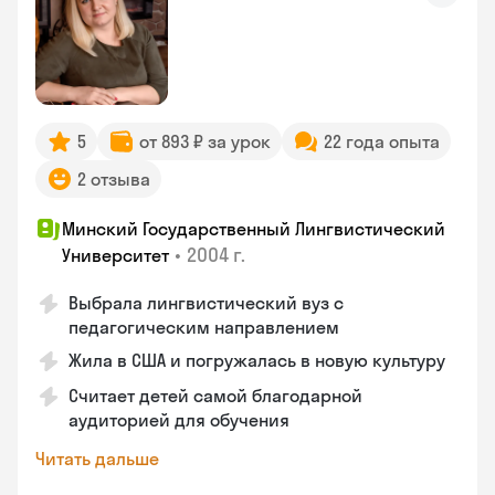
5
от 893 ₽ за урок
22 года опыта
2 отзыва
Минский Государственный Лингвистический
•
2004 г.
Университет
Выбрала лингвистический вуз с
педагогическим направлением
Жила в США и погружалась в новую культуру
Считает детей самой благодарной
аудиторией для обучения
Читать дальше