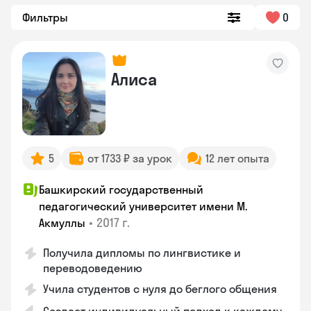
Фильтры
0
Алиса
5
от 1733 ₽ за урок
12 лет опыта
Башкирский государственный
педагогический университет имени М.
•
2017 г.
Акмуллы
Получила дипломы по лингвистике и
переводоведению
Учила студентов с нуля до беглого общения