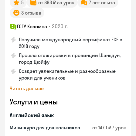
5
от 893 ₽ за урок
7 лет опыта
3 отзыва
•
2020 г.
ГСГУ Коломна
Получила международный сертификат FCE в
2018 году
Прошла стажировки в провинции Шаньдун,
город Цюйфу
Создает увлекательные и разнообразные
уроки для учеников
Читать дальше
Услуги и цены
Английский язык
Мини-курс для дошкольников
от 1470 ₽ / урок