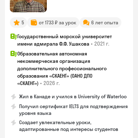
5
от 1733 ₽ за урок
6 лет опыта
Государственный морской университет
•
2021 г.
имени адмирала Ф.Ф. Ушакова
Образовательная автономная
некоммерческая организация
дополнительного профессионального
образования «СКАЕНГ» (ОАНО ДПО
•
2026 г.
«СКАЕНГ»)
Жил в Канаде и учился в University of Waterloo
Получил сертификат IELTS для подтверждения
уровня языка
Создает увлекательные уроки,
адаптированные под интересы студентов