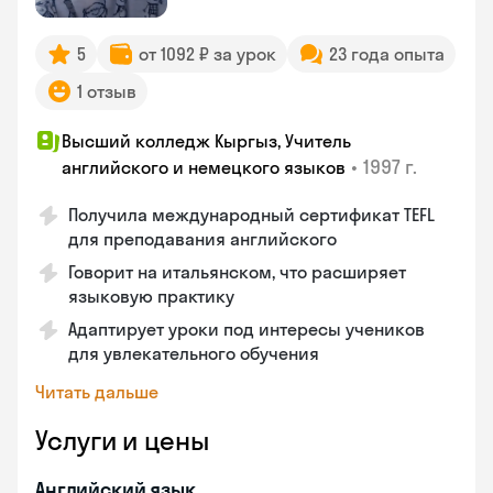
5
от 1092 ₽ за урок
23 года опыта
1 отзыв
Высший колледж Кыргыз, Учитель
•
1997 г.
английского и немецкого языков
Получила международный сертификат TEFL
для преподавания английского
Говорит на итальянском, что расширяет
языковую практику
Адаптирует уроки под интересы учеников
для увлекательного обучения
Читать дальше
Услуги и цены
Английский язык