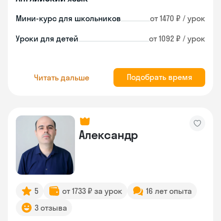
Мини-курс для школьников
от 1470 ₽ / урок
Уроки для детей
от 1092 ₽ / урок
Подобрать время
Читать дальше
Александр
5
от 1733 ₽ за урок
16 лет опыта
3 отзыва