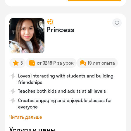
Princess
5
от 3248 ₽ за урок
19 лет опыта
Loves interacting with students and building
friendships
Teaches both kids and adults at all levels
Creates engaging and enjoyable classes for
everyone
Читать дальше
Услуги и цены