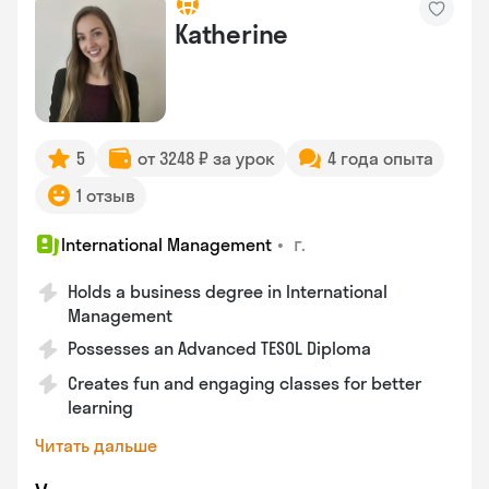
Katherine
5
от 3248 ₽ за урок
4 года опыта
1 отзыв
•
г.
International Management
Holds a business degree in International
Management
Possesses an Advanced TESOL Diploma
Creates fun and engaging classes for better
learning
Читать дальше