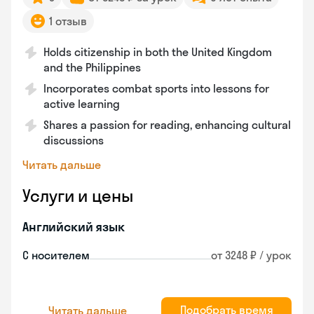
1 отзыв
Holds citizenship in both the United Kingdom
and the Philippines
Incorporates combat sports into lessons for
active learning
Shares a passion for reading, enhancing cultural
discussions
Читать дальше
Услуги и цены
Английский язык
С носителем
от 3248 ₽ / урок
Подобрать время
Читать дальше