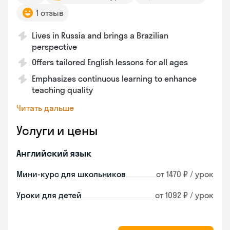
1 отзыв
Lives in Russia and brings a Brazilian
perspective
Offers tailored English lessons for all ages
Emphasizes continuous learning to enhance
teaching quality
Читать дальше
Услуги и цены
Английский язык
Мини-курс для школьников
от 1470 ₽ / урок
Уроки для детей
от 1092 ₽ / урок