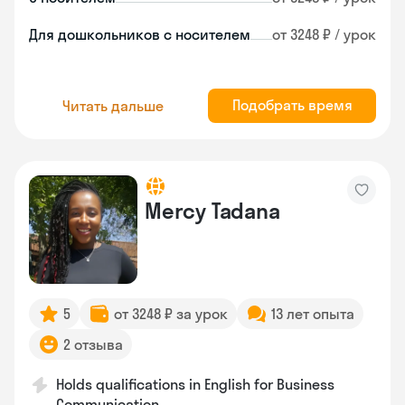
Для дошкольников с носителем
от 3248 ₽ / урок
Подобрать время
Читать дальше
Mercy Tadana
5
от 3248 ₽ за урок
13 лет опыта
2 отзыва
Holds qualifications in English for Business
Communication