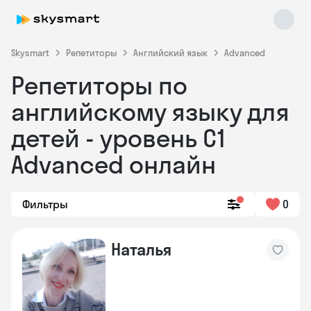
Skysmart
Репетиторы
Английский язык
Advanced
Репетиторы по
английскому языку для
детей - уровень C1
Advanced онлайн
Skysmart Chat
online
Фильтры
0
Наталья