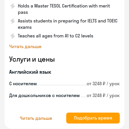
Holds a Master TESOL Certification with merit
pass
Assists students in preparing for IELTS and TOEIC
exams
Teaches all ages from A1 to C2 levels
Читать дальше
Услуги и цены
Английский язык
С носителем
от 3248 ₽ / урок
Для дошкольников с носителем
от 3248 ₽ / урок
Подобрать время
Читать дальше