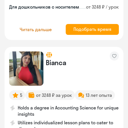
Для дошкольников с носителем
от 3248 ₽ / урок
Подобрать время
Читать дальше
Bianca
5
от 3248 ₽ за урок
13 лет опыта
Holds a degree in Accounting Science for unique
insights
Utilizes individualized lesson plans to cater to