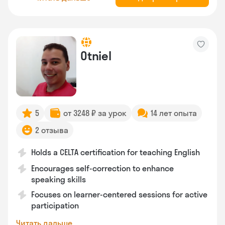
Otniel
5
от 3248 ₽ за урок
14 лет опыта
2 отзыва
Holds a CELTA certification for teaching English
Encourages self-correction to enhance
speaking skills
Focuses on learner-centered sessions for active
participation
Читать дальше