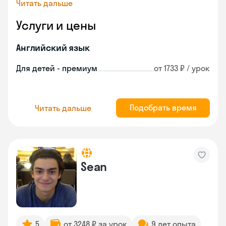
Читать дальше
Услуги и цены
Английский язык
Для детей - премиум
от 1733 ₽ / урок
Подобрать время
Читать дальше
Sean
5
от 3248 ₽ за урок
9 лет опыта