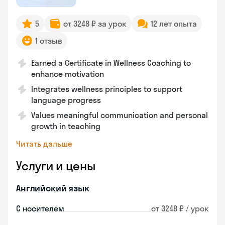
5
от 3248 ₽ за урок
12 лет опыта
1 отзыв
Earned a Certificate in Wellness Coaching to
enhance motivation
Integrates wellness principles to support
language progress
Values meaningful communication and personal
growth in teaching
Читать дальше
Услуги и цены
Английский язык
С носителем
от 3248 ₽ / урок