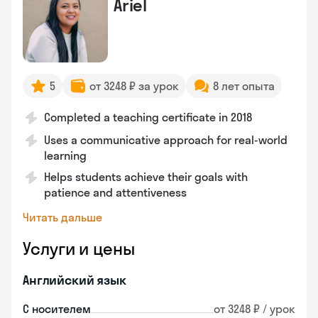
Ariel
5
от 3248 ₽ за урок
8 лет опыта
Completed a teaching certificate in 2018
Uses a communicative approach for real-world
learning
Helps students achieve their goals with
patience and attentiveness
Читать дальше
Услуги и цены
Английский язык
С носителем
от 3248 ₽ / урок