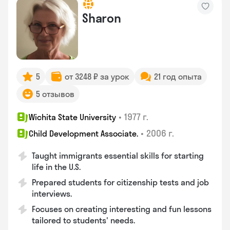
Sharon
5
от 3248 ₽ за урок
21 год опыта
5 отзывов
•
1977 г.
Wichita State University
•
2006 г.
Child Development Associate.
Taught immigrants essential skills for starting
life in the U.S.
Prepared students for citizenship tests and job
interviews.
Focuses on creating interesting and fun lessons
tailored to students' needs.