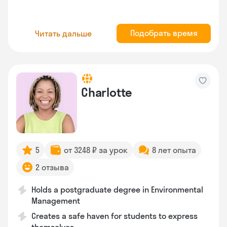
Подобрать время
Читать дальше
Charlotte
5
от 3248 ₽ за урок
8 лет опыта
2 отзыва
Holds a postgraduate degree in Environmental
Management
Creates a safe haven for students to express