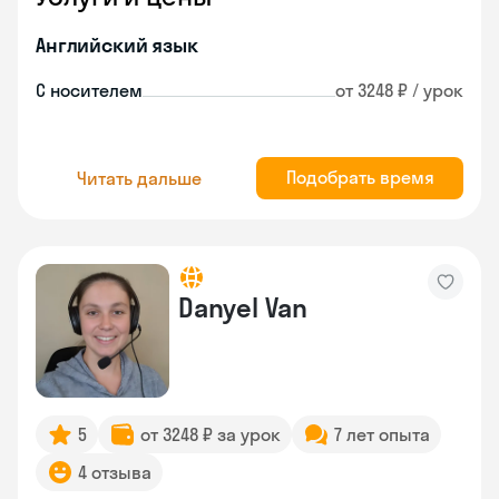
Английский язык
С носителем
от 3248 ₽ / урок
Подобрать время
Читать дальше
Danyel Van
5
от 3248 ₽ за урок
7 лет опыта
4 отзыва