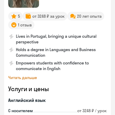
5
от 3248 ₽ за урок
20 лет опыта
1 отзыв
Lives in Portugal, bringing a unique cultural
perspective
Holds a degree in Languages and Business
Communication
Empowers students with confidence to
communicate in English
Читать дальше
Услуги и цены
Английский язык
С носителем
от 3248 ₽ / урок