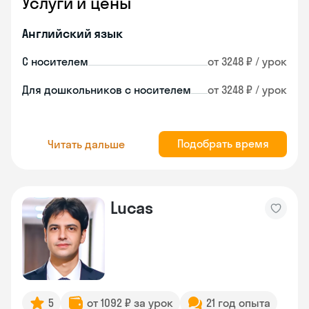
Услуги и цены
Английский язык
С носителем
от 3248 ₽ / урок
Для дошкольников с носителем
от 3248 ₽ / урок
Подобрать время
Читать дальше
Lucas
5
от 1092 ₽ за урок
21 год опыта