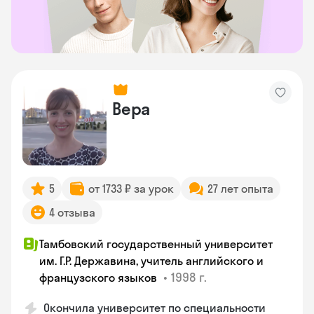
Вера
5
от 1733 ₽ за урок
27 лет опыта
4 отзыва
Тамбовский государственный университет
им. Г.Р. Державина, учитель английского и
•
1998 г.
французского языков
Окончила университет по специальности