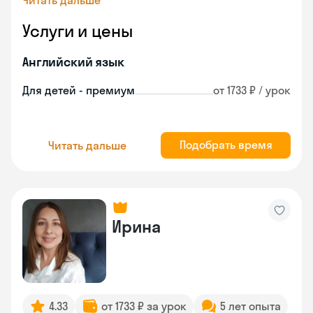
Читать дальше
Услуги и цены
Английский язык
Для детей - премиум
от 1733 ₽ / урок
Подобрать время
Читать дальше
Ирина
4.33
от 1733 ₽ за урок
5 лет опыта