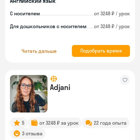
Английский язык
С носителем
от 3248 ₽ / урок
Для дошкольников с носителем
от 3248 ₽ / урок
Подобрать время
Читать дальше
Adjani
5
от 3248 ₽ за урок
22 года опыта
3 отзыва