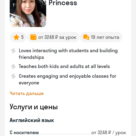
Princess
5
от 3248 ₽ за урок
19 лет опыта
Loves interacting with students and building
friendships
Teaches both kids and adults at all levels
Creates engaging and enjoyable classes for
everyone
Читать дальше
Услуги и цены
Английский язык
С носителем
от 3248 ₽ / урок