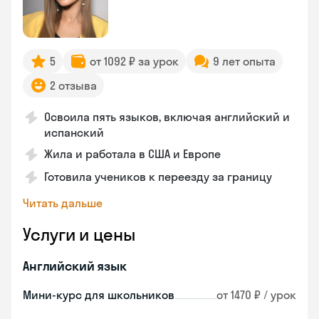
5
от 1092 ₽ за урок
9 лет опыта
2 отзыва
Освоила пять языков, включая английский и
испанский
Жила и работала в США и Европе
Готовила учеников к переезду за границу
Читать дальше
Услуги и цены
Английский язык
Мини-курс для школьников
от 1470 ₽ / урок