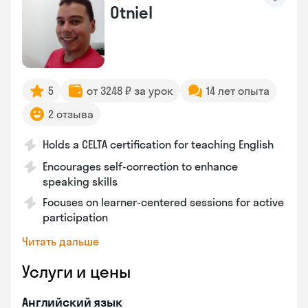
Otniel
5
от 3248 ₽ за урок
14 лет опыта
2 отзыва
Holds a CELTA certification for teaching English
Encourages self-correction to enhance
speaking skills
Focuses on learner-centered sessions for active
participation
Читать дальше
Услуги и цены
Английский язык