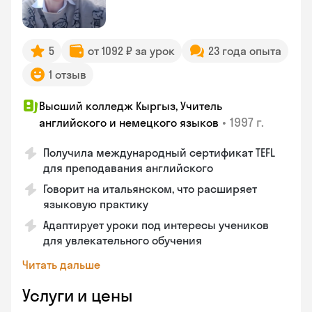
5
от 1092 ₽ за урок
23 года опыта
1 отзыв
Высший колледж Кыргыз, Учитель
•
1997 г.
английского и немецкого языков
Получила международный сертификат TEFL
для преподавания английского
Говорит на итальянском, что расширяет
языковую практику
Адаптирует уроки под интересы учеников
для увлекательного обучения
Читать дальше
Услуги и цены