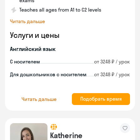
exams
Teaches all ages from A1 to C2 levels
Читать дальше
Услуги и цены
Английский язык
С носителем
от 3248 ₽ / урок
Для дошкольников с носителем
от 3248 ₽ / урок
Подобрать время
Читать дальше
Katherine