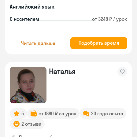
Английский язык
С носителем
от 3248 ₽ / урок
Подобрать время
Читать дальше
Наталья
5
от 1880 ₽ за урок
23 года опыта
2 отзыва