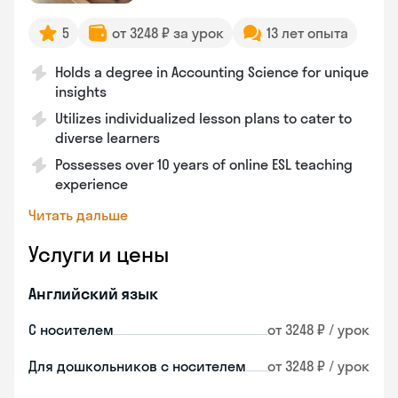
5
от 3248 ₽ за урок
13 лет опыта
Holds a degree in Accounting Science for unique
insights
Utilizes individualized lesson plans to cater to
diverse learners
Possesses over 10 years of online ESL teaching
experience
Читать дальше
Услуги и цены
Английский язык
С носителем
от 3248 ₽ / урок
Для дошкольников с носителем
от 3248 ₽ / урок