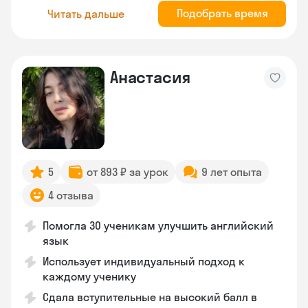
Подобрать время
Читать дальше
Анастасия
5
от 893 ₽ за урок
9 лет опыта
4 отзыва
Помогла 30 ученикам улучшить английский
язык
Использует индивидуальный подход к
каждому ученику
Сдала вступительные на высокий балл в