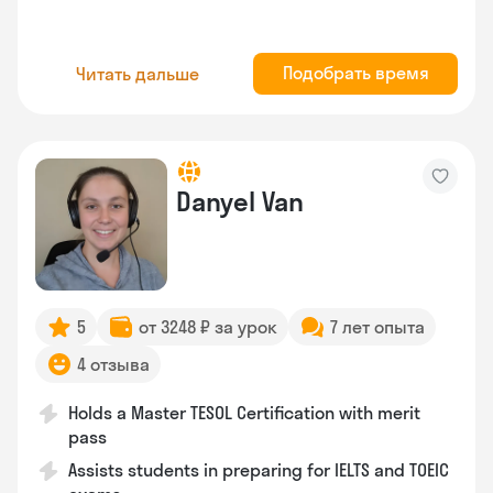
Подобрать время
Читать дальше
Danyel Van
5
от 3248 ₽ за урок
7 лет опыта
4 отзыва
Holds a Master TESOL Certification with merit
pass
Assists students in preparing for IELTS and TOEIC