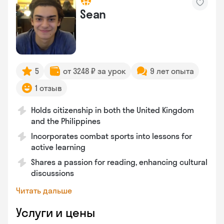
Sean
5
от 3248 ₽ за урок
9 лет опыта
1 отзыв
Holds citizenship in both the United Kingdom
and the Philippines
Incorporates combat sports into lessons for
active learning
Shares a passion for reading, enhancing cultural
discussions
Читать дальше
Услуги и цены