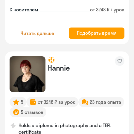
С носителем
от 3248 ₽ / урок
Подобрать время
Читать дальше
Hannie
5
от 3248 ₽ за урок
23 года опыта
5 отзывов
Holds a diploma in photography and a TEFL
certificate