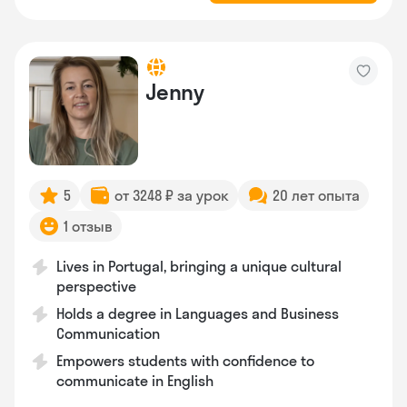
Jenny
5
от 3248 ₽ за урок
20 лет опыта
1 отзыв
Lives in Portugal, bringing a unique cultural
perspective
Holds a degree in Languages and Business
Communication
Empowers students with confidence to
communicate in English