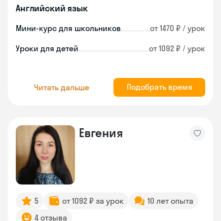
Английский язык
Мини-курс для школьников
от 1470 ₽ / урок
Уроки для детей
от 1092 ₽ / урок
Подобрать время
Читать дальше
Евгения
5
от 1092 ₽ за урок
10 лет опыта
4 отзыва