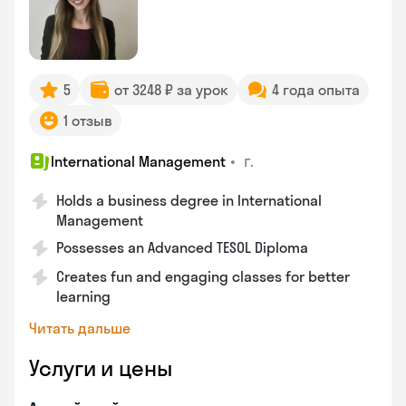
5
от 3248 ₽ за урок
4 года опыта
1 отзыв
•
г.
International Management
Holds a business degree in International
Management
Possesses an Advanced TESOL Diploma
Creates fun and engaging classes for better
learning
Читать дальше
Услуги и цены