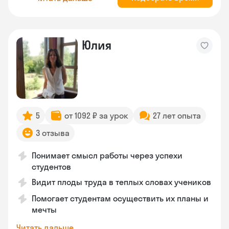
Юлия
5
от 1092 ₽ за урок
27 лет опыта
3 отзыва
Понимает смысл работы через успехи
студентов
Видит плоды труда в теплых словах учеников
Помогает студентам осуществить их планы и
мечты
Читать дальше