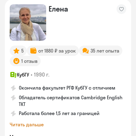
Елена
5
от 1880 ₽ за урок
35 лет опыта
1 отзыв
•
1990 г.
КубГУ
Окончила факультет РГФ КубГУ с отличием
Обладатель сертификатов Cambridge English
TKT
Работала более 1,5 лет за границей
Читать дальше