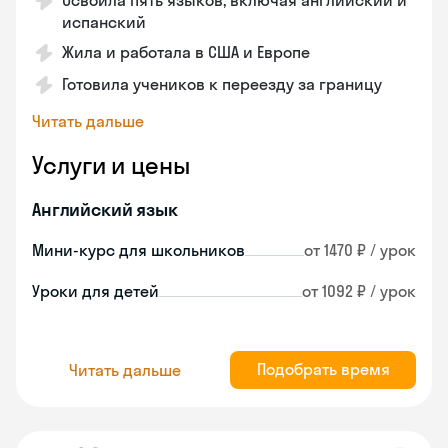
Освоила пять языков, включая английский и
испанский
Жила и работала в США и Европе
Готовила учеников к переезду за границу
Читать дальше
Услуги и цены
Английский язык
Мини-курс для школьников
от 1470 ₽ / урок
Уроки для детей
от 1092 ₽ / урок
Подобрать время
Читать дальше