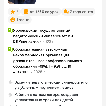
5
от 1733 ₽ за урок
2 года опыта
1 отзыв
Ярославский государственный
педагогический университет им.
•
2023 г.
К.Д.Ушинского
Образовательная автономная
некоммерческая организация
дополнительного профессионального
образования «СКАЕНГ» (ОАНО ДПО
•
2026 г.
«СКАЕНГ»)
Окончил педагогический университет с
углубленным изучением языков
Работал в летнем лагере, создавая
увлекательные уроки для детей