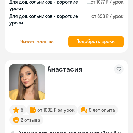
Для дошкольников - короткие
от 1077 ₽ / урок
уроки
Для дошкольников - короткие
от 893 ₽ / урок
уроки
Подобрать время
Читать дальше
Анастасия
5
от 1092 ₽ за урок
9 лет опыта
2 отзыва