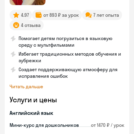
4.97
от 893 ₽ за урок
7 лет опыта
4 отзыва
Помогает детям погрузиться в языковую
среду с мультфильмами
Избегает традиционных методов обучения и
зубрежки
Создает поддерживающую атмосферу для
исправления ошибок
Читать дальше
Услуги и цены
Английский язык
Мини-курс для дошкольников
от 1470 ₽ / урок