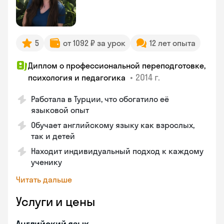
5
от 1092 ₽ за урок
12 лет опыта
Диплом о профессиональной переподготовке,
•
2014 г.
психология и педагогика
Работала в Турции, что обогатило её
языковой опыт
Обучает английскому языку как взрослых,
так и детей
Находит индивидуальный подход к каждому
ученику
Читать дальше
Услуги и цены
Английский язык