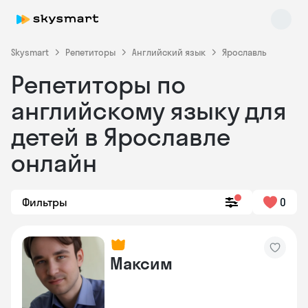
Skysmart
Репетиторы
Английский язык
Ярославль
Репетиторы по
английскому языку для
детей в Ярославле
онлайн
Skysmart Chat
online
Фильтры
0
Максим