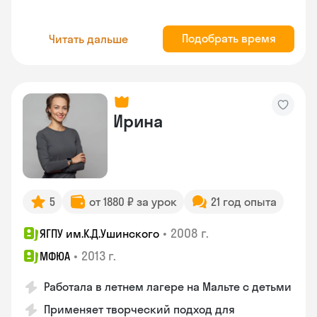
Подобрать время
Читать дальше
Ирина
5
от 1880 ₽ за урок
21 год опыта
•
2008 г.
ЯГПУ им.К.Д.Ушинского
•
2013 г.
МФЮА
Работала в летнем лагере на Мальте с детьми
Применяет творческий подход для