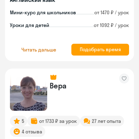
Мини-курс для школьников
от 1470 ₽ / урок
Уроки для детей
от 1092 ₽ / урок
Подобрать время
Читать дальше
Вера
5
от 1733 ₽ за урок
27 лет опыта
4 отзыва