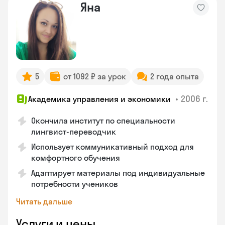
Яна
5
от 1092 ₽ за урок
2 года опыта
•
2006 г.
Академика управления и экономики
Окончила институт по специальности
лингвист-переводчик
Использует коммуникативный подход для
комфортного обучения
Адаптирует материалы под индивидуальные
потребности учеников
Читать дальше
Услуги и цены