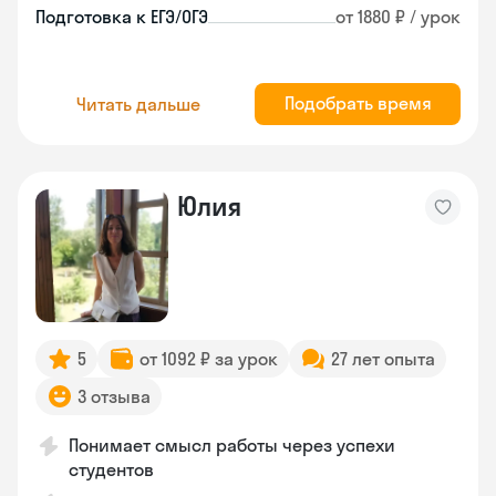
Подготовка к ЕГЭ/ОГЭ
от 1880 ₽ / урок
Подобрать время
Читать дальше
Юлия
5
от 1092 ₽ за урок
27 лет опыта
3 отзыва
Понимает смысл работы через успехи
студентов