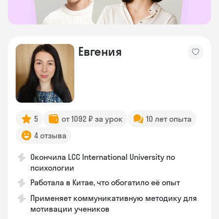
Евгения
5
от 1092 ₽ за урок
10 лет опыта
4 отзыва
Окончила LCC International University по
психологии
Работала в Китае, что обогатило её опыт
Применяет коммуникативную методику для
мотивации учеников