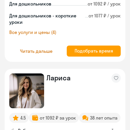
Для дошкольников
от 1092 ₽ / урок
Для дошкольников - короткие
от 1077 ₽ / урок
уроки
Все услуги и цены (4)
Подобрать время
Читать дальше
Лариса
4.5
от 1092 ₽ за урок
38 лет опыта