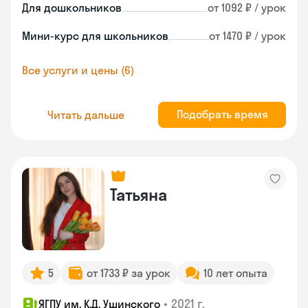
Для дошкольников
от 1092 ₽ / урок
Мини-курс для школьников
от 1470 ₽ / урок
Все услуги и цены (6)
Подобрать время
Читать дальше
Татьяна
5
от 1733 ₽ за урок
10 лет опыта
•
2021 г.
ЯГПУ им. К.Д. Ушинского