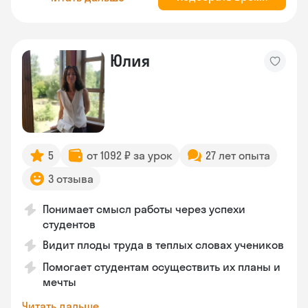
Юлия
5
от 1092 ₽ за урок
27 лет опыта
3 отзыва
Понимает смысл работы через успехи
студентов
Видит плоды труда в теплых словах учеников
Помогает студентам осуществить их планы и
мечты
Читать дальше