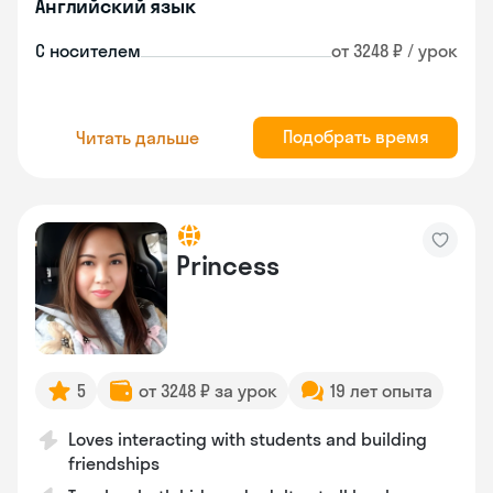
Английский язык
С носителем
от 3248 ₽ / урок
Подобрать время
Читать дальше
Princess
5
от 3248 ₽ за урок
19 лет опыта
Loves interacting with students and building
friendships