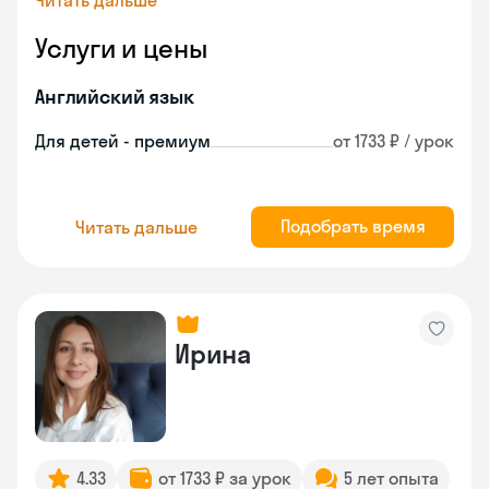
Читать дальше
Услуги и цены
Английский язык
Для детей - премиум
от 1733 ₽ / урок
Подобрать время
Читать дальше
Ирина
4.33
от 1733 ₽ за урок
5 лет опыта