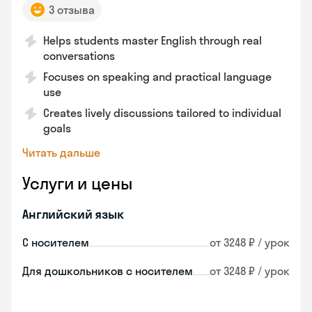
3 отзыва
Helps students master English through real
conversations
Focuses on speaking and practical language
use
Creates lively discussions tailored to individual
goals
Читать дальше
Услуги и цены
Английский язык
С носителем
от 3248 ₽ / урок
Для дошкольников с носителем
от 3248 ₽ / урок