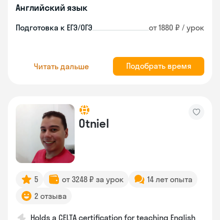
Английский язык
Подготовка к ЕГЭ/ОГЭ
от 1880 ₽ / урок
Подобрать время
Читать дальше
Otniel
5
от 3248 ₽ за урок
14 лет опыта
2 отзыва
Holds a CELTA certification for teaching English