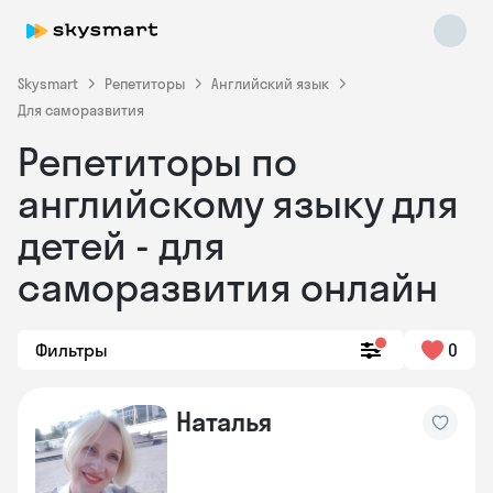
Skysmart
Репетиторы
Английский язык
Для саморазвития
Репетиторы по
английскому языку для
детей - для
саморазвития онлайн
Skysmart Chat
online
Фильтры
0
Наталья