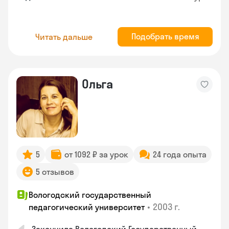
Подобрать время
Читать дальше
Ольга
5
от 1092 ₽ за урок
24 года опыта
5 отзывов
Вологодский государственный
•
2003 г.
педагогический университет