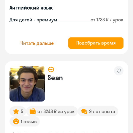
Английский язык
Для детей - премиум
от 1733 ₽ / урок
Подобрать время
Читать дальше
Sean
5
от 3248 ₽ за урок
9 лет опыта
1 отзыв