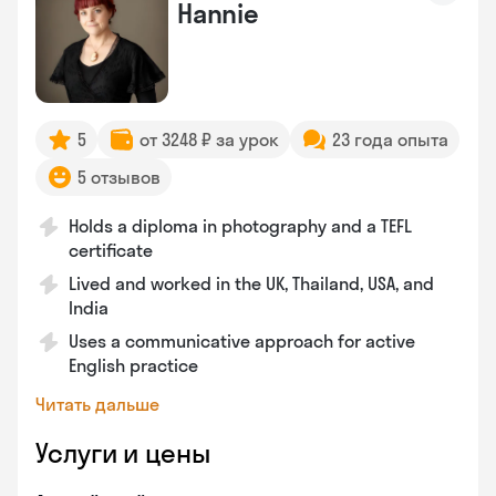
Hannie
5
от 3248 ₽ за урок
23 года опыта
5 отзывов
Holds a diploma in photography and a TEFL
certificate
Lived and worked in the UK, Thailand, USA, and
India
Uses a communicative approach for active
English practice
Читать дальше
Услуги и цены