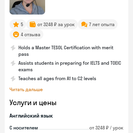
5
от 3248 ₽ за урок
7 лет опыта
4 отзыва
Holds a Master TESOL Certification with merit
pass
Assists students in preparing for IELTS and TOEIC
exams
Teaches all ages from A1 to C2 levels
Читать дальше
Услуги и цены
Английский язык
С носителем
от 3248 ₽ / урок