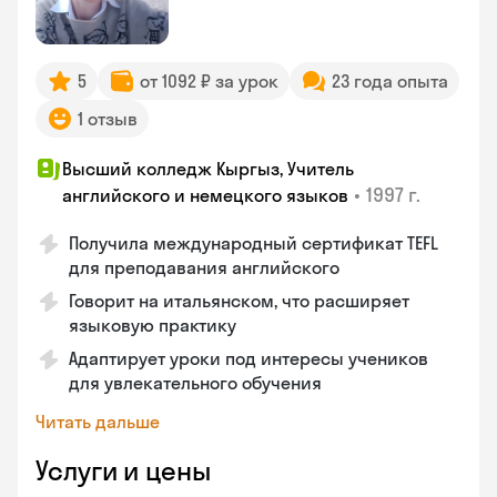
5
от 1092 ₽ за урок
23 года опыта
1 отзыв
Высший колледж Кыргыз, Учитель
•
1997 г.
английского и немецкого языков
Получила международный сертификат TEFL
для преподавания английского
Говорит на итальянском, что расширяет
языковую практику
Адаптирует уроки под интересы учеников
для увлекательного обучения
Читать дальше
Услуги и цены