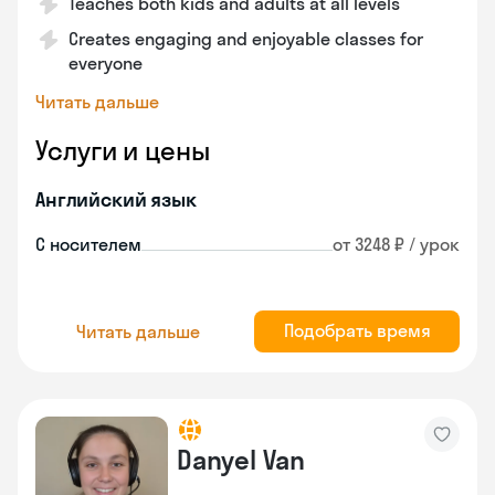
Teaches both kids and adults at all levels
Creates engaging and enjoyable classes for
everyone
Читать дальше
Услуги и цены
Английский язык
С носителем
от 3248 ₽ / урок
Подобрать время
Читать дальше
Danyel Van