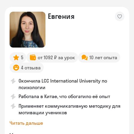
Евгения
5
от 1092 ₽ за урок
10 лет опыта
4 отзыва
Окончила LCC International University по
психологии
Работала в Китае, что обогатило её опыт
Применяет коммуникативную методику для
мотивации учеников
Читать дальше