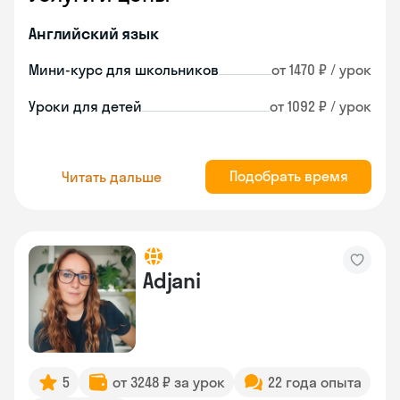
Английский язык
Мини-курс для школьников
от 1470 ₽ / урок
Уроки для детей
от 1092 ₽ / урок
Подобрать время
Читать дальше
Adjani
5
от 3248 ₽ за урок
22 года опыта