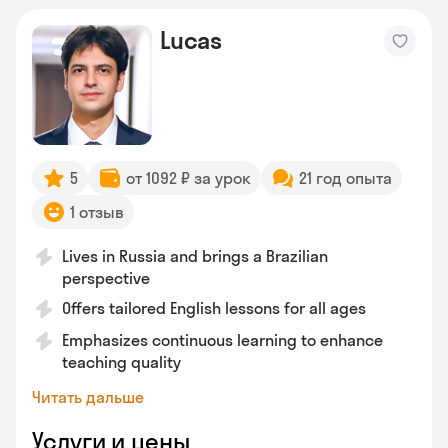
Lucas
5
от 1092 ₽ за урок
21 год опыта
1 отзыв
Lives in Russia and brings a Brazilian
perspective
Offers tailored English lessons for all ages
Emphasizes continuous learning to enhance
teaching quality
Читать дальше
Услуги и цены