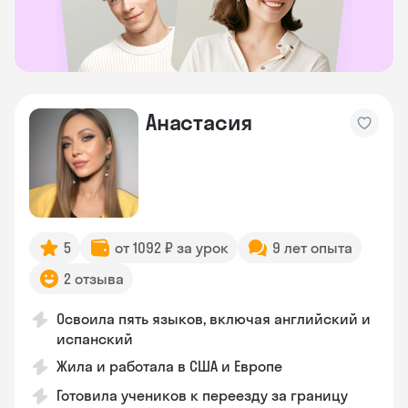
Анастасия
5
от 1092 ₽ за урок
9 лет опыта
2 отзыва
Освоила пять языков, включая английский и
испанский
Жила и работала в США и Европе
Готовила учеников к переезду за границу