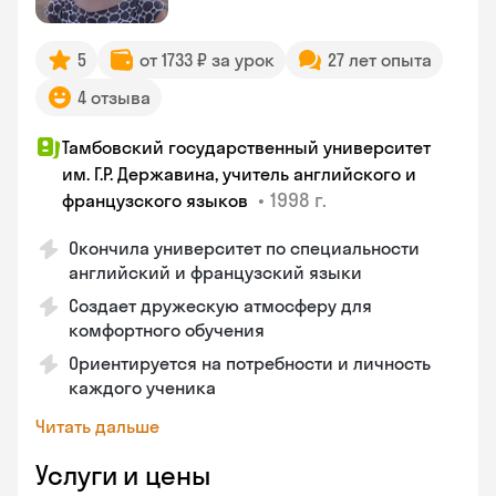
5
от 1733 ₽ за урок
27 лет опыта
4 отзыва
Тамбовский государственный университет
им. Г.Р. Державина, учитель английского и
•
1998 г.
французского языков
Окончила университет по специальности
английский и французский языки
Создает дружескую атмосферу для
комфортного обучения
Ориентируется на потребности и личность
каждого ученика
Читать дальше
Услуги и цены