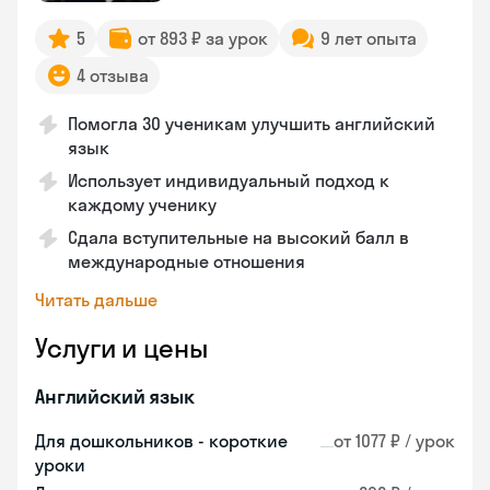
5
от 893 ₽ за урок
9 лет опыта
4 отзыва
Помогла 30 ученикам улучшить английский
язык
Использует индивидуальный подход к
каждому ученику
Сдала вступительные на высокий балл в
международные отношения
Читать дальше
Услуги и цены
Английский язык
Для дошкольников - короткие
от 1077 ₽ / урок
уроки