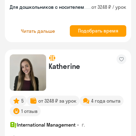
Для дошкольников с носителем
от 3248 ₽ / урок
Подобрать время
Читать дальше
Katherine
5
от 3248 ₽ за урок
4 года опыта
1 отзыв
•
г.
International Management