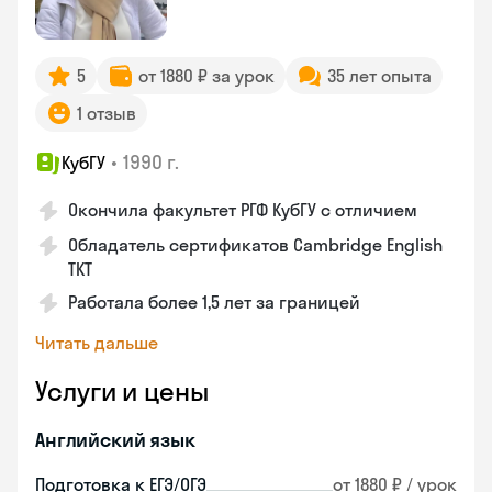
5
от 1880 ₽ за урок
35 лет опыта
1 отзыв
•
1990 г.
КубГУ
Окончила факультет РГФ КубГУ с отличием
Обладатель сертификатов Cambridge English
TKT
Работала более 1,5 лет за границей
Читать дальше
Услуги и цены
Английский язык
Подготовка к ЕГЭ/ОГЭ
от 1880 ₽ / урок