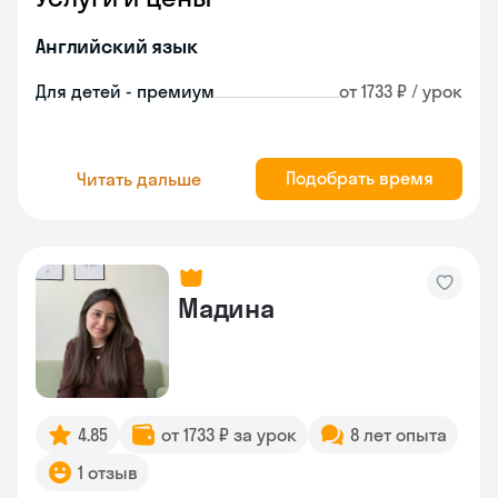
Английский язык
Для детей - премиум
от 1733 ₽ / урок
Подобрать время
Читать дальше
Мадина
4.85
от 1733 ₽ за урок
8 лет опыта
1 отзыв