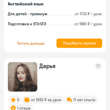
Английский язык
Для детей - премиум
от 1733 ₽ / урок
Подготовка к ЕГЭ/ОГЭ
от 1880 ₽ / урок
Подобрать время
Читать дальше
Дарья
5
от 1092 ₽ за урок
11 лет опыта
1 отзыв