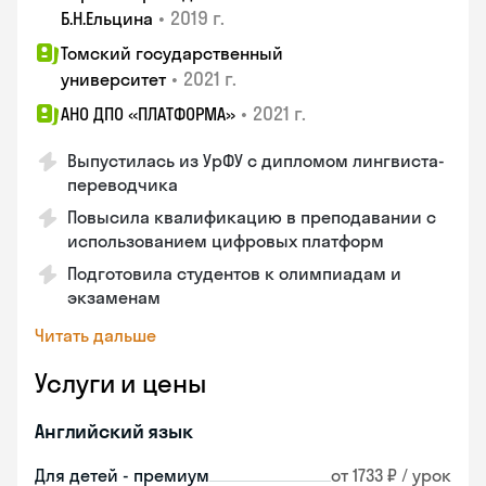
•
2019 г.
Б.Н.Ельцина
Томский государственный
•
2021 г.
университет
•
2021 г.
АНО ДПО «ПЛАТФОРМА»
Выпустилась из УрФУ с дипломом лингвиста-
переводчика
Повысила квалификацию в преподавании с
использованием цифровых платформ
Подготовила студентов к олимпиадам и
экзаменам
Читать дальше
Услуги и цены
Английский язык
Для детей - премиум
от 1733 ₽ / урок