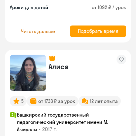
Уроки для детей
от 1092 ₽ / урок
Подобрать время
Читать дальше
Алиса
5
от 1733 ₽ за урок
12 лет опыта
Башкирский государственный
педагогический университет имени М.
•
2017 г.
Акмуллы