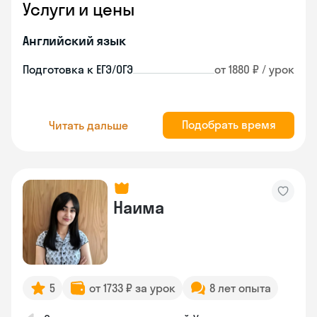
Услуги и цены
Английский язык
Подготовка к ЕГЭ/ОГЭ
от 1880 ₽ / урок
Подобрать время
Читать дальше
Наима
5
от 1733 ₽ за урок
8 лет опыта