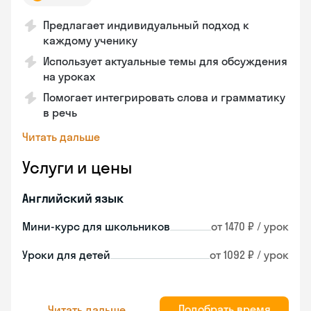
Предлагает индивидуальный подход к
каждому ученику
Использует актуальные темы для обсуждения
на уроках
Помогает интегрировать слова и грамматику
в речь
Читать дальше
Услуги и цены
Английский язык
Мини-курс для школьников
от 1470 ₽ / урок
Уроки для детей
от 1092 ₽ / урок
Подобрать время
Читать дальше