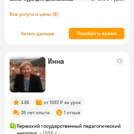
Все услуги и цены (6)
Подобрать время
Читать дальше
Инна
4.86
от 1092 ₽ за урок
39 лет опыта
1 отзыв
Пермский государственный педагогический
•
1986 г.
институт