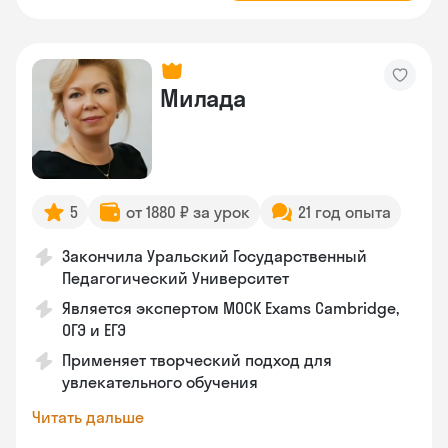
Милада
5
от 1880 ₽ за урок
21 год опыта
Закончила Уральский Государственный
Педагогический Университет
Является экспертом MOCK Exams Cambridge,
ОГЭ и ЕГЭ
Применяет творческий подход для
увлекательного обучения
Читать дальше