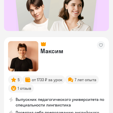
Максим
5
от 1733 ₽ за урок
7 лет опыта
1 отзыв
Выпускник педагогического университета по
специальности лингвистика
Посвятил себя преподаванию английского