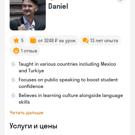
Daniel
5
от 3248 ₽ за урок
13 лет опыта
1 отзыв
Taught in various countries including Mexico
and Turkiye
Focuses on public speaking to boost student
confidence
Believes in learning culture alongside language
skills
Читать дальше
Услуги и цены