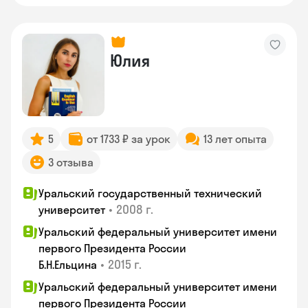
Юлия
5
от 1733 ₽ за урок
13 лет опыта
3 отзыва
Уральский государственный технический
•
2008 г.
университет
Уральский федеральный университет имени
первого Президента России
•
2015 г.
Б.Н.Ельцина
Уральский федеральный университет имени
первого Президента России