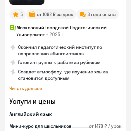
5
от 1092 ₽ за урок
3 года опыта
Московский Городской Педагогический
•
2025 г.
Университет
Окончил педагогический институт по
направлению «Лингвистика»
Готовил группы к работе за рубежом
Создает атмосферу, где изучение языка
становится доступным
Читать дальше
Услуги и цены
Английский язык
Мини-курс для школьников
от 1470 ₽ / урок