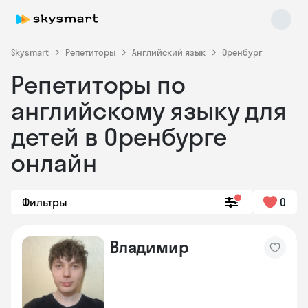
Skysmart
Репетиторы
Английский язык
Оренбург
Репетиторы по
английскому языку для
детей в Оренбурге
онлайн
Skysmart Chat
online
Фильтры
0
Владимир