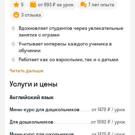
5
от 893 ₽ за урок
7 лет опыта
3 отзыва
Вдохновляет студентов через увлекательные
занятия с играми
Учитывает интересы каждого ученика в
обучении
Работает как со взрослыми, так и с детьми
Читать дальше
Услуги и цены
Английский язык
Мини-курс для дошкольников
от 1470 ₽ / урок
Для дошкольников
от 1092 ₽ / урок
Мини-курс для школьников
от 1470 ₽ / урок