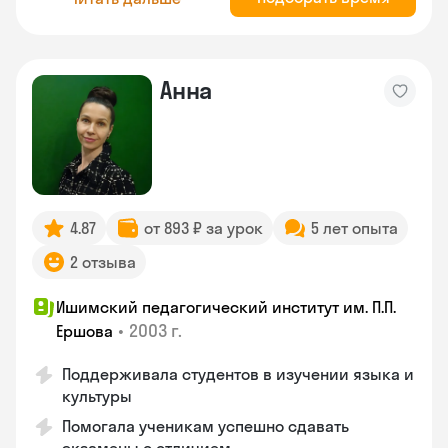
Анна
4.87
от 893 ₽ за урок
5 лет опыта
2 отзыва
Ишимский педагогический институт им. П.П.
•
2003 г.
Ершова
Поддерживала студентов в изучении языка и
культуры
Помогала ученикам успешно сдавать