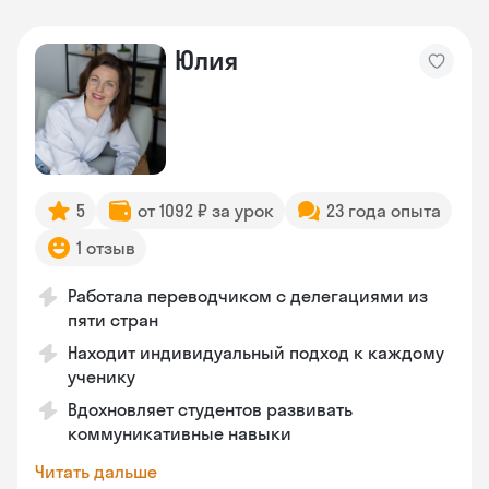
Юлия
5
от 1092 ₽ за урок
23 года опыта
1 отзыв
Работала переводчиком с делегациями из
пяти стран
Находит индивидуальный подход к каждому
ученику
Вдохновляет студентов развивать
коммуникативные навыки
Читать дальше