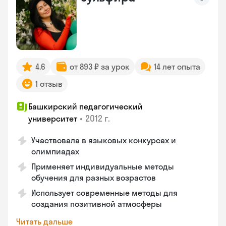
4.6
от 893 ₽ за урок
14 лет опыта
1 отзыв
Башкирский педагогический
•
2012 г.
университет
Участвовала в языковых конкурсах и
олимпиадах
Применяет индивидуальные методы
обучения для разных возрастов
Использует современные методы для
создания позитивной атмосферы
Читать дальше