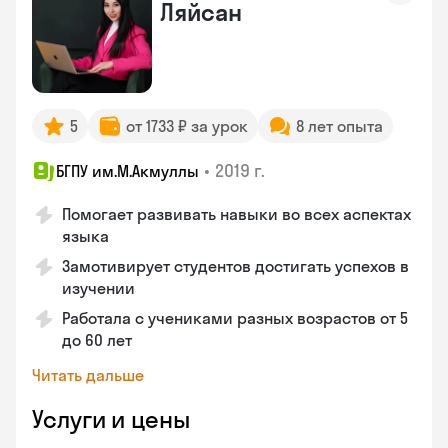
Ляйсан
5
от 1733 ₽ за урок
8 лет опыта
•
2019 г.
БГПУ им.М.Акмуллы
Помогает развивать навыки во всех аспектах
языка
Замотивирует студентов достигать успехов в
изучении
Работала с учениками разных возрастов от 5
до 60 лет
Читать дальше
Услуги и цены