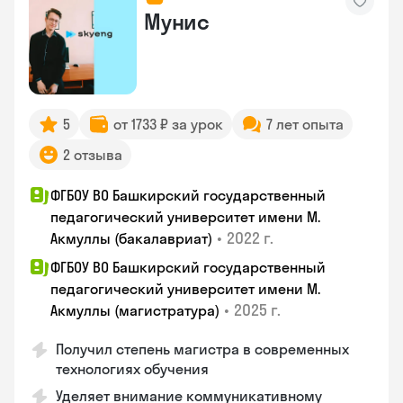
Мунис
5
от 1733 ₽ за урок
7 лет опыта
2 отзыва
ФГБОУ ВО Башкирский государственный
педагогический университет имени М.
•
2022 г.
Акмуллы (бакалавриат)
ФГБОУ ВО Башкирский государственный
педагогический университет имени М.
•
2025 г.
Акмуллы (магистратура)
Получил степень магистра в современных
технологиях обучения
Уделяет внимание коммуникативному