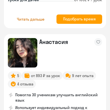
Подобрать время
Читать дальше
Анастасия
5
от 893 ₽ за урок
9 лет опыта
4 отзыва
Помогла 30 ученикам улучшить английский
язык
Использует индивидуальный подход к