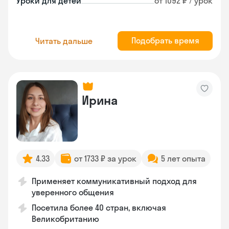
Уроки для детей
от 1092 ₽ / урок
Подобрать время
Читать дальше
Ирина
4.33
от 1733 ₽ за урок
5 лет опыта
Применяет коммуникативный подход для
уверенного общения
Посетила более 40 стран, включая
Великобританию