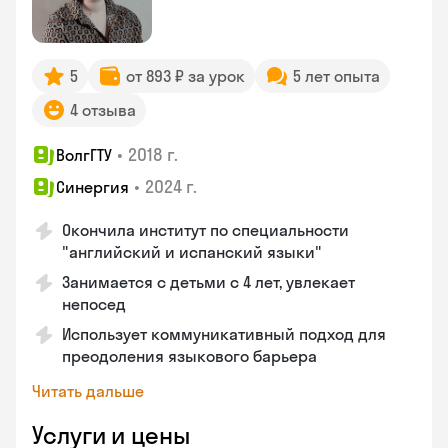
5
от 893 ₽ за урок
5 лет опыта
4 отзыва
•
2018 г.
ВолгГТУ
•
2024 г.
Синергия
Окончила институт по специальности
"английский и испанский языки"
Занимается с детьми с 4 лет, увлекает
непосед
Использует коммуникативный подход для
преодоления языкового барьера
Читать дальше
Услуги и цены