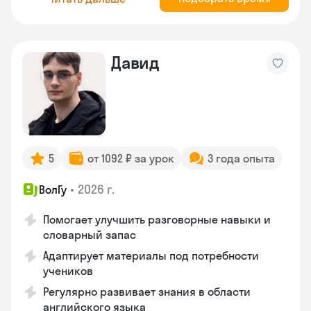
Давид
5
от 1092 ₽ за урок
3 года опыта
•
2026 г.
ВолГу
Помогает улучшить разговорные навыки и
словарный запас
Адаптирует материалы под потребности
учеников
Регулярно развивает знания в области
английского языка