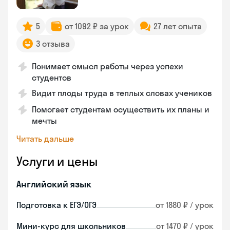
5
от 1092 ₽ за урок
27 лет опыта
3 отзыва
Понимает смысл работы через успехи
студентов
Видит плоды труда в теплых словах учеников
Помогает студентам осуществить их планы и
мечты
Читать дальше
Услуги и цены
Английский язык
Подготовка к ЕГЭ/ОГЭ
от 1880 ₽ / урок
Мини-курс для школьников
от 1470 ₽ / урок