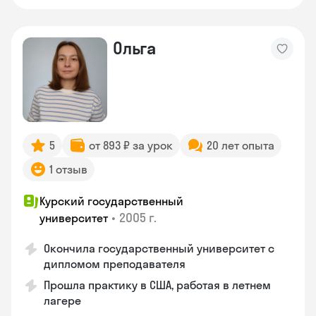
Ольга
5
от 893 ₽ за урок
20 лет опыта
1 отзыв
Курский государственный
•
2005 г.
университет
Окончила государственный университет с
дипломом преподавателя
Прошла практику в США, работая в летнем
лагере