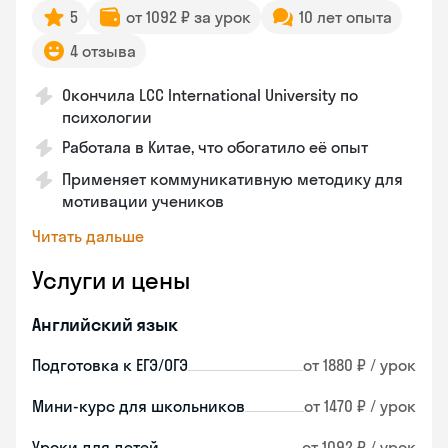
5
от 1092 ₽ за урок
10 лет опыта
4 отзыва
Окончила LCC International University по
психологии
Работала в Китае, что обогатило её опыт
Применяет коммуникативную методику для
мотивации учеников
Читать дальше
Услуги и цены
Английский язык
Подготовка к ЕГЭ/ОГЭ
от 1880 ₽ / урок
Мини-курс для школьников
от 1470 ₽ / урок
Уроки для детей
от 1092 ₽ / урок