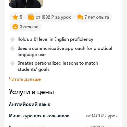
5
от 1092 ₽ за урок
7 лет опыта
3 отзыва
Holds a C1 level in English proficiency
Uses a communicative approach for practical
language use
Creates personalized lessons to match
students' goals
Читать дальше
Услуги и цены
Английский язык
Мини-курс для школьников
от 1470 ₽ / урок