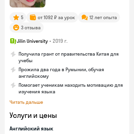
5
от 1092 ₽ за урок
12 лет опыта
3 отзыва
•
2019 г.
Jilin University
Получила грант от правительства Китая для
учебы
Прожила два года в Румынии, обучая
английскому
Помогает ученикам находить мотивацию для
изучения языка
Читать дальше
Услуги и цены
Английский язык