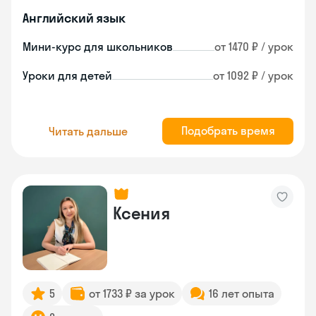
Английский язык
Мини-курс для школьников
от 1470 ₽ / урок
Уроки для детей
от 1092 ₽ / урок
Подобрать время
Читать дальше
Ксения
5
от 1733 ₽ за урок
16 лет опыта