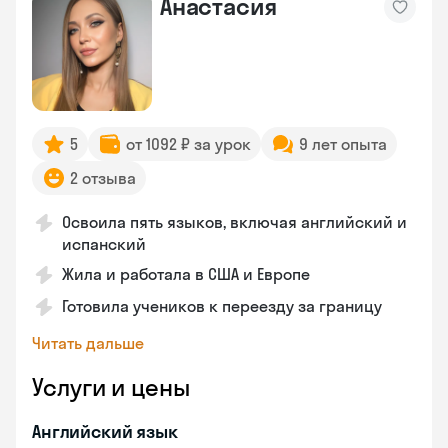
Анастасия
5
от 1092 ₽ за урок
9 лет опыта
2 отзыва
Освоила пять языков, включая английский и
испанский
Жила и работала в США и Европе
Готовила учеников к переезду за границу
Читать дальше
Услуги и цены
Английский язык