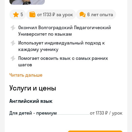
5
от 1733 ₽ за урок
6 лет опыта
Окончил Волгоградский Педагогический
Университет по языкам
Использует индивидуальный подход к
каждому ученику
Помогает освоить язык с самых ранних
шагов
Читать дальше
Услуги и цены
Английский язык
Для детей - премиум
от 1733 ₽ / урок