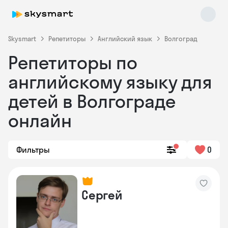
Skysmart
Репетиторы
Английский язык
Волгоград
Репетиторы по
английскому языку для
детей в Волгограде
онлайн
Skysmart Chat
online
Фильтры
0
Сергей