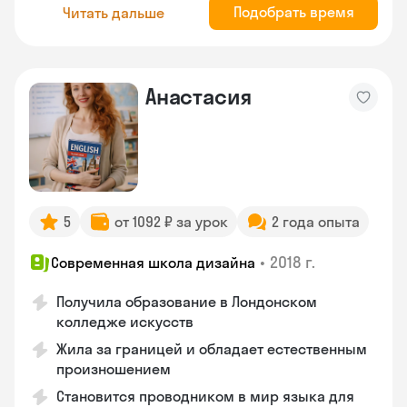
Подобрать время
Читать дальше
Анастасия
5
от 1092 ₽ за урок
2 года опыта
•
2018 г.
Современная школа дизайна
Получила образование в Лондонском
колледже искусств
Жила за границей и обладает естественным
произношением
Становится проводником в мир языка для