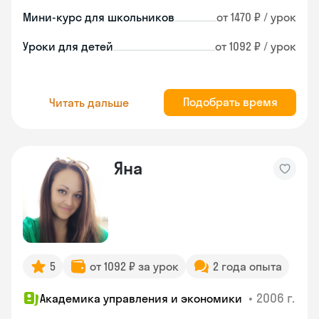
Мини-курс для школьников
от 1470 ₽ / урок
Уроки для детей
от 1092 ₽ / урок
Подобрать время
Читать дальше
Яна
5
от 1092 ₽ за урок
2 года опыта
•
2006 г.
Академика управления и экономики