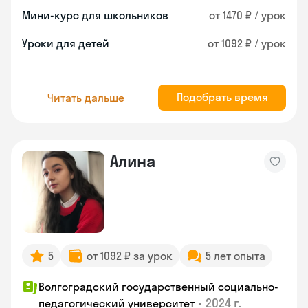
Мини-курс для школьников
от 1470 ₽ / урок
Уроки для детей
от 1092 ₽ / урок
Подобрать время
Читать дальше
Алина
5
от 1092 ₽ за урок
5 лет опыта
Волгоградский государственный социально-
•
2024 г.
педагогический университет