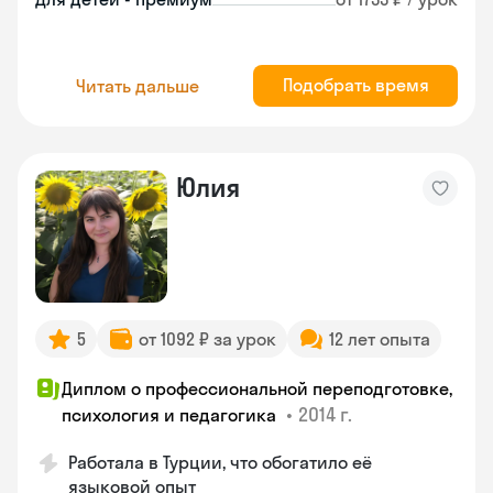
Подобрать время
Читать дальше
Юлия
5
от 1092 ₽ за урок
12 лет опыта
Диплом о профессиональной переподготовке,
•
2014 г.
психология и педагогика
Работала в Турции, что обогатило её
языковой опыт