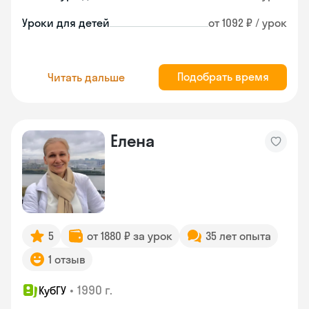
Уроки для детей
от 1092 ₽ / урок
Подобрать время
Читать дальше
Елена
5
от 1880 ₽ за урок
35 лет опыта
1 отзыв
•
1990 г.
КубГУ