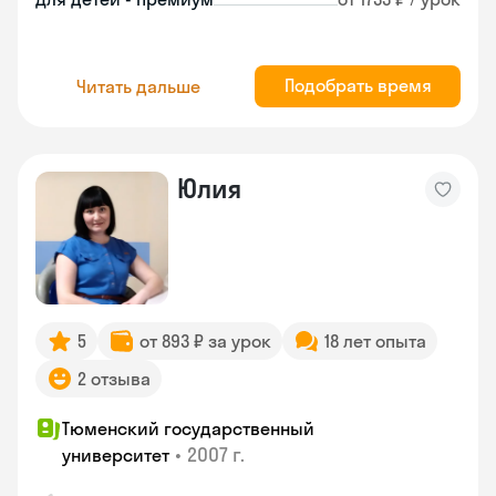
Подобрать время
Читать дальше
Юлия
5
от 893 ₽ за урок
18 лет опыта
2 отзыва
Тюменский государственный
•
2007 г.
университет