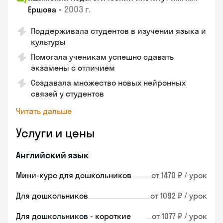
•
2003 г.
Ершова
Поддерживала студентов в изучении языка и
культуры
Помогала ученикам успешно сдавать
экзамены с отличием
Создавала множество новых нейронных
связей у студентов
Читать дальше
Услуги и цены
Английский язык
Мини-курс для дошкольников
от 1470 ₽ / урок
Для дошкольников
от 1092 ₽ / урок
Для дошкольников - короткие
от 1077 ₽ / урок