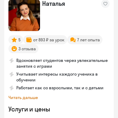
Наталья
5
от 893 ₽ за урок
7 лет опыта
3 отзыва
Вдохновляет студентов через увлекательные
занятия с играми
Учитывает интересы каждого ученика в
обучении
Работает как со взрослыми, так и с детьми
Читать дальше
Услуги и цены