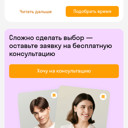
Подобрать время
Читать дальше
Сложно сделать выбор —
оставьте заявку на бесплатную
консультацию
Хочу на консультацию