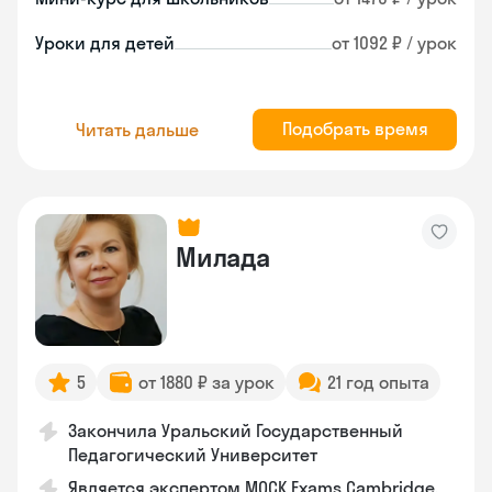
Уроки для детей
от 1092 ₽ / урок
Подобрать время
Читать дальше
Милада
5
от 1880 ₽ за урок
21 год опыта
Закончила Уральский Государственный
Педагогический Университет
Является экспертом MOCK Exams Cambridge,