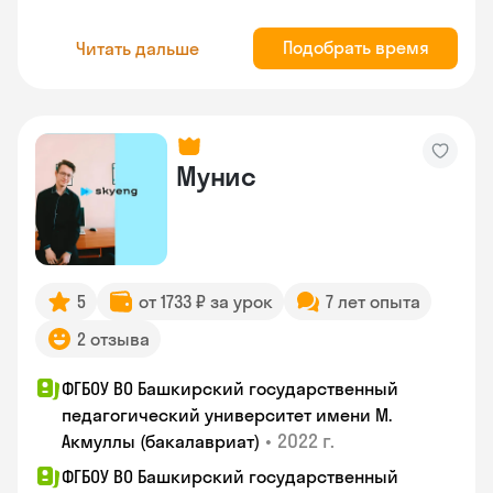
Подобрать время
Читать дальше
Мунис
5
от 1733 ₽ за урок
7 лет опыта
2 отзыва
ФГБОУ ВО Башкирский государственный
педагогический университет имени М.
•
2022 г.
Акмуллы (бакалавриат)
ФГБОУ ВО Башкирский государственный