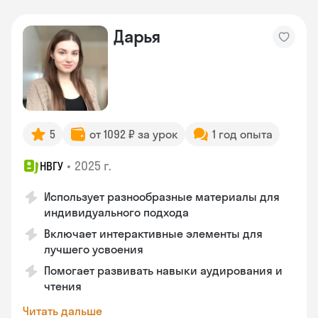
Дарья
5
от 1092 ₽ за урок
1 год опыта
•
2025 г.
НВГУ
Использует разнообразные материалы для
индивидуального подхода
Включает интерактивные элементы для
лучшего усвоения
Помогает развивать навыки аудирования и
чтения
Читать дальше