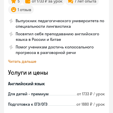
5
от 1733 ₽ за урок
7 лет опыта
1 отзыв
Выпускник педагогического университета по
специальности лингвистика
Посвятил себя преподаванию английского
языка в России и Китае
Помог ученикам достичь колоссального
прогресса в разговорной речи
Читать дальше
Услуги и цены
Английский язык
Для детей - премиум
от 1733 ₽ / урок
Подготовка к ЕГЭ/ОГЭ
от 1880 ₽ / урок