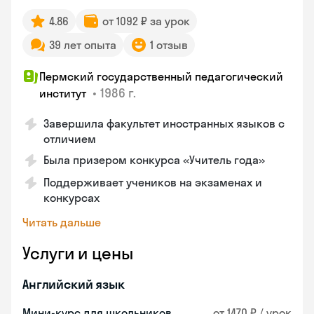
4.86
от 1092 ₽ за урок
39 лет опыта
1 отзыв
Пермский государственный педагогический
•
1986 г.
институт
Завершила факультет иностранных языков с
отличием
Была призером конкурса «Учитель года»
Поддерживает учеников на экзаменах и
конкурсах
Читать дальше
Услуги и цены
Английский язык
Мини-курс для школьников
от 1470 ₽ / урок