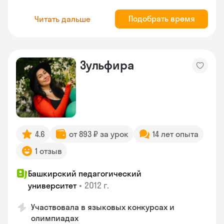
Подобрать время
Читать дальше
Зульфира
4.6
от 893 ₽ за урок
14 лет опыта
1 отзыв
Башкирский педагогический
•
2012 г.
университет
Участвовала в языковых конкурсах и
олимпиадах