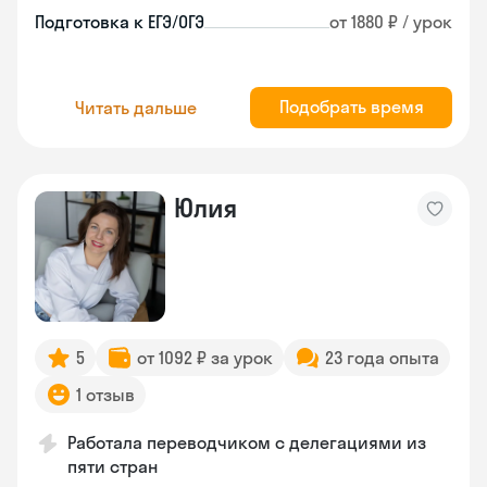
Подготовка к ЕГЭ/ОГЭ
от 1880 ₽ / урок
Подобрать время
Читать дальше
Юлия
5
от 1092 ₽ за урок
23 года опыта
1 отзыв
Работала переводчиком с делегациями из
пяти стран