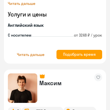
Читать дальше
Услуги и цены
Английский язык
С носителем
от 3248 ₽ / урок
Подобрать время
Читать дальше
Максим