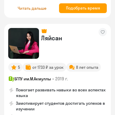
Подобрать время
Читать дальше
Ляйсан
5
от 1733 ₽ за урок
8 лет опыта
•
2019 г.
БГПУ им.М.Акмуллы
Помогает развивать навыки во всех аспектах
языка
Замотивирует студентов достигать успехов в
изучении