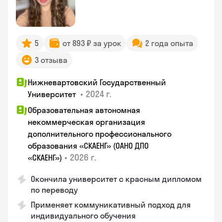
5
от 893 ₽ за урок
2 года опыта
3 отзыва
Нижневартовский Государственный
•
2024 г.
Университет
Образовательная автономная
некоммерческая организация
дополнительного профессионального
образования «СКАЕНГ» (ОАНО ДПО
•
2026 г.
«СКАЕНГ»)
Окончила университет с красным дипломом
по переводу
Применяет коммуникативный подход для
индивидуального обучения