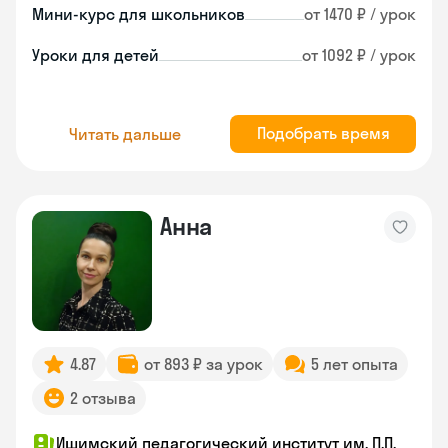
Мини-курс для школьников
от 1470 ₽ / урок
Уроки для детей
от 1092 ₽ / урок
Подобрать время
Читать дальше
Анна
4.87
от 893 ₽ за урок
5 лет опыта
2 отзыва
Ишимский педагогический институт им. П.П.