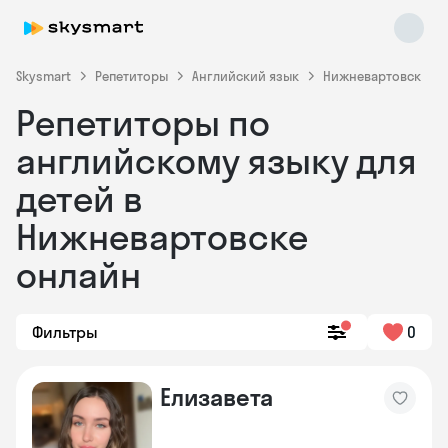
Skysmart
Репетиторы
Английский язык
Нижневартовск
Репетиторы по
английскому языку для
детей в
Нижневартовске
онлайн
Skysmart Chat
online
Фильтры
0
Елизавета