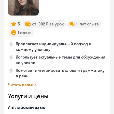
5
от 1092 ₽ за урок
11 лет опыта
1 отзыв
Предлагает индивидуальный подход к
каждому ученику
Использует актуальные темы для обсуждения
на уроках
Помогает интегрировать слова и грамматику
в речь
Читать дальше
Услуги и цены
Английский язык