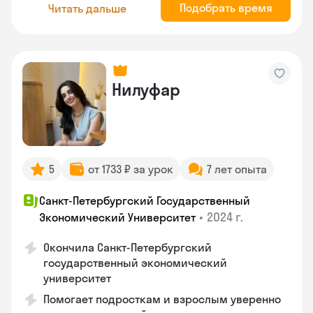
Подобрать время
Читать дальше
Нилуфар
5
от 1733 ₽ за урок
7 лет опыта
Санкт-Петербургский Государственный
•
2024 г.
Экономический Университет
Окончила Санкт-Петербургский
государственный экономический
университет
Помогает подросткам и взрослым уверенно