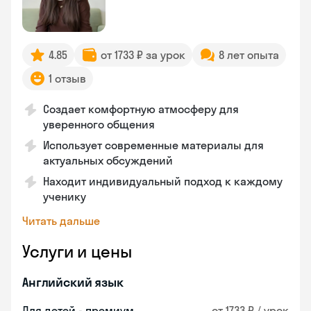
4.85
от 1733 ₽ за урок
8 лет опыта
1 отзыв
Создает комфортную атмосферу для
уверенного общения
Использует современные материалы для
актуальных обсуждений
Находит индивидуальный подход к каждому
ученику
Читать дальше
Услуги и цены
Английский язык
Для детей - премиум
от 1733 ₽ / урок