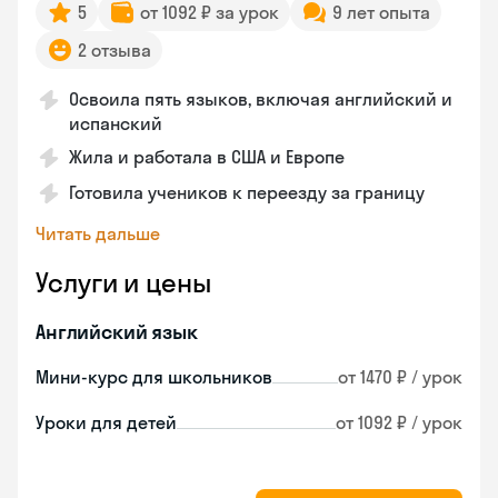
5
от 1092 ₽ за урок
9 лет опыта
2 отзыва
Освоила пять языков, включая английский и
испанский
Жила и работала в США и Европе
Готовила учеников к переезду за границу
Читать дальше
Услуги и цены
Английский язык
Мини-курс для школьников
от 1470 ₽ / урок
Уроки для детей
от 1092 ₽ / урок