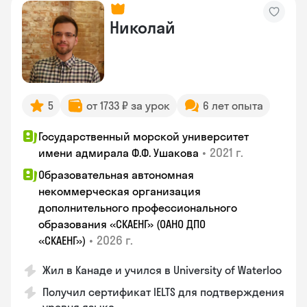
Николай
5
от 1733 ₽ за урок
6 лет опыта
Государственный морской университет
•
2021 г.
имени адмирала Ф.Ф. Ушакова
Образовательная автономная
некоммерческая организация
дополнительного профессионального
образования «СКАЕНГ» (ОАНО ДПО
•
2026 г.
«СКАЕНГ»)
Жил в Канаде и учился в University of Waterloo
Получил сертификат IELTS для подтверждения