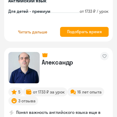
Английский язык
Для детей - премиум
от 1733 ₽ / урок
Подобрать время
Читать дальше
Александр
5
от 1733 ₽ за урок
16 лет опыта
3 отзыва
Понял важность английского языка еще в