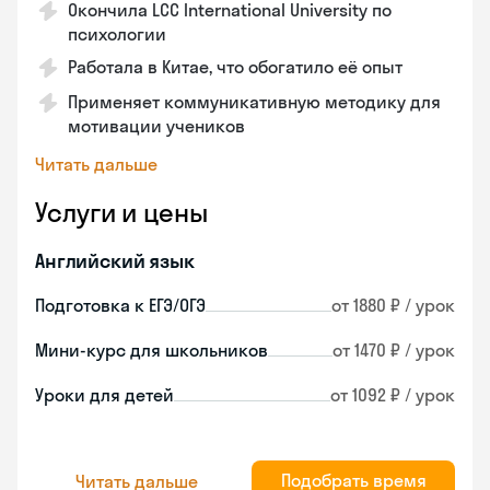
Окончила LCC International University по
психологии
Работала в Китае, что обогатило её опыт
Применяет коммуникативную методику для
мотивации учеников
Читать дальше
Услуги и цены
Английский язык
Подготовка к ЕГЭ/ОГЭ
от 1880 ₽ / урок
Мини-курс для школьников
от 1470 ₽ / урок
Уроки для детей
от 1092 ₽ / урок
Подобрать время
Читать дальше