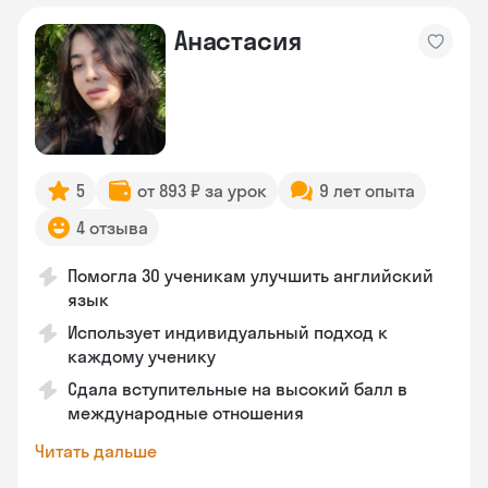
Анастасия
5
от 893 ₽ за урок
9 лет опыта
4 отзыва
Помогла 30 ученикам улучшить английский
язык
Использует индивидуальный подход к
каждому ученику
Сдала вступительные на высокий балл в
международные отношения
Читать дальше