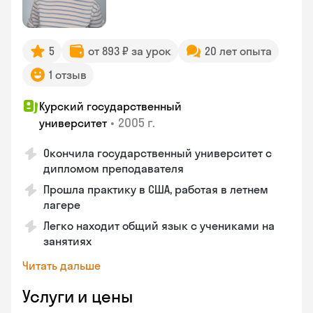
5
от 893 ₽ за урок
20 лет опыта
1 отзыв
Курский государственный
•
2005 г.
университет
Окончила государственный университет с
дипломом преподавателя
Прошла практику в США, работая в летнем
лагере
Легко находит общий язык с учениками на
занятиях
Читать дальше
Услуги и цены