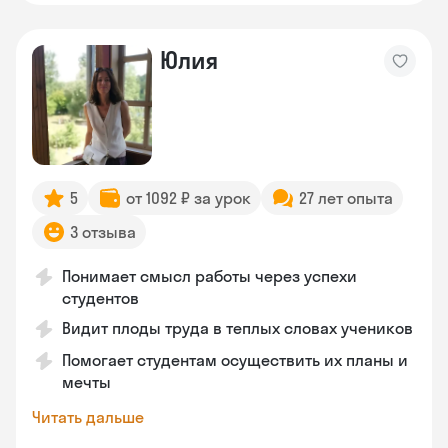
Юлия
5
от 1092 ₽ за урок
27 лет опыта
3 отзыва
Понимает смысл работы через успехи
студентов
Видит плоды труда в теплых словах учеников
Помогает студентам осуществить их планы и
мечты
Читать дальше