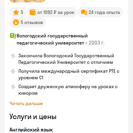
5
от 1092 ₽ за урок
24 года опыта
5 отзывов
Вологодский государственный
•
2003 г.
педагогический университет
Закончила Вологодский Государственный
Педагогический Университет с отличием
Получила международный сертификат PTE с
уровнем C1
Создает дружескую атмосферу на уроках с
юмором
Читать дальше
Услуги и цены
Английский язык