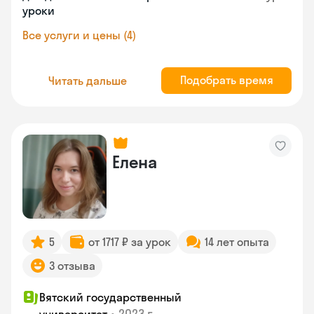
уроки
Все услуги и цены (4)
Подобрать время
Читать дальше
Елена
5
от 1717 ₽ за урок
14 лет опыта
3 отзыва
Вятский государственный
•
2023 г.