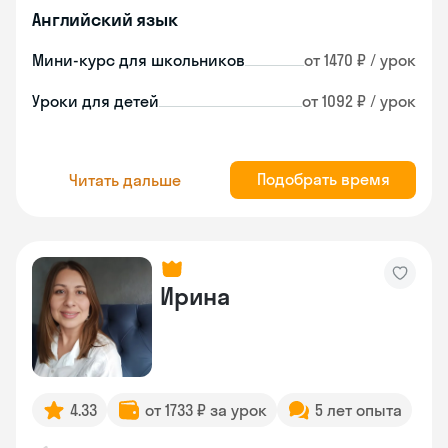
Английский язык
Мини-курс для школьников
от 1470 ₽ / урок
Уроки для детей
от 1092 ₽ / урок
Подобрать время
Читать дальше
Ирина
4.33
от 1733 ₽ за урок
5 лет опыта