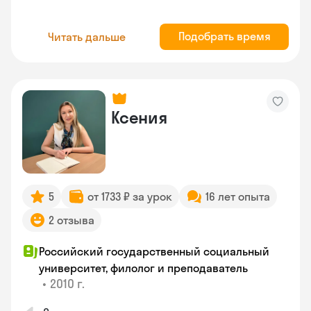
Подобрать время
Читать дальше
Ксения
5
от 1733 ₽ за урок
16 лет опыта
2 отзыва
Российский государственный социальный
университет, филолог и преподаватель
•
2010 г.