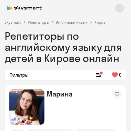
Skysmart
Репетиторы
Английский язык
Киров
Репетиторы по
английскому языку для
детей в Кирове онлайн
Фильтры
0
Skysmart Chat
online
Марина