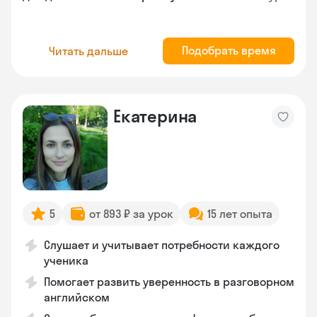
Подобрать время
Читать дальше
Екатерина
5
от 893 ₽ за урок
15 лет опыта
Слушает и учитывает потребности каждого
ученика
Помогает развить уверенность в разговорном
английском