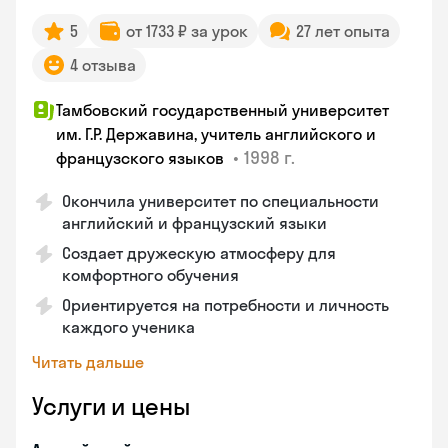
5
от 1733 ₽ за урок
27 лет опыта
4 отзыва
Тамбовский государственный университет
им. Г.Р. Державина, учитель английского и
•
1998 г.
французского языков
Окончила университет по специальности
английский и французский языки
Создает дружескую атмосферу для
комфортного обучения
Ориентируется на потребности и личность
каждого ученика
Читать дальше
Услуги и цены