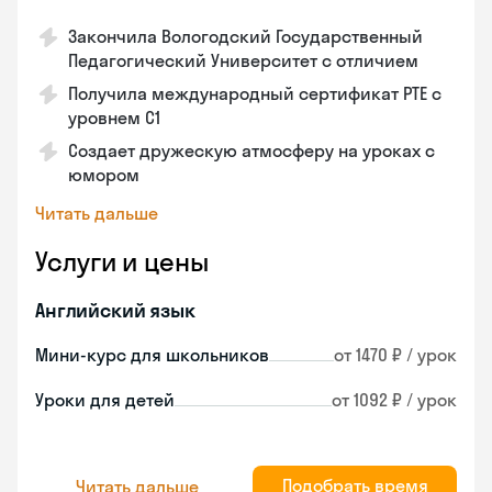
Закончила Вологодский Государственный
Педагогический Университет с отличием
Получила международный сертификат PTE с
уровнем C1
Создает дружескую атмосферу на уроках с
юмором
Читать дальше
Услуги и цены
Английский язык
Мини-курс для школьников
от 1470 ₽ / урок
Уроки для детей
от 1092 ₽ / урок
Подобрать время
Читать дальше