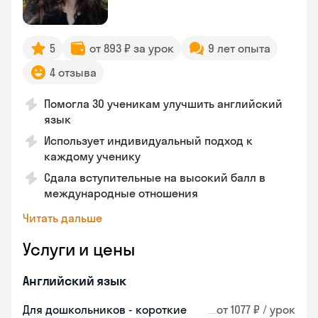
5
от 893 ₽ за урок
9 лет опыта
4 отзыва
Помогла 30 ученикам улучшить английский
язык
Использует индивидуальный подход к
каждому ученику
Сдала вступительные на высокий балл в
международные отношения
Читать дальше
Услуги и цены
Английский язык
Для дошкольников - короткие
от 1077 ₽ / урок