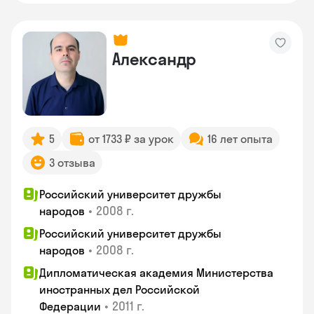
Александр
5
от 1733 ₽ за урок
16 лет опыта
3 отзыва
Российский университет дружбы
•
2008 г.
народов
Российский университет дружбы
•
2008 г.
народов
Дипломатическая академия Министерства
иностранных дел Российской
•
2011 г.
Федерации