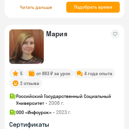
Подобрать время
Читать дальше
Мария
5
от 893 ₽ за урок
4 года опыта
2 отзыва
Российский Государственный Социальный
•
2008 г.
Университет
•
2023 г.
ООО «Инфоурок»
Сертификаты