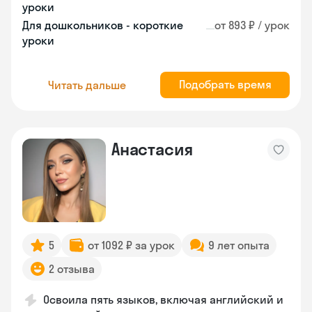
уроки
Для дошкольников - короткие
от 893 ₽ / урок
уроки
Подобрать время
Читать дальше
Анастасия
5
от 1092 ₽ за урок
9 лет опыта
2 отзыва
Освоила пять языков, включая английский и