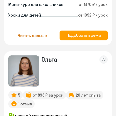
Мини-курс для школьников
от 1470 ₽ / урок
Уроки для детей
от 1092 ₽ / урок
Подобрать время
Читать дальше
Ольга
5
от 893 ₽ за урок
20 лет опыта
1 отзыв
Курский государственный