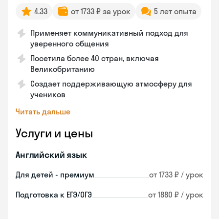
4.33
от 1733 ₽ за урок
5 лет опыта
Применяет коммуникативный подход для
уверенного общения
Посетила более 40 стран, включая
Великобританию
Создает поддерживающую атмосферу для
учеников
Читать дальше
Услуги и цены
Английский язык
Для детей - премиум
от 1733 ₽ / урок
Подготовка к ЕГЭ/ОГЭ
от 1880 ₽ / урок