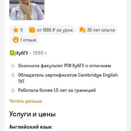
5
от 1880 ₽ за урок
35 лет опыта
1 отзыв
•
1990 г.
КубГУ
Окончила факультет РГФ КубГУ с отличием
Обладатель сертификатов Cambridge English
TKT
Работала более 1,5 лет за границей
Читать дальше
Услуги и цены
Английский язык