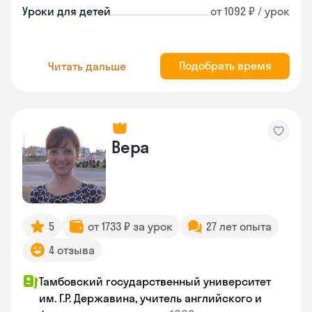
Уроки для детей
от 1092 ₽ / урок
Подобрать время
Читать дальше
Вера
5
от 1733 ₽ за урок
27 лет опыта
4 отзыва
Тамбовский государственный университет
им. Г.Р. Державина, учитель английского и