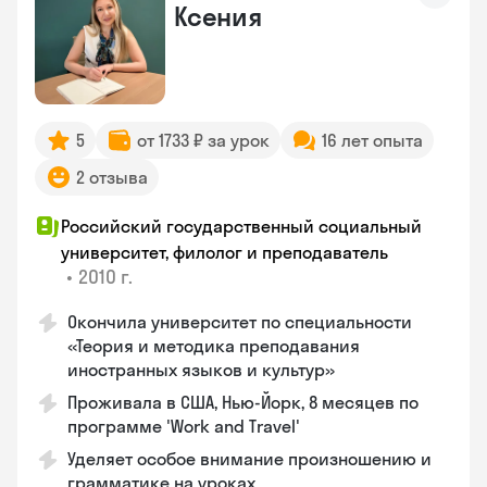
Ксения
5
от 1733 ₽ за урок
16 лет опыта
2 отзыва
Российский государственный социальный
университет, филолог и преподаватель
•
2010 г.
Окончила университет по специальности
«Теория и методика преподавания
иностранных языков и культур»
Проживала в США, Нью-Йорк, 8 месяцев по
программе 'Work and Travel'
Уделяет особое внимание произношению и
грамматике на уроках