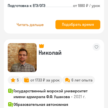
Подготовка к ЕГЭ/ОГЭ
от 1880 ₽ / урок
Подобрать время
Читать дальше
Николай
5
от 1733 ₽ за урок
6 лет опыта
Государственный морской университет
•
2021 г.
имени адмирала Ф.Ф. Ушакова
Образовательная автономная