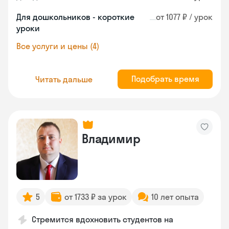
Для дошкольников - короткие
от 1077 ₽ / урок
уроки
Все услуги и цены (4)
Подобрать время
Читать дальше
Владимир
5
от 1733 ₽ за урок
10 лет опыта
Стремится вдохновить студентов на