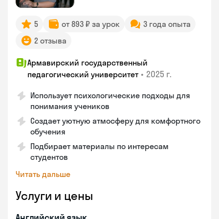
5
от 893 ₽ за урок
3 года опыта
2 отзыва
Армавирский государственный
•
2025 г.
педагогический университет
Использует психологические подходы для
понимания учеников
Создает уютную атмосферу для комфортного
обучения
Подбирает материалы по интересам
студентов
Читать дальше
Услуги и цены
Английский язык