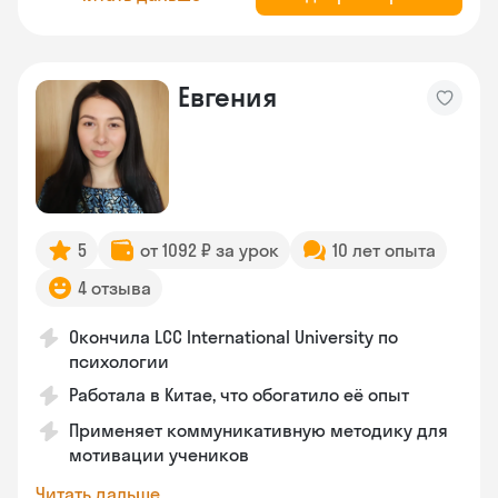
Евгения
5
от 1092 ₽ за урок
10 лет опыта
4 отзыва
Окончила LCC International University по
психологии
Работала в Китае, что обогатило её опыт
Применяет коммуникативную методику для
мотивации учеников
Читать дальше