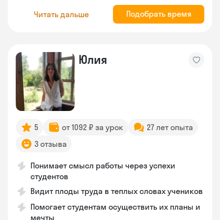
Подобрать время
Читать дальше
Юлия
5
от 1092 ₽ за урок
27 лет опыта
3 отзыва
Понимает смысл работы через успехи
студентов
Видит плоды труда в теплых словах учеников
Помогает студентам осуществить их планы и
мечты