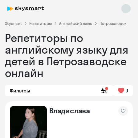
Skysmart
Репетиторы
Английский язык
Петрозаводск
Репетиторы по
английскому языку для
детей в Петрозаводске
онлайн
Skysmart Chat
online
Фильтры
0
Владислава