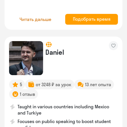
Подобрать время
Читать дальше
Daniel
5
от 3248 ₽ за урок
13 лет опыта
1 отзыв
Taught in various countries including Mexico
and Turkiye
Focuses on public speaking to boost student