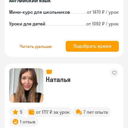
Английский язык
Мини-курс для школьников
от 1470 ₽ / урок
Уроки для детей
от 1092 ₽ / урок
Подобрать время
Читать дальше
Наталья
5
от 1717 ₽ за урок
7 лет опыта
1 отзыв