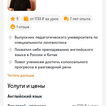
5
от 1733 ₽ за урок
7 лет опыта
1 отзыв
Выпускник педагогического университета по
специальности лингвистика
Посвятил себя преподаванию английского
языка в России и Китае
Помог ученикам достичь колоссального
прогресса в разговорной речи
Читать дальше
Услуги и цены
Английский язык
Для детей - премиум
от 1733 ₽ / урок