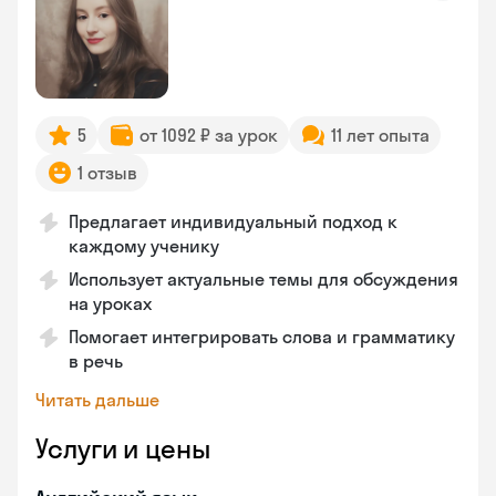
5
от 1092 ₽ за урок
11 лет опыта
1 отзыв
Предлагает индивидуальный подход к
каждому ученику
Использует актуальные темы для обсуждения
на уроках
Помогает интегрировать слова и грамматику
в речь
Читать дальше
Услуги и цены