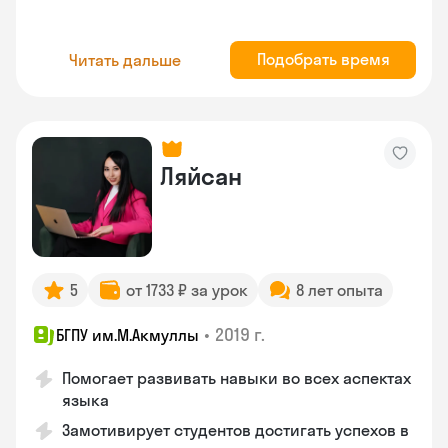
Подобрать время
Читать дальше
Ляйсан
5
от 1733 ₽ за урок
8 лет опыта
•
2019 г.
БГПУ им.М.Акмуллы
Помогает развивать навыки во всех аспектах
языка
Замотивирует студентов достигать успехов в