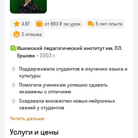
4.87
от 893 ₽ за урок
5 лет опыта
2 отзыва
Ишимский педагогический институт им. П.П.
•
2003 г.
Ершова
Поддерживала студентов в изучении языка и
культуры
Помогала ученикам успешно сдавать
экзамены с отличием
Создавала множество новых нейронных
связей у студентов
Читать дальше
Услуги и цены