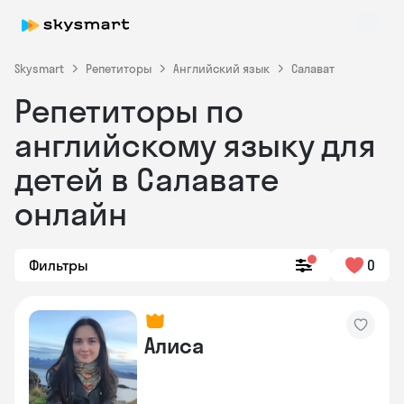
Skysmart
Репетиторы
Английский язык
Салават
Репетиторы по
английскому языку для
детей в Салавате
онлайн
Skysmart Chat
online
Фильтры
0
Алиса