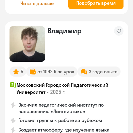
Подобрать время
Читать дальше
Владимир
5
от 1092 ₽ за урок
3 года опыта
Московский Городской Педагогический
•
2025 г.
Университет
Окончил педагогический институт по
направлению «Лингвистика»
Готовил группы к работе за рубежом
Создает атмосферу, где изучение языка