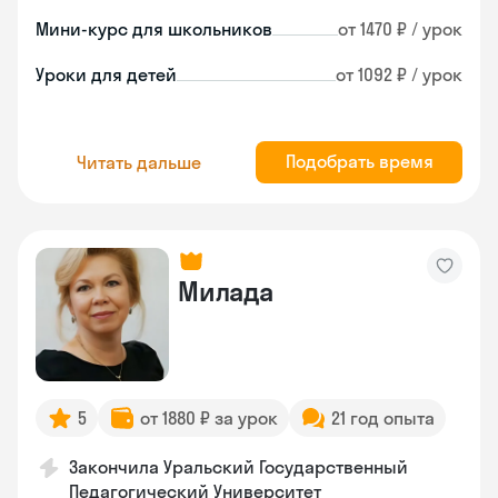
Мини-курс для школьников
от 1470 ₽ / урок
Уроки для детей
от 1092 ₽ / урок
Подобрать время
Читать дальше
Милада
5
от 1880 ₽ за урок
21 год опыта
Закончила Уральский Государственный
Педагогический Университет