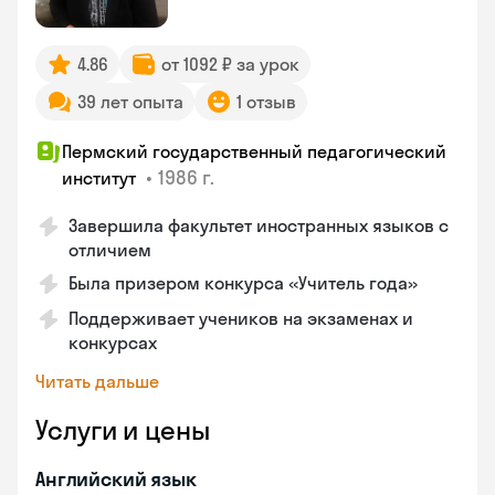
4.86
от 1092 ₽ за урок
39 лет опыта
1 отзыв
Пермский государственный педагогический
•
1986 г.
институт
Завершила факультет иностранных языков с
отличием
Была призером конкурса «Учитель года»
Поддерживает учеников на экзаменах и
конкурсах
Читать дальше
Услуги и цены
Английский язык