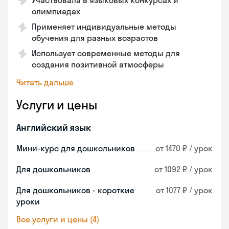
Участвовала в языковых конкурсах и
олимпиадах
Применяет индивидуальные методы
обучения для разных возрастов
Использует современные методы для
создания позитивной атмосферы
Читать дальше
Услуги и цены
Английский язык
Мини-курс для дошкольников
от 1470 ₽ / урок
Для дошкольников
от 1092 ₽ / урок
Для дошкольников - короткие
от 1077 ₽ / урок
уроки
Все услуги и цены (4)