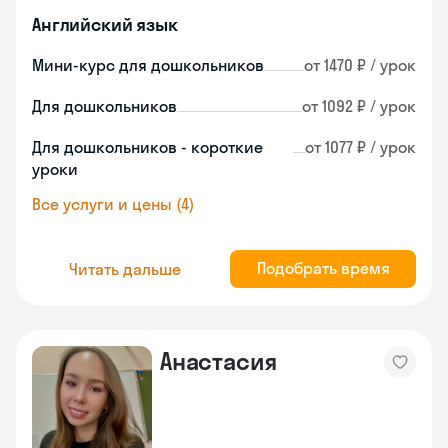
Английский язык
Мини-курс для дошкольников
от 1470 ₽ / урок
Для дошкольников
от 1092 ₽ / урок
Для дошкольников - короткие
от 1077 ₽ / урок
уроки
Все услуги и цены (4)
Подобрать время
Читать дальше
Анастасия