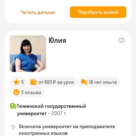
Подобрать время
Читать дальше
Юлия
5
от 893 ₽ за урок
18 лет опыта
2 отзыва
Тюменский государственный
•
2007 г.
университет
Окончила университет на преподавателя
иностранных языков