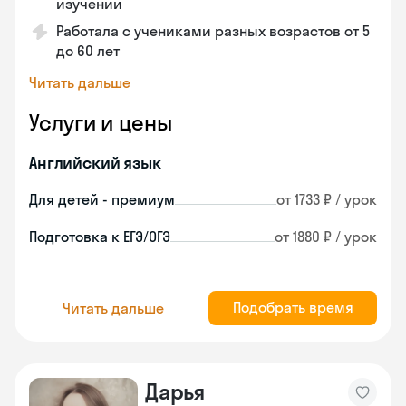
изучении
Работала с учениками разных возрастов от 5
до 60 лет
Читать дальше
Услуги и цены
Английский язык
Для детей - премиум
от 1733 ₽ / урок
Подготовка к ЕГЭ/ОГЭ
от 1880 ₽ / урок
Подобрать время
Читать дальше
Дарья