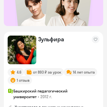
Зульфира
4.6
от 893 ₽ за урок
14 лет опыта
1 отзыв
Башкирский педагогический
•
2012 г.
университет