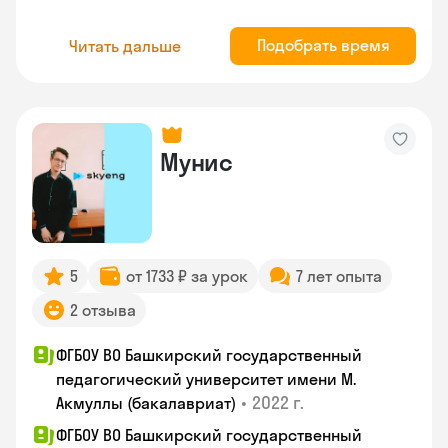
Подобрать время
Читать дальше
Мунис
5
от 1733 ₽ за урок
7 лет опыта
2 отзыва
ФГБОУ ВО Башкирский государственный
педагогический университет имени М.
•
2022 г.
Акмуллы (бакалавриат)
ФГБОУ ВО Башкирский государственный