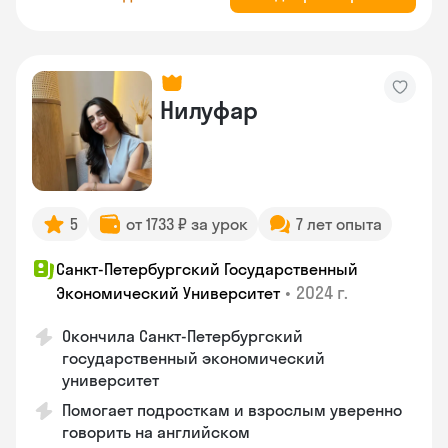
Нилуфар
5
от 1733 ₽ за урок
7 лет опыта
Санкт-Петербургский Государственный
•
2024 г.
Экономический Университет
Окончила Санкт-Петербургский
государственный экономический
университет
Помогает подросткам и взрослым уверенно
говорить на английском