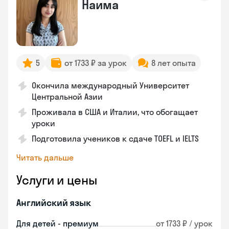
Наима
5
от 1733 ₽ за урок
8 лет опыта
Окончила международный Университет
Центральной Азии
Проживала в США и Италии, что обогащает
уроки
Подготовила учеников к сдаче TOEFL и IELTS
Читать дальше
Услуги и цены
Английский язык
Для детей - премиум
от 1733 ₽ / урок