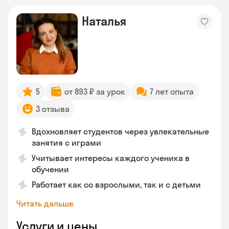
Наталья
5
от 893 ₽ за урок
7 лет опыта
3 отзыва
Вдохновляет студентов через увлекательные
занятия с играми
Учитывает интересы каждого ученика в
обучении
Работает как со взрослыми, так и с детьми
Читать дальше
Услуги и цены