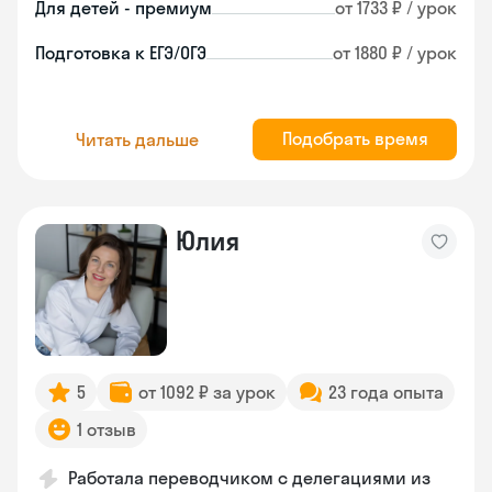
Для детей - премиум
от 1733 ₽ / урок
Подготовка к ЕГЭ/ОГЭ
от 1880 ₽ / урок
Подобрать время
Читать дальше
Юлия
5
от 1092 ₽ за урок
23 года опыта
1 отзыв
Работала переводчиком с делегациями из