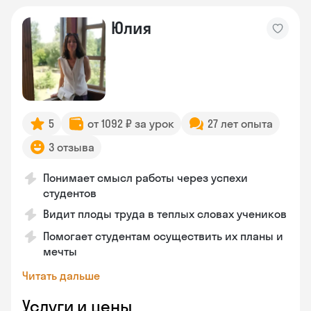
Юлия
5
от 1092 ₽ за урок
27 лет опыта
3 отзыва
Понимает смысл работы через успехи
студентов
Видит плоды труда в теплых словах учеников
Помогает студентам осуществить их планы и
мечты
Читать дальше
Услуги и цены