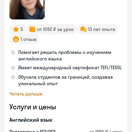
5
от 1092 ₽ за урок
13 лет опыта
1 отзыв
Помогает решить проблемы с изучением
английского языка
Имеет международный сертификат TEFL/TESOL
Обучала студентов за границей, создавая
уникальный опыт
Читать дальше
Услуги и цены
Английский язык
Подготовка к ЕГЭ/ОГЭ
от 1880 ₽ / урок