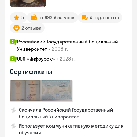
5
от 893 ₽ за урок
4 года опыта
2 отзыва
Российский Государственный Социальный
•
2008 г.
Университет
•
2023 г.
ООО «Инфоурок»
Сертификаты
Окончила Российский Государственный
Социальный Университет
Использует коммуникативную методику для
обучения