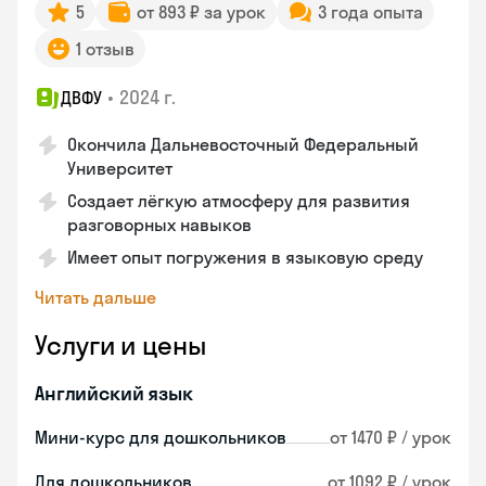
5
от 893 ₽ за урок
3 года опыта
1 отзыв
•
2024 г.
ДВФУ
Окончила Дальневосточный Федеральный
Университет
Создает лёгкую атмосферу для развития
разговорных навыков
Имеет опыт погружения в языковую среду
Читать дальше
Услуги и цены
Английский язык
Мини-курс для дошкольников
от 1470 ₽ / урок
Для дошкольников
от 1092 ₽ / урок