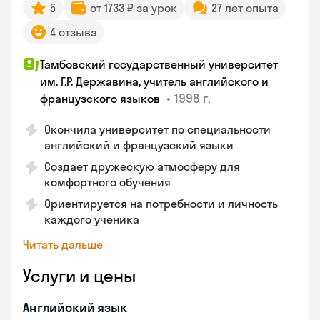
5
от 1733 ₽ за урок
27 лет опыта
4 отзыва
Тамбовский государственный университет
им. Г.Р. Державина, учитель английского и
•
1998 г.
французского языков
Окончила университет по специальности
английский и французский языки
Создает дружескую атмосферу для
комфортного обучения
Ориентируется на потребности и личность
каждого ученика
Читать дальше
Услуги и цены
Английский язык