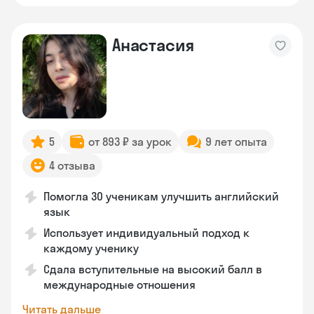
Анастасия
5
от 893 ₽ за урок
9 лет опыта
4 отзыва
Помогла 30 ученикам улучшить английский
язык
Использует индивидуальный подход к
каждому ученику
Сдала вступительные на высокий балл в
международные отношения
Читать дальше