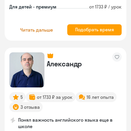
Для детей - премиум
от 1733 ₽ / урок
Подобрать время
Читать дальше
Александр
5
от 1733 ₽ за урок
16 лет опыта
3 отзыва
Понял важность английского языка еще в
школе