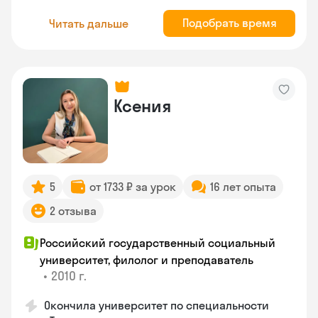
Подобрать время
Читать дальше
Ксения
5
от 1733 ₽ за урок
16 лет опыта
2 отзыва
Российский государственный социальный
университет, филолог и преподаватель
•
2010 г.
Окончила университет по специальности