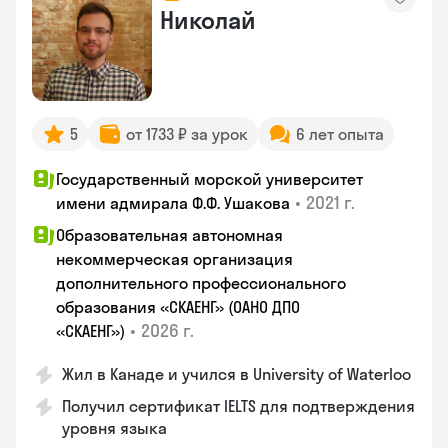
Николай
5
от 1733 ₽ за урок
6 лет опыта
Государственный морской университет
•
2021 г.
имени адмирала Ф.Ф. Ушакова
Образовательная автономная
некоммерческая организация
дополнительного профессионального
образования «СКАЕНГ» (ОАНО ДПО
•
2026 г.
«СКАЕНГ»)
Жил в Канаде и учился в University of Waterloo
Получил сертификат IELTS для подтверждения
уровня языка