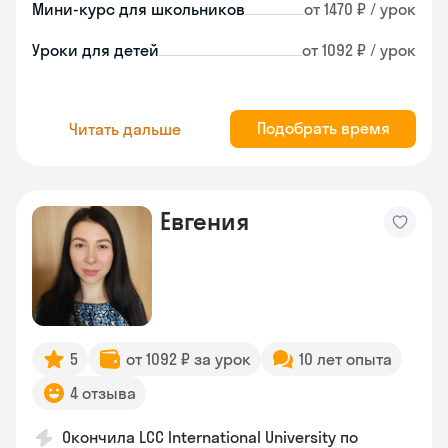
Мини-курс для школьников
от 1470 ₽ / урок
Уроки для детей
от 1092 ₽ / урок
Подобрать время
Читать дальше
Евгения
5
от 1092 ₽ за урок
10 лет опыта
4 отзыва
Окончила LCC International University по