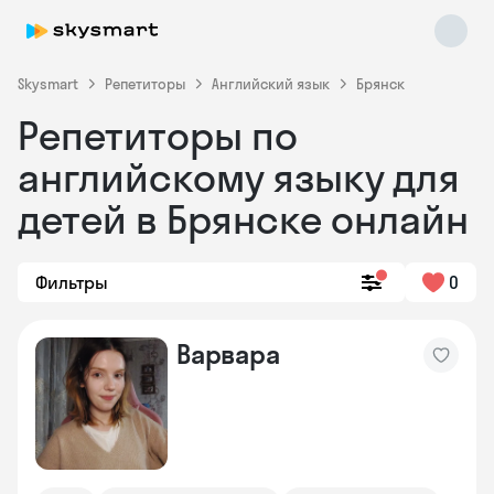
Skysmart
Репетиторы
Английский язык
Брянск
Репетиторы по
английскому языку для
детей в Брянске онлайн
Фильтры
0
Skysmart Chat
online
Варвара