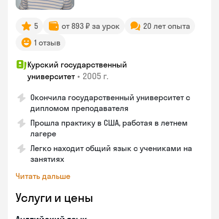
5
от 893 ₽ за урок
20 лет опыта
1 отзыв
Курский государственный
•
2005 г.
университет
Окончила государственный университет с
дипломом преподавателя
Прошла практику в США, работая в летнем
лагере
Легко находит общий язык с учениками на
занятиях
Читать дальше
Услуги и цены