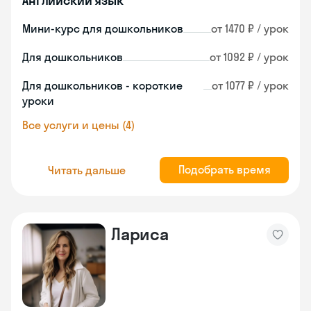
Английский язык
Мини-курс для дошкольников
от 1470 ₽ / урок
Для дошкольников
от 1092 ₽ / урок
Для дошкольников - короткие
от 1077 ₽ / урок
уроки
Все услуги и цены (4)
Подобрать время
Читать дальше
Лариса