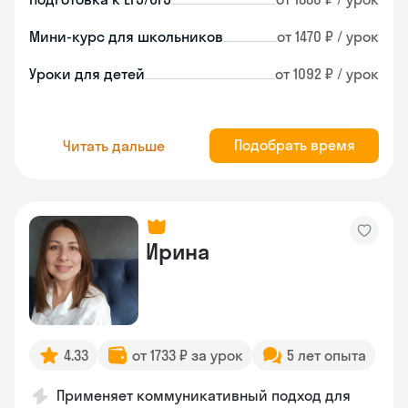
Мини-курс для школьников
от 1470 ₽ / урок
Уроки для детей
от 1092 ₽ / урок
Подобрать время
Читать дальше
Ирина
4.33
от 1733 ₽ за урок
5 лет опыта
Применяет коммуникативный подход для