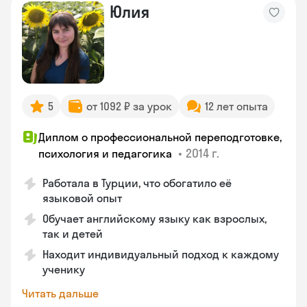
Юлия
5
от 1092 ₽ за урок
12 лет опыта
Диплом о профессиональной переподготовке,
•
2014 г.
психология и педагогика
Работала в Турции, что обогатило её
языковой опыт
Обучает английскому языку как взрослых,
так и детей
Находит индивидуальный подход к каждому
ученику
Читать дальше