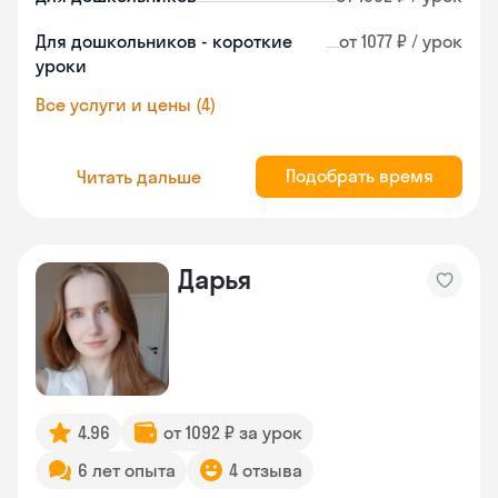
Для дошкольников - короткие
от 1077 ₽ / урок
уроки
Все услуги и цены (4)
Подобрать время
Читать дальше
Дарья
4.96
от 1092 ₽ за урок
6 лет опыта
4 отзыва