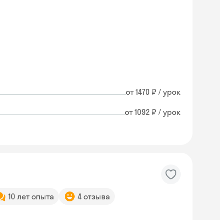
от 1470 ₽ / урок
от 1092 ₽ / урок
10 лет опыта
4 отзыва