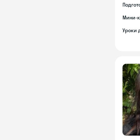
Подгото
Мини-к
Уроки 