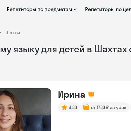
Репетиторы по предметам
Репетиторы по це
Шахты
му языку для детей в Шахтах
Ирина
4.33
от 1733 ₽ за урок