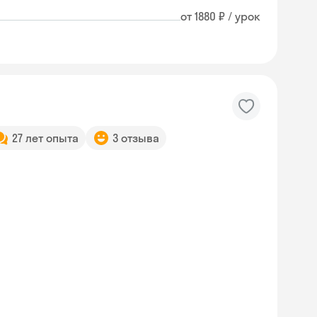
от 1880 ₽ / урок
27 лет опыта
3 отзыва