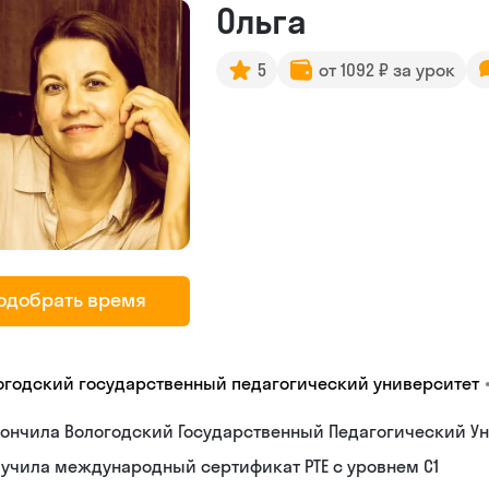
Ольга
5
от 1092 ₽ за урок
одобрать время
огодский государственный педагогический университет
ончила Вологодский Государственный Педагогический Ун
учила международный сертификат PTE с уровнем C1