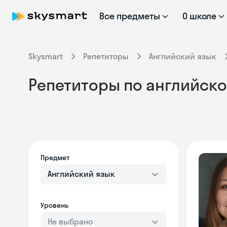
Все предметы
О школе
Skysmart
Репетиторы
Английский язык
Репетиторы по английско
Предмет
Английский язык
Уровень
Не выбрано