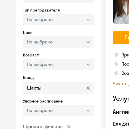
Тип преподавателя
Не выбрано
Цель
П
Не выбрано
Пр
Возраст
Пос
Не выбрано
Со
Город
Читать
Услу
Удобное расписание
Не выбрано
Англи
Для де
Сбросить фильтры