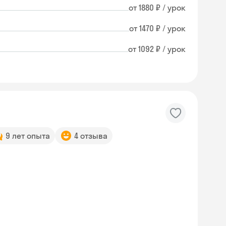
от 1880 ₽ / урок
от 1470 ₽ / урок
от 1092 ₽ / урок
9 лет опыта
4 отзыва
Skysmart Chat
online