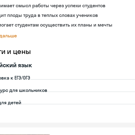
имает смысл работы через успехи студентов
ит плоды труда в теплых словах учеников
огает студентам осуществить их планы и мечты
 дальше
ги и цены
йский язык
вка к ЕГЭ/ОГЭ
урс для школьников
для детей