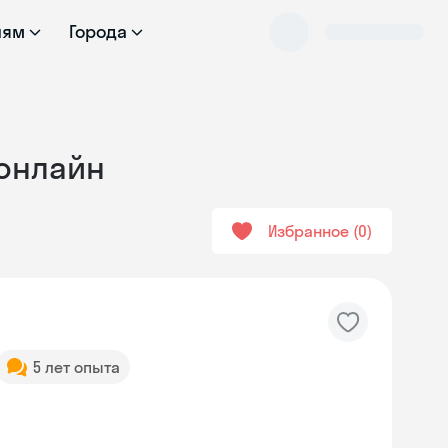
лям
Города
 онлайн
Избранное
0
5 лет опыта