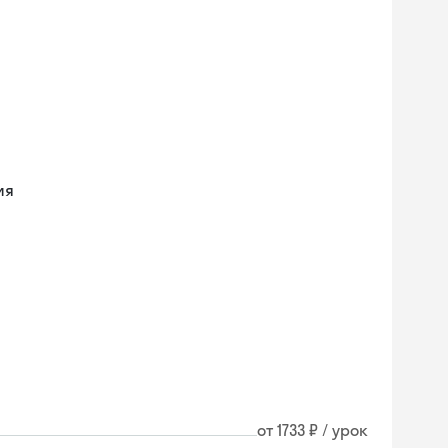
ия
от 1733 ₽ / урок