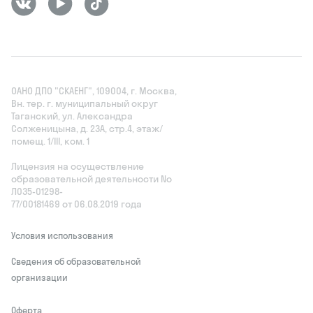
ОАНО ДПО "СКАЕНГ", 109004, г. Москва,
Вн. тер. г. муниципальный округ
Таганский, ул. Александра
Солженицына, д. 23А, стр.4, этаж/
помещ. 1/III, ком. 1
Лицензия на осуществление
образовательной деятельности No
Л035‑01298-
77/00181469 от 06.08.2019 года
Условия использования
Сведения об образовательной
организации
Оферта