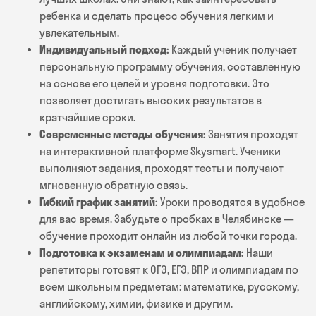
ребенка и сделать процесс обучения легким и
увлекательным.
Индивидуальный подход:
Каждый ученик получает
персональную программу обучения, составленную
на основе его целей и уровня подготовки. Это
позволяет достигать высоких результатов в
кратчайшие сроки.
Современные методы обучения:
Занятия проходят
на интерактивной платформе Skysmart. Ученики
выполняют задания, проходят тесты и получают
мгновенную обратную связь.
Гибкий график занятий:
Уроки проводятся в удобное
для вас время. Забудьте о пробках в Челябинске —
обучение проходит онлайн из любой точки города.
Подготовка к экзаменам и олимпиадам:
Наши
репетиторы готовят к ОГЭ, ЕГЭ, ВПР и олимпиадам по
всем школьным предметам: математике, русскому,
английскому, химии, физике и другим.