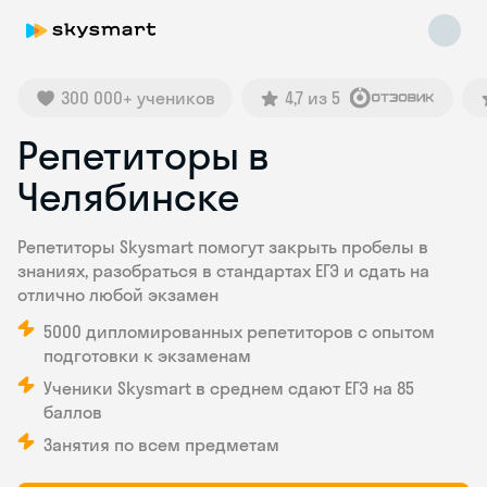
300 000+ учеников
4,7 из 5
Репетиторы в
Челябинске
Skysmart Chat
online
Репетиторы Skysmart помогут закрыть пробелы в
знаниях, разобраться в стандартах ЕГЭ и сдать на
отлично любой экзамен
5000 дипломированных репетиторов с опытом
подготовки к экзаменам
Ученики Skysmart в среднем сдают ЕГЭ на 85
баллов
Занятия по всем предметам