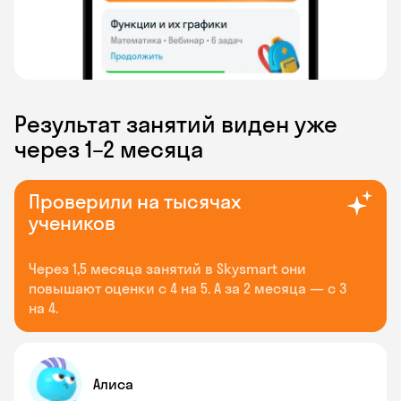
Результат занятий виден уже
через 1–2 месяца
Проверили на тысячах
учеников
Через 1,5 месяца занятий в Skysmart они
повышают оценки с 4 на 5. А за 2 месяца — с 3
на 4.
Алиса