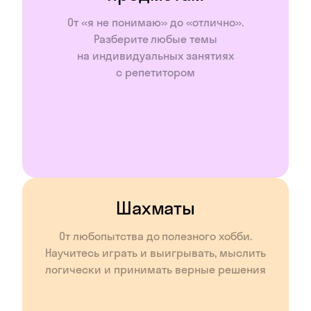
От «я не понимаю» до «отлично».
Разберите любые темы
на индивидуальных занятиях
с репетитором
Шахматы
От любопытства до полезного хобби.
Научитесь играть и выигрывать, мыслить
логически и принимать верные решения