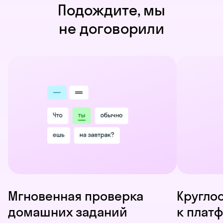
Подождите, мы
не договорили
Мгновенная проверка
Кругло
домашних заданий
к плат