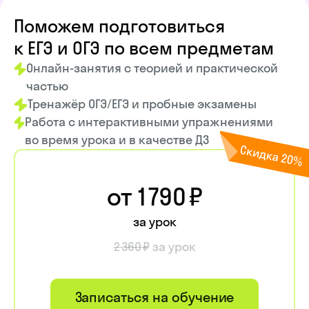
Поможем подготовиться
к ЕГЭ и ОГЭ по всем предметам
Онлайн-занятия с теорией и практической
частью
Тренажёр ОГЭ/ЕГЭ и пробные экзамены
Работа с интерактивными упражнениями
во время урока и в качестве ДЗ
от 1 790 ₽
за урок
2 360 ₽
за урок
Записаться на обучение