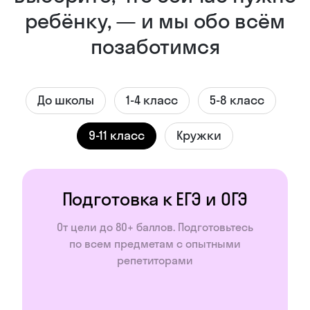
ребёнку, — и мы обо всём
позаботимся
До школы
1-4 класс
5-8 класс
9-11 класс
Кружки
Подготовка к ЕГЭ и ОГЭ
От цели до 80+ баллов. Подготовьтесь
по всем предметам с опытными
репетиторами