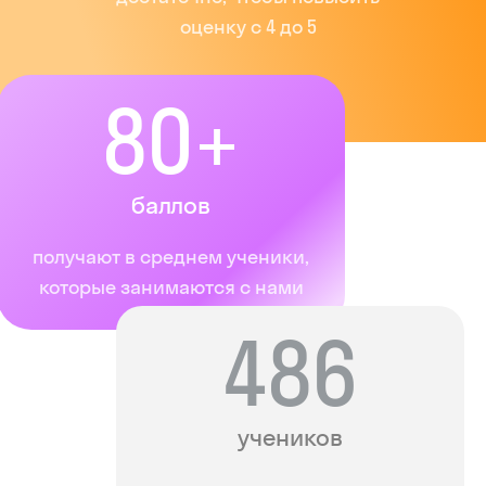
оценку с 4 до 5
80+
баллов
получают в среднем ученики,
которые занимаются с нами
486
учеников