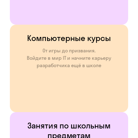
Компьютерные курсы
От игры до призвания.
Войдите в мир IT и начните карьеру
разработчика ещё в школе
Занятия по школьным
предметам