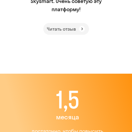
Skysmart. Очень советую эту
платформу!
Читать отзыв
1,5
месяца
достаточно, чтобы повысить