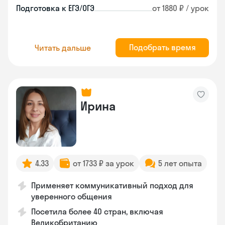
Подготовка к ЕГЭ/ОГЭ
от 1880 ₽ / урок
Подобрать время
Читать дальше
Ирина
4.33
от 1733 ₽ за урок
5 лет опыта
Применяет коммуникативный подход для
уверенного общения
Посетила более 40 стран, включая
Великобританию