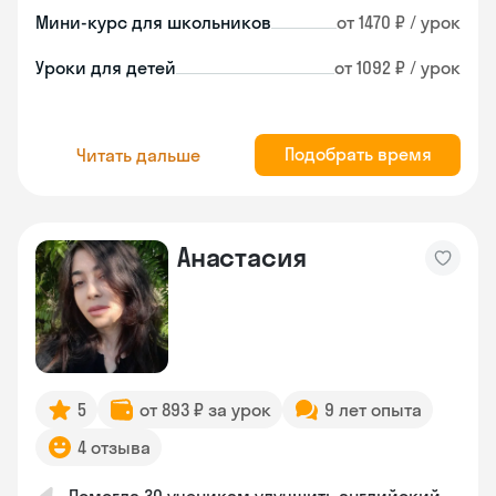
Мини-курс для школьников
от 1470 ₽ / урок
Уроки для детей
от 1092 ₽ / урок
Подобрать время
Читать дальше
Анастасия
5
от 893 ₽ за урок
9 лет опыта
4 отзыва