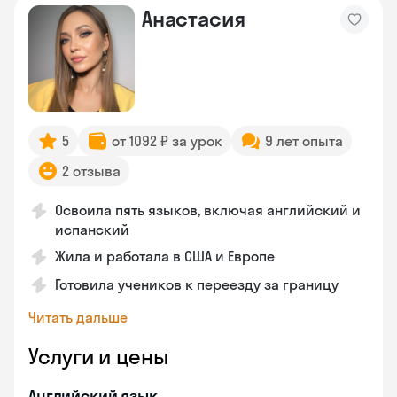
Анастасия
5
от 1092 ₽ за урок
9 лет опыта
2 отзыва
Освоила пять языков, включая английский и
испанский
Жила и работала в США и Европе
Готовила учеников к переезду за границу
Читать дальше
Услуги и цены
Английский язык