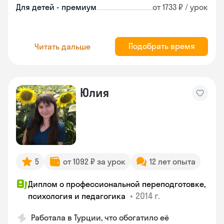
Для детей - премиум
от 1733 ₽ / урок
Подобрать время
Читать дальше
Юлия
5
от 1092 ₽ за урок
12 лет опыта
Диплом о профессиональной переподготовке,
•
2014 г.
психология и педагогика
Работала в Турции, что обогатило её