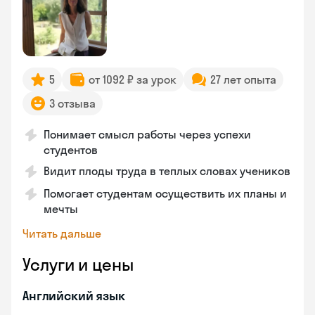
5
от 1092 ₽ за урок
27 лет опыта
3 отзыва
Понимает смысл работы через успехи
студентов
Видит плоды труда в теплых словах учеников
Помогает студентам осуществить их планы и
мечты
Читать дальше
Услуги и цены
Английский язык