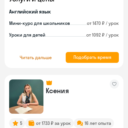
Английский язык
Мини-курс для школьников
от 1470 ₽ / урок
Уроки для детей
от 1092 ₽ / урок
Подобрать время
Читать дальше
Ксения
5
от 1733 ₽ за урок
16 лет опыта