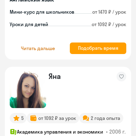
Мини-курс для школьников
от 1470 ₽ / урок
Уроки для детей
от 1092 ₽ / урок
Подобрать время
Читать дальше
Яна
5
от 1092 ₽ за урок
2 года опыта
•
2006 г.
Академика управления и экономики