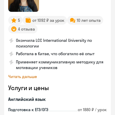
5
от 1092 ₽ за урок
10 лет опыта
4 отзыва
Окончила LCC International University по
психологии
Работала в Китае, что обогатило её опыт
Применяет коммуникативную методику для
мотивации учеников
Читать дальше
Услуги и цены
Английский язык
Подготовка к ЕГЭ/ОГЭ
от 1880 ₽ / урок