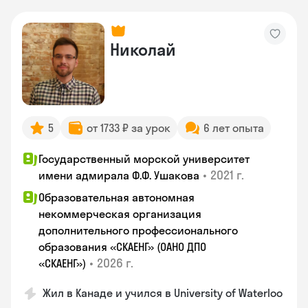
Николай
5
от 1733 ₽ за урок
6 лет опыта
Государственный морской университет
•
2021 г.
имени адмирала Ф.Ф. Ушакова
Образовательная автономная
некоммерческая организация
дополнительного профессионального
образования «СКАЕНГ» (ОАНО ДПО
•
2026 г.
«СКАЕНГ»)
Жил в Канаде и учился в University of Waterloo