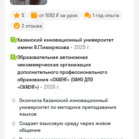
5
от 1092 ₽ за урок
1 год опыта
2 отзыва
Казанский инновационный университет
•
2025 г.
имени В.Г.Тимирясова
Образовательная автономная
некоммерческая организация
дополнительного профессионального
образования «СКАЕНГ» (ОАНО ДПО
•
2026 г.
«СКАЕНГ»)
Окончила Казанский инновационный
университет по методике преподавания
языков
Создает языковую среду через живое
общение