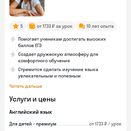
5
от 1733 ₽ за урок
10 лет опыта
Помогает ученикам достигать высоких
баллов ЕГЭ
Создает дружескую атмосферу для
комфортного обучения
Стремится сделать изучение языка
увлекательным и полезным
Читать дальше
Услуги и цены
Английский язык
Для детей - премиум
от 1733 ₽ / урок