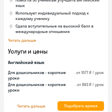
Помогла 30 ученикам улучшить английский
язык
Использует индивидуальный подход к
каждому ученику
Сдала вступительные на высокий балл в
международные отношения
Читать дальше
Услуги и цены
Английский язык
Для дошкольников - короткие
от 1077 ₽ / урок
уроки
Для дошкольников - короткие
от 893 ₽ / урок
уроки
Подобрать время
Читать дальше