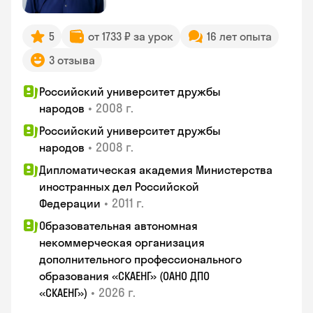
5
от 1733 ₽ за урок
16 лет опыта
3 отзыва
Российский университет дружбы
•
2008 г.
народов
Российский университет дружбы
•
2008 г.
народов
Дипломатическая академия Министерства
иностранных дел Российской
•
2011 г.
Федерации
Образовательная автономная
некоммерческая организация
дополнительного профессионального
образования «СКАЕНГ» (ОАНО ДПО
•
2026 г.
«СКАЕНГ»)