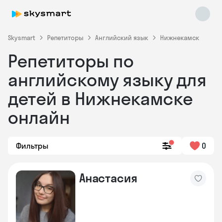
Skysmart
Репетиторы
Английский язык
Нижнекамск
Репетиторы по
английскому языку для
детей в Нижнекамске
онлайн
Skysmart Chat
online
Фильтры
0
Анастасия