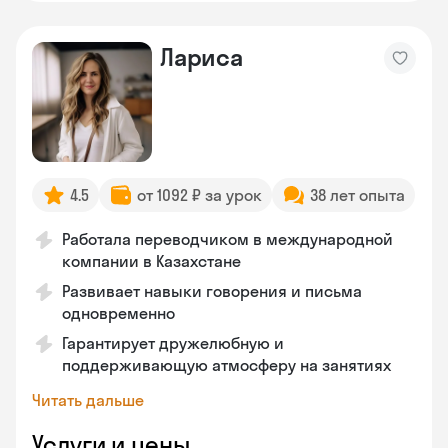
Лариса
4.5
от 1092 ₽ за урок
38 лет опыта
Работала переводчиком в международной
компании в Казахстане
Развивает навыки говорения и письма
одновременно
Гарантирует дружелюбную и
поддерживающую атмосферу на занятиях
Читать дальше
Услуги и цены