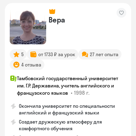
Вера
5
от 1733 ₽ за урок
27 лет опыта
4 отзыва
Тамбовский государственный университет
им. Г.Р. Державина, учитель английского и
•
1998 г.
французского языков
Окончила университет по специальности
английский и французский языки
Создает дружескую атмосферу для
комфортного обучения