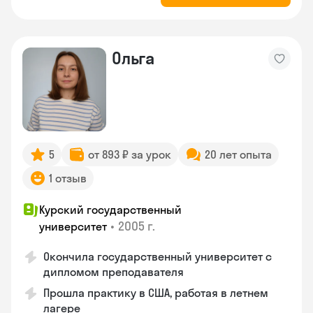
Ольга
5
от 893 ₽ за урок
20 лет опыта
1 отзыв
Курский государственный
•
2005 г.
университет
Окончила государственный университет с
дипломом преподавателя
Прошла практику в США, работая в летнем
лагере