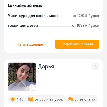
Английский язык
Мини-курс для школьников
от 1470 ₽ / урок
Уроки для детей
от 1092 ₽ / урок
Подобрать время
Читать дальше
Дарья
4.43
от 893 ₽ за урок
5 лет опыта