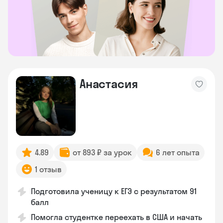
Анастасия
4.89
от 893 ₽ за урок
6 лет опыта
1 отзыв
Подготовила ученицу к ЕГЭ с результатом 91
балл
Помогла студентке переехать в США и начать