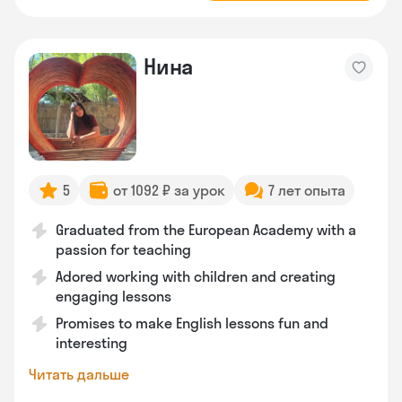
Нина
5
от 1092 ₽ за урок
7 лет опыта
Graduated from the European Academy with a
passion for teaching
Adored working with children and creating
engaging lessons
Promises to make English lessons fun and
interesting
Читать дальше