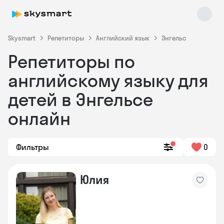
Skysmart
Репетиторы
Английский язык
Энгельс
Репетиторы по
английскому языку для
детей в Энгельсе
онлайн
Skysmart Chat
online
Фильтры
0
Юлия