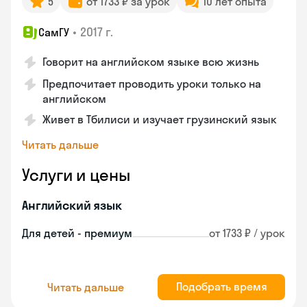
5
от 1733 ₽ за урок
10 лет опыта
•
2017 г.
СамГУ
Говорит на английском языке всю жизнь
Предпочитает проводить уроки только на
английском
Живет в Тбилиси и изучает грузинский язык
Читать дальше
Услуги и цены
Английский язык
Для детей - премиум
от 1733 ₽ / урок
Подобрать время
Читать дальше