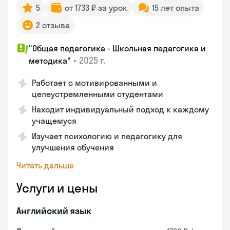
5
от 1733 ₽ за урок
15 лет опыта
2 отзыва
"Общая педагогика - Школьная педагогика и
•
2025 г.
методика"
Работает с мотивированными и
целеустремленными студентами
Находит индивидуальный подход к каждому
учащемуся
Изучает психологию и педагогику для
улучшения обучения
Читать дальше
Услуги и цены
Английский язык