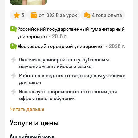
5
от 1092 ₽ за урок
4 года опыта
Российский государственный гуманитарный
•
2016 г.
университет
•
2026 г.
Московский городской университет
Окончила университет с углубленным
изучением английского языка
Работала в издательстве, создавая учебники
для школ
Использует современные технологии для
эффективного обучения
Читать дальше
Услуги и цены
Английский язык