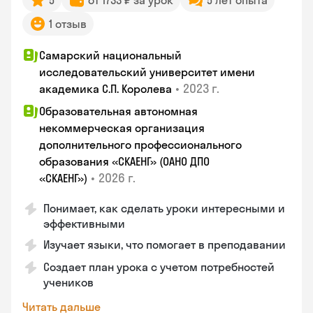
5
от 1733 ₽ за урок
5 лет опыта
1 отзыв
Самарский национальный
исследовательский университет имени
•
2023 г.
академика С.П. Королева
Образовательная автономная
некоммерческая организация
дополнительного профессионального
образования «СКАЕНГ» (ОАНО ДПО
•
2026 г.
«СКАЕНГ»)
Понимает, как сделать уроки интересными и
эффективными
Изучает языки, что помогает в преподавании
Создает план урока с учетом потребностей
учеников
Читать дальше