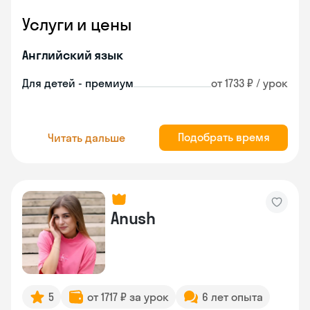
Услуги и цены
Английский язык
Для детей - премиум
от 1733 ₽ / урок
Подобрать время
Читать дальше
Anush
5
от 1717 ₽ за урок
6 лет опыта