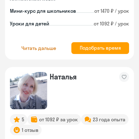
Мини-курс для школьников
от 1470 ₽ / урок
Уроки для детей
от 1092 ₽ / урок
Подобрать время
Читать дальше
Наталья
5
от 1092 ₽ за урок
23 года опыта
1 отзыв