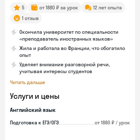
5
от 1880 ₽ за урок
12 лет опыта
1 отзыв
Окончила университет по специальности
«преподаватель иностранных языков»
Жила и работала во Франции, что обогатило
опыт
Уделяет внимание разговорной речи,
учитывая интересы студентов
Читать дальше
Услуги и цены
Английский язык
Подготовка к ЕГЭ/ОГЭ
от 1880 ₽ / урок