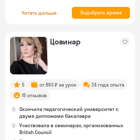
Подобрать время
Читать дальше
Цовинар
5
от 893 ₽ за урок
24 года опыта
15 отзывов
Окончила педагогический университет с
двумя дипломами бакалавра
Участвовала в семинарах, организованных
British Council