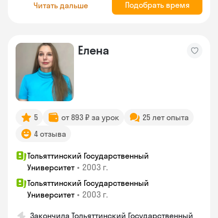
Подобрать время
Читать дальше
Елена
5
от 893 ₽ за урок
25 лет опыта
4 отзыва
Тольяттинский Государственный
•
2003 г.
Университет
Тольяттинский Государственный
•
2003 г.
Университет
Закончила Тольяттинский Государственный