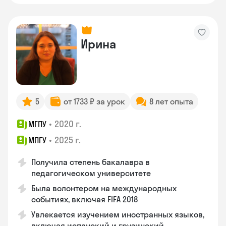
Ирина
5
от 1733 ₽ за урок
8 лет опыта
•
2020 г.
МГПУ
•
2025 г.
МПГУ
Получила степень бакалавра в
педагогическом университете
Была волонтером на международных
событиях, включая FIFA 2018
Увлекается изучением иностранных языков,
включая испанский и грузинский