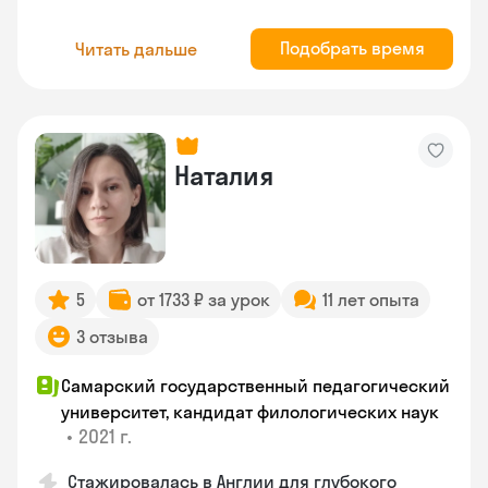
Подобрать время
Читать дальше
Наталия
5
от 1733 ₽ за урок
11 лет опыта
3 отзыва
Самарский государственный педагогический
университет, кандидат филологических наук
•
2021 г.
Стажировалась в Англии для глубокого