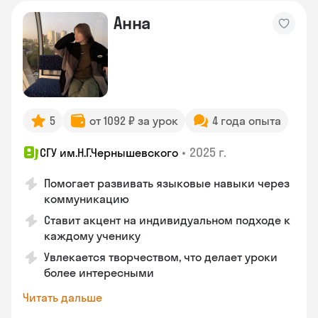
Анна
5
от 1092 ₽ за урок
4 года опыта
•
2025 г.
СГУ им.Н.Г.Чернышевского
Помогает развивать языковые навыки через
коммуникацию
Ставит акцент на индивидуальном подходе к
каждому ученику
Увлекается творчеством, что делает уроки
более интересными
Читать дальше