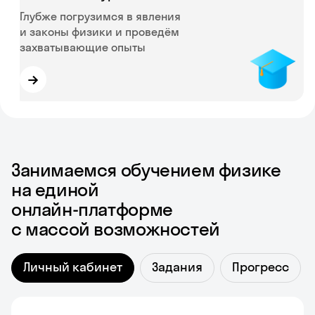
Глубже погрузимся в явления
и законы физики и проведём
захватывающие опыты
→
Занимаемся обучением физике
на единой
онлайн-платформе
с массой возможностей
Личный кабинет
Задания
Прогресс