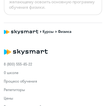
желающему освоить основную программу
обучения физики.
Курсы
Физика
8 (800) 555‑45-22
О школе
Процесс обучения
Репетиторы
Цены