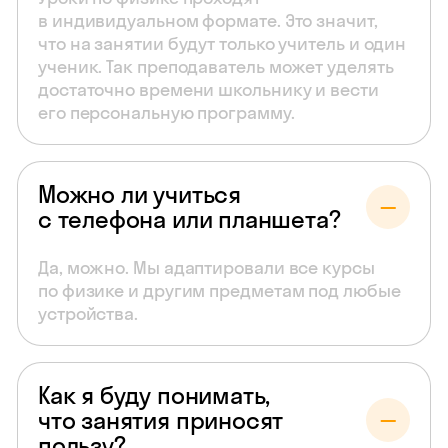
в индивидуальном формате. Это значит,
что на занятии будут только учитель и один
ученик. Так преподаватель может уделять
достаточно времени школьнику и вести
его персональную программу.
Можно ли учиться
с телефона или планшета?
Да, можно. Мы адаптировали все курсы
по физике и другим предметам под любые
устройства.
Как я буду понимать,
что занятия приносят
пользу?