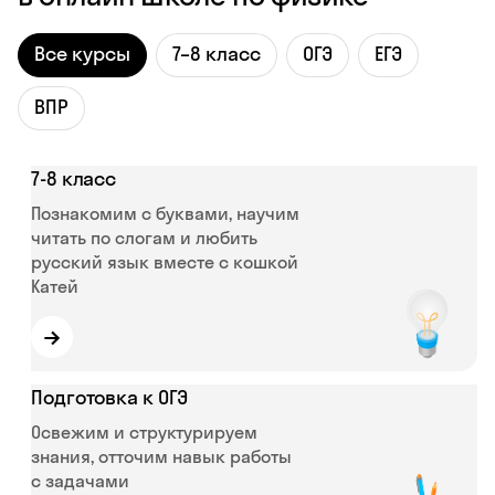
Все курсы
7–8 класс
ОГЭ
ЕГЭ
ВПР
7‑8 класс
Познакомим с буквами, научим
читать по слогам и любить
русский язык вместе с кошкой
Катей
→
Подготовка к ОГЭ
Освежим и структурируем
знания, отточим навык работы
с задачами