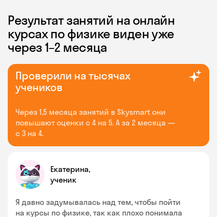
Результат занятий на онлайн
курсах по физике виден уже
через 1–2 месяца
Проверили на тысячах
учеников
Через 1,5 месяца занятий в Skysmart они
повышают оценки с 4 на 5. А за 2 месяца —
с 3 на 4.
Екатерина,
ученик
Я давно задумывалась над тем, чтобы пойти
на курсы по физике, так как плохо понимала