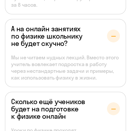
за 8 часов.
А на онлайн занятиях
по физике школьнику
не будет скучно?
Мы не читаем нудных лекций. Вместо этого
учитель вовлекает подростка в работу
через нестандартные задачи и примеры,
как использовать физику в жизни.
Сколько ещё учеников
будет на подготовке
к физике онлайн
Уроки по физике проходят