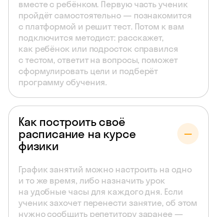
вместе с ребёнком. Первую часть ученик
пройдёт самостоятельно — познакомится
с платформой и решит тест. Потом к вам
подключится методист: расскажет,
как ребёнок или подросток справился
с тестом, ответит на вопросы, поможет
сформулировать цели и подберёт
программу обучения.
Как построить своё
расписание на курсе
физики
График занятий можно настроить на одно
и то же время, либо назначить урок
на удобные часы для каждого дня. Если
ученик захочет перенести занятие, об этом
нужно сообщить репетитору заранее —