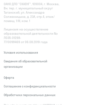
ОАНО ДПО "СКАЕНГ", 109004, г. Москва,
Вн. тер. г. муниципальный округ
Таганский, ул. Александра
Солженицына, д. 23А, стр.4, этаж/
помещ. 1/III, ком. 1
Лицензия на осуществление
образовательной деятельности No
Л035‑01298-
77/00181469 от 06.08.2019 года
Условия использования
Сведения об образовательной
организации
Оферта
Соглашение о конфиденциальности
Обработчики персональных данных