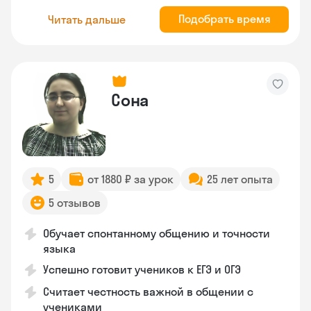
Подобрать время
Читать дальше
Сона
5
от 1880 ₽ за урок
25 лет опыта
5 отзывов
Обучает спонтанному общению и точности
языка
Успешно готовит учеников к ЕГЭ и ОГЭ
Считает честность важной в общении с
учениками