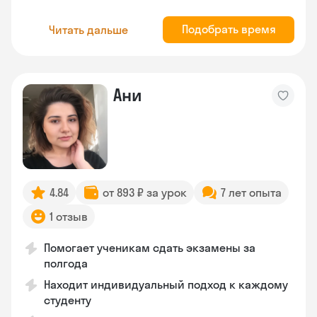
Подобрать время
Читать дальше
Ани
4.84
от 893 ₽ за урок
7 лет опыта
1 отзыв
Помогает ученикам сдать экзамены за
полгода
Находит индивидуальный подход к каждому
студенту