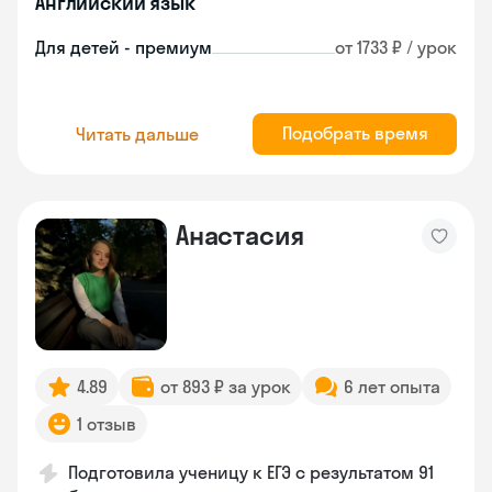
Английский язык
Для детей - премиум
от 1733 ₽ / урок
Подобрать время
Читать дальше
Анастасия
4.89
от 893 ₽ за урок
6 лет опыта
1 отзыв
Подготовила ученицу к ЕГЭ с результатом 91