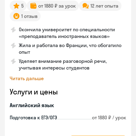
5
от 1880 ₽ за урок
12 лет опыта
1 отзыв
Окончила университет по специальности
«преподаватель иностранных языков»
Жила и работала во Франции, что обогатило
опыт
Уделяет внимание разговорной речи,
учитывая интересы студентов
Читать дальше
Услуги и цены
Английский язык
Подготовка к ЕГЭ/ОГЭ
от 1880 ₽ / урок