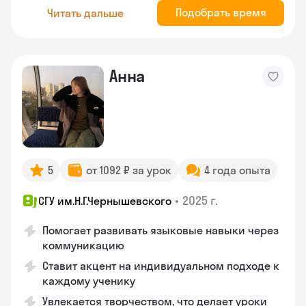
Подобрать время
Читать дальше
Анна
5
от 1092 ₽ за урок
4 года опыта
•
2025 г.
СГУ им.Н.Г.Чернышевского
Помогает развивать языковые навыки через
коммуникацию
Ставит акцент на индивидуальном подходе к
каждому ученику
Увлекается творчеством, что делает уроки