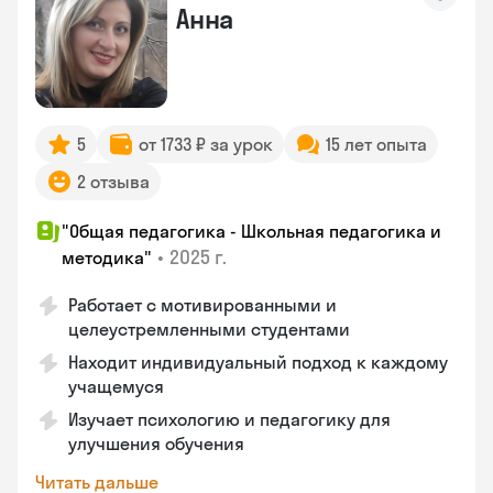
Анна
5
от 1733 ₽ за урок
15 лет опыта
2 отзыва
"Общая педагогика - Школьная педагогика и
•
2025 г.
методика"
Работает с мотивированными и
целеустремленными студентами
Находит индивидуальный подход к каждому
учащемуся
Изучает психологию и педагогику для
улучшения обучения
Читать дальше