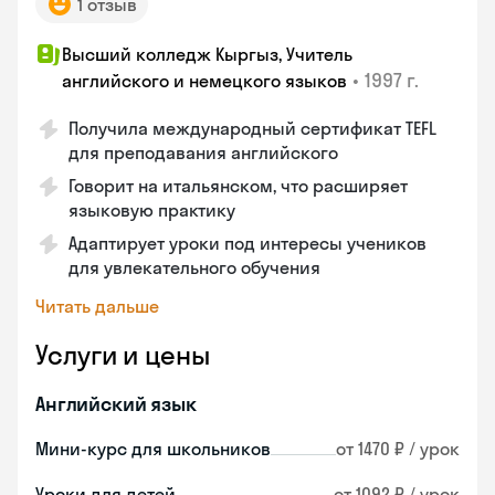
1 отзыв
Высший колледж Кыргыз, Учитель
•
1997 г.
английского и немецкого языков
Получила международный сертификат TEFL
для преподавания английского
Говорит на итальянском, что расширяет
языковую практику
Адаптирует уроки под интересы учеников
для увлекательного обучения
Читать дальше
Услуги и цены
Английский язык
Мини-курс для школьников
от 1470 ₽ / урок
Уроки для детей
от 1092 ₽ / урок