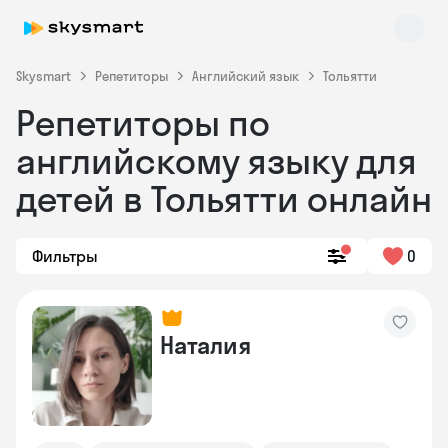
Skysmart
Репетиторы
Английский язык
Тольятти
Репетиторы по
английскому языку для
детей в Тольятти онлайн
Фильтры
0
Skysmart Chat
online
Наталия