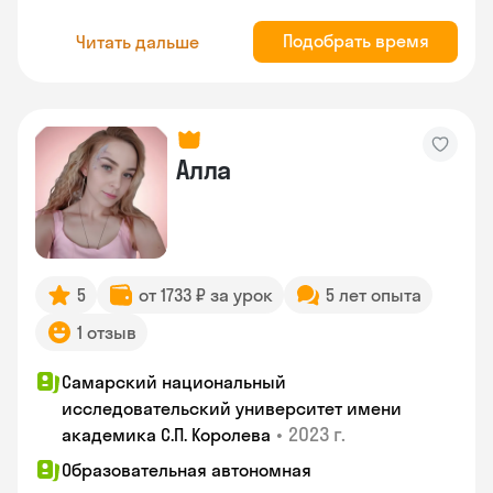
Подобрать время
Читать дальше
Алла
5
от 1733 ₽ за урок
5 лет опыта
1 отзыв
Самарский национальный
исследовательский университет имени
•
2023 г.
академика С.П. Королева
Образовательная автономная