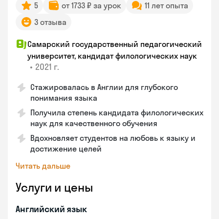
5
от 1733 ₽ за урок
11 лет опыта
3 отзыва
Самарский государственный педагогический
университет, кандидат филологических наук
•
2021 г.
Стажировалась в Англии для глубокого
понимания языка
Получила степень кандидата филологических
наук для качественного обучения
Вдохновляет студентов на любовь к языку и
достижение целей
Читать дальше
Услуги и цены
Английский язык