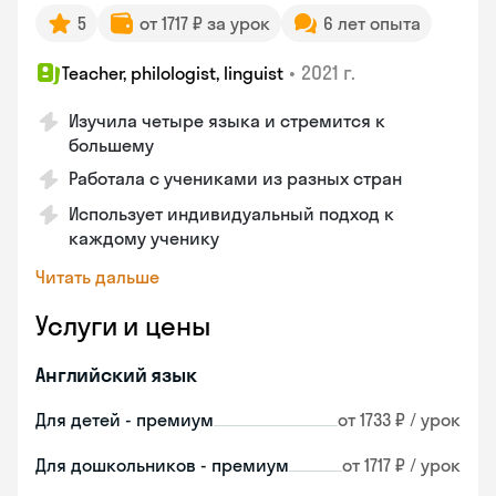
5
от 1717 ₽ за урок
6 лет опыта
•
2021 г.
Teacher, philologist, linguist
Изучила четыре языка и стремится к
большему
Работала с учениками из разных стран
Использует индивидуальный подход к
каждому ученику
Читать дальше
Услуги и цены
Английский язык
Для детей - премиум
от 1733 ₽ / урок
Для дошкольников - премиум
от 1717 ₽ / урок