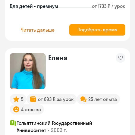
Для детей - премиум
от 1733 ₽ / урок
Подобрать время
Читать дальше
Елена
5
от 893 ₽ за урок
25 лет опыта
4 отзыва
Тольяттинский Государственный
•
2003 г.
Университет