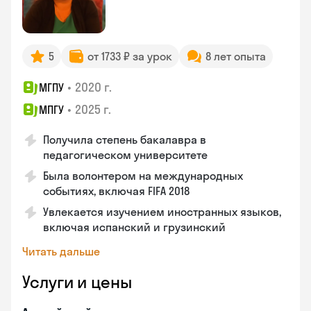
5
от 1733 ₽ за урок
8 лет опыта
•
2020 г.
МГПУ
•
2025 г.
МПГУ
Получила степень бакалавра в
педагогическом университете
Была волонтером на международных
событиях, включая FIFA 2018
Увлекается изучением иностранных языков,
включая испанский и грузинский
Читать дальше
Услуги и цены