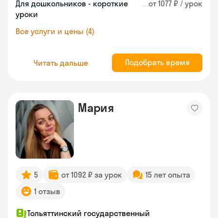
Для дошкольников - короткие
от 1077 ₽ / урок
уроки
Все услуги и цены (4)
Подобрать время
Читать дальше
Мария
5
от 1092 ₽ за урок
15 лет опыта
1 отзыв
Тольяттинский государственный