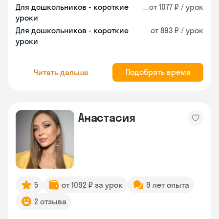
Для дошкольников - короткие
от 1077 ₽ / урок
уроки
Для дошкольников - короткие
от 893 ₽ / урок
уроки
Подобрать время
Читать дальше
Анастасия
5
от 1092 ₽ за урок
9 лет опыта
2 отзыва