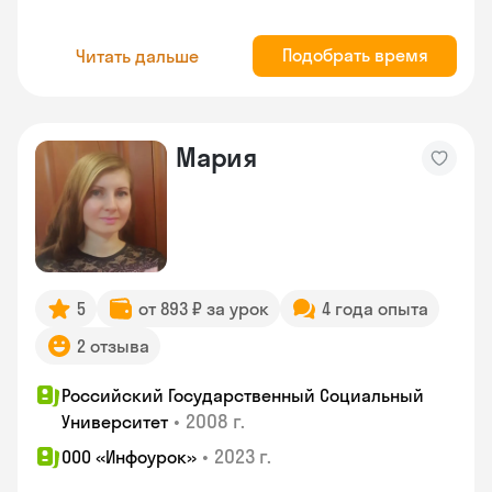
Подобрать время
Читать дальше
Мария
5
от 893 ₽ за урок
4 года опыта
2 отзыва
Российский Государственный Социальный
•
2008 г.
Университет
•
2023 г.
ООО «Инфоурок»