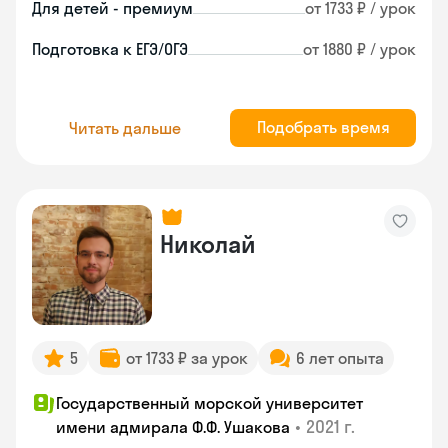
Для детей - премиум
от 1733 ₽ / урок
Подготовка к ЕГЭ/ОГЭ
от 1880 ₽ / урок
Подобрать время
Читать дальше
Николай
5
от 1733 ₽ за урок
6 лет опыта
Государственный морской университет
•
2021 г.
имени адмирала Ф.Ф. Ушакова