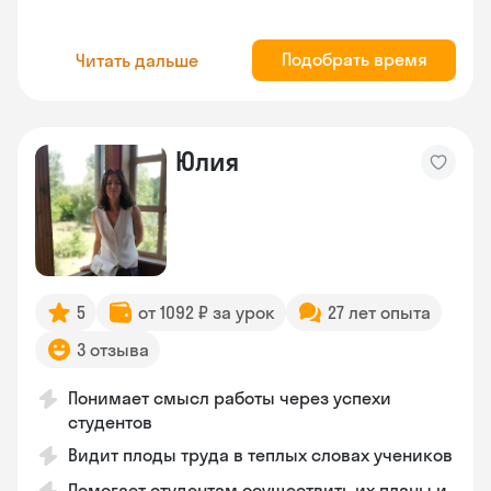
Подобрать время
Читать дальше
Юлия
5
от 1092 ₽ за урок
27 лет опыта
3 отзыва
Понимает смысл работы через успехи
студентов
Видит плоды труда в теплых словах учеников
Помогает студентам осуществить их планы и