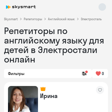
Skysmart
Репетиторы
Английский язык
Электросталь
Репетиторы по
английскому языку для
детей в Электростали
онлайн
Skysmart Chat
online
Фильтры
0
Ирина