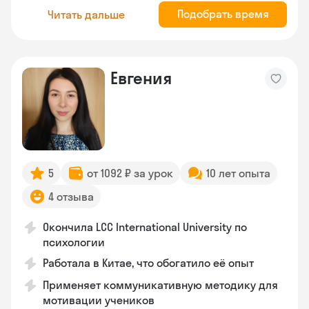
Подобрать время
Читать дальше
Евгения
5
от 1092 ₽ за урок
10 лет опыта
4 отзыва
Окончила LCC International University по
психологии
Работала в Китае, что обогатило её опыт
Применяет коммуникативную методику для
мотивации учеников