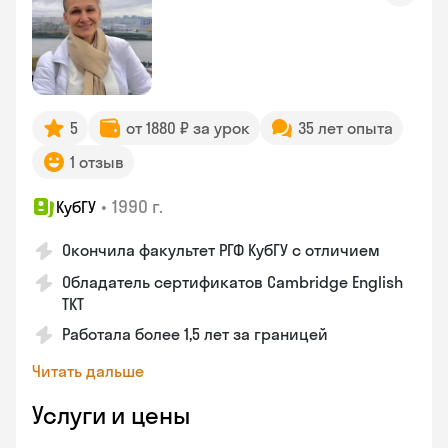
5
от 1880 ₽ за урок
35 лет опыта
1 отзыв
•
1990 г.
КубГУ
Окончила факультет РГФ КубГУ с отличием
Обладатель сертификатов Cambridge English
TKT
Работала более 1,5 лет за границей
Читать дальше
Услуги и цены