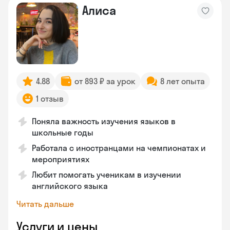
Алиса
4.88
от 893 ₽ за урок
8 лет опыта
1 отзыв
Поняла важность изучения языков в
школьные годы
Работала с иностранцами на чемпионатах и
мероприятиях
Любит помогать ученикам в изучении
английского языка
Читать дальше
Услуги и цены