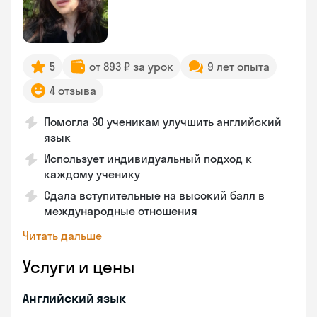
5
от 893 ₽ за урок
9 лет опыта
4 отзыва
Помогла 30 ученикам улучшить английский
язык
Использует индивидуальный подход к
каждому ученику
Сдала вступительные на высокий балл в
международные отношения
Читать дальше
Услуги и цены
Английский язык