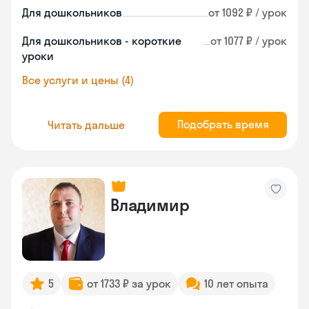
Для дошкольников
от 1092 ₽ / урок
Для дошкольников - короткие
от 1077 ₽ / урок
уроки
Все услуги и цены (4)
Подобрать время
Читать дальше
Владимир
5
от 1733 ₽ за урок
10 лет опыта