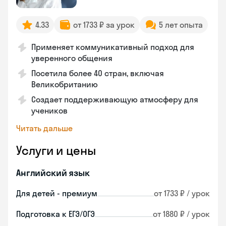
4.33
от 1733 ₽ за урок
5 лет опыта
Применяет коммуникативный подход для
уверенного общения
Посетила более 40 стран, включая
Великобританию
Создает поддерживающую атмосферу для
учеников
Читать дальше
Услуги и цены
Английский язык
Для детей - премиум
от 1733 ₽ / урок
Подготовка к ЕГЭ/ОГЭ
от 1880 ₽ / урок