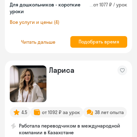
Для дошкольников - короткие
от 1077 ₽ / урок
уроки
Все услуги и цены (4)
Подобрать время
Читать дальше
Лариса
4.5
от 1092 ₽ за урок
38 лет опыта
Работала переводчиком в международной
компании в Казахстане