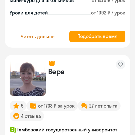
Мини-курс для школьников
от 1470 ₽ / урок
Уроки для детей
от 1092 ₽ / урок
Подобрать время
Читать дальше
Вера
5
от 1733 ₽ за урок
27 лет опыта
4 отзыва
Тамбовский государственный университет