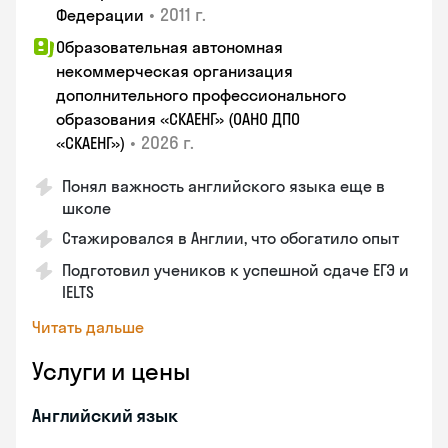
•
2011 г.
Федерации
Образовательная автономная
некоммерческая организация
дополнительного профессионального
образования «СКАЕНГ» (ОАНО ДПО
•
2026 г.
«СКАЕНГ»)
Понял важность английского языка еще в
школе
Стажировался в Англии, что обогатило опыт
Подготовил учеников к успешной сдаче ЕГЭ и
IELTS
Читать дальше
Услуги и цены
Английский язык