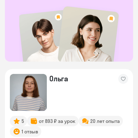
Ольга
5
от 893 ₽ за урок
20 лет опыта
1 отзыв