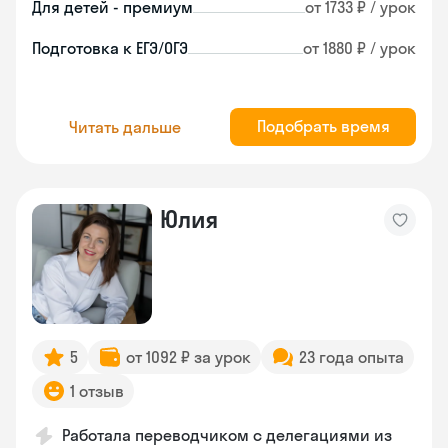
Для детей - премиум
от 1733 ₽ / урок
Подготовка к ЕГЭ/ОГЭ
от 1880 ₽ / урок
Подобрать время
Читать дальше
Юлия
5
от 1092 ₽ за урок
23 года опыта
1 отзыв
Работала переводчиком с делегациями из