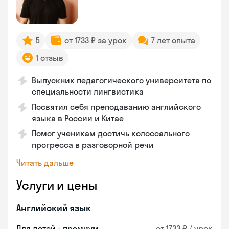
5
от 1733 ₽ за урок
7 лет опыта
1 отзыв
Выпускник педагогического университета по
специальности лингвистика
Посвятил себя преподаванию английского
языка в России и Китае
Помог ученикам достичь колоссального
прогресса в разговорной речи
Читать дальше
Услуги и цены
Английский язык
Для детей - премиум
от 1733 ₽ / урок