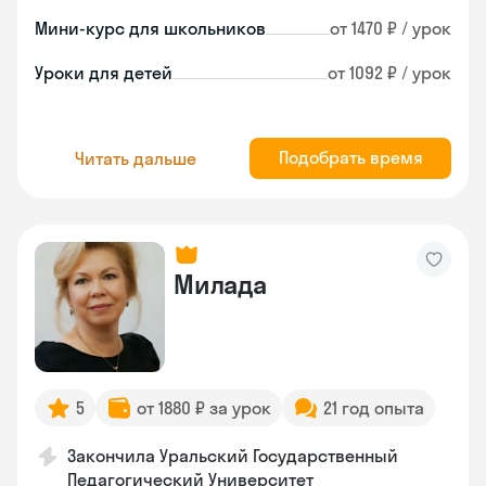
Мини-курс для школьников
от 1470 ₽ / урок
Уроки для детей
от 1092 ₽ / урок
Подобрать время
Читать дальше
Милада
5
от 1880 ₽ за урок
21 год опыта
Закончила Уральский Государственный
Педагогический Университет