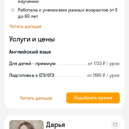
изучении
Работала с учениками разных возрастов от 5
до 60 лет
Читать дальше
Услуги и цены
Английский язык
Для детей - премиум
от 1733 ₽ / урок
Подготовка к ЕГЭ/ОГЭ
от 1880 ₽ / урок
Подобрать время
Читать дальше
Дарья