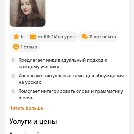
5
от 1092 ₽ за урок
11 лет опыта
1 отзыв
Предлагает индивидуальный подход к
каждому ученику
Использует актуальные темы для обсуждения
на уроках
Помогает интегрировать слова и грамматику
в речь
Читать дальше
Услуги и цены