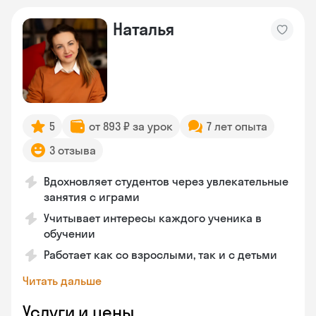
Наталья
5
от 893 ₽ за урок
7 лет опыта
3 отзыва
Вдохновляет студентов через увлекательные
занятия с играми
Учитывает интересы каждого ученика в
обучении
Работает как со взрослыми, так и с детьми
Читать дальше
Услуги и цены