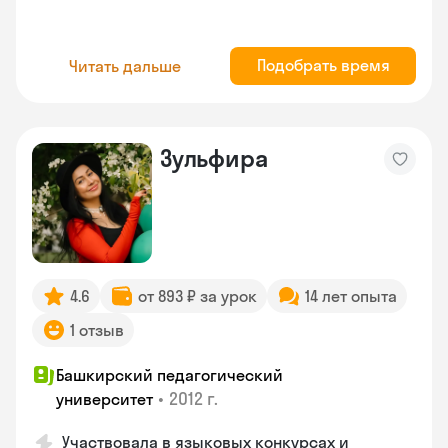
Подобрать время
Читать дальше
Зульфира
4.6
от 893 ₽ за урок
14 лет опыта
1 отзыв
Башкирский педагогический
•
2012 г.
университет
Участвовала в языковых конкурсах и