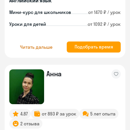
Английский язык
Мини-курс для школьников
от 1470 ₽ / урок
Уроки для детей
от 1092 ₽ / урок
Подобрать время
Читать дальше
Анна
4.87
от 893 ₽ за урок
5 лет опыта
2 отзыва