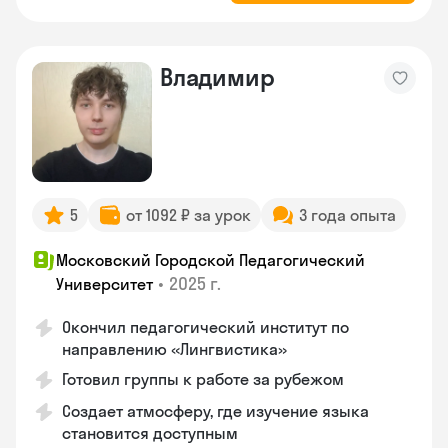
Владимир
5
от 1092 ₽ за урок
3 года опыта
Московский Городской Педагогический
•
2025 г.
Университет
Окончил педагогический институт по
направлению «Лингвистика»
Готовил группы к работе за рубежом
Создает атмосферу, где изучение языка
становится доступным