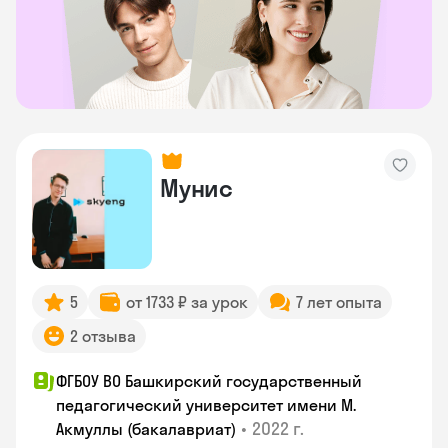
Мунис
5
от 1733 ₽ за урок
7 лет опыта
2 отзыва
ФГБОУ ВО Башкирский государственный
педагогический университет имени М.
•
2022 г.
Акмуллы (бакалавриат)