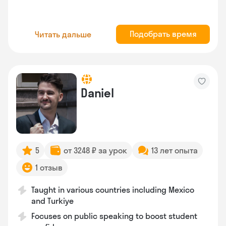
Подобрать время
Читать дальше
Daniel
5
от 3248 ₽ за урок
13 лет опыта
1 отзыв
Taught in various countries including Mexico
and Turkiye
Focuses on public speaking to boost student