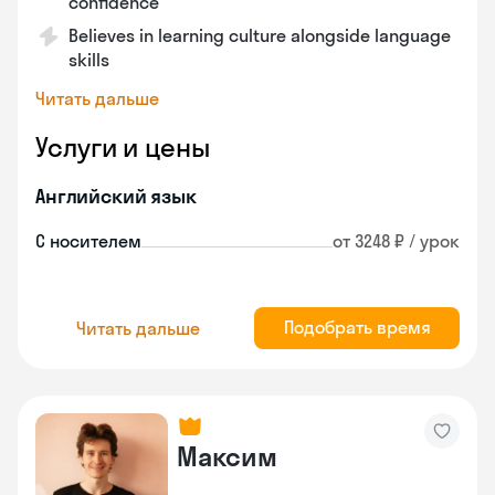
confidence
Believes in learning culture alongside language
skills
Читать дальше
Услуги и цены
Английский язык
С носителем
от 3248 ₽ / урок
Подобрать время
Читать дальше
Максим