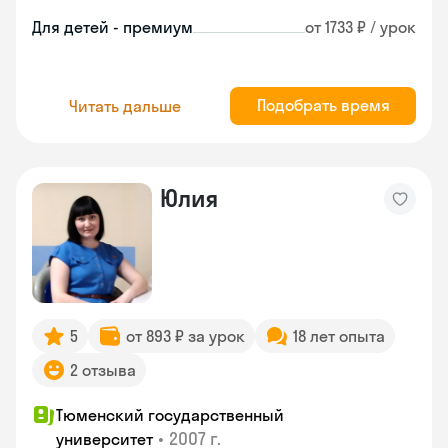
Для детей - премиум
от 1733 ₽ / урок
Подобрать время
Читать дальше
Юлия
5
от 893 ₽ за урок
18 лет опыта
2 отзыва
Тюменский государственный
•
2007 г.
университет