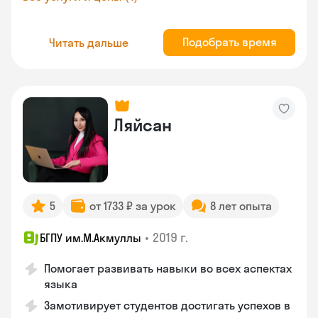
Подобрать время
Читать дальше
Ляйсан
5
от 1733 ₽ за урок
8 лет опыта
•
2019 г.
БГПУ им.М.Акмуллы
Помогает развивать навыки во всех аспектах
языка
Замотивирует студентов достигать успехов в