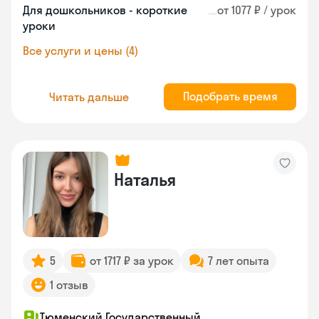
Для дошкольников - короткие
от 1077 ₽ / урок
уроки
Все услуги и цены (4)
Подобрать время
Читать дальше
Наталья
5
от 1717 ₽ за урок
7 лет опыта
1 отзыв
Тюменский Государственный