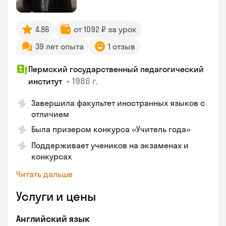
4.86
от 1092 ₽ за урок
39 лет опыта
1 отзыв
Пермский государственный педагогический
•
1986 г.
институт
Завершила факультет иностранных языков с
отличием
Была призером конкурса «Учитель года»
Поддерживает учеников на экзаменах и
конкурсах
Читать дальше
Услуги и цены
Английский язык