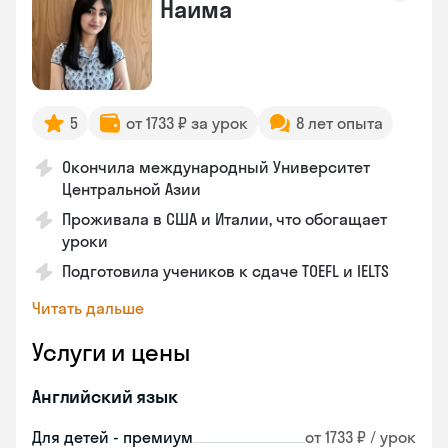
Наима
5
от 1733 ₽ за урок
8 лет опыта
Окончила международный Университет
Центральной Азии
Проживала в США и Италии, что обогащает
уроки
Подготовила учеников к сдаче TOEFL и IELTS
Читать дальше
Услуги и цены
Английский язык
Для детей - премиум
от 1733 ₽ / урок