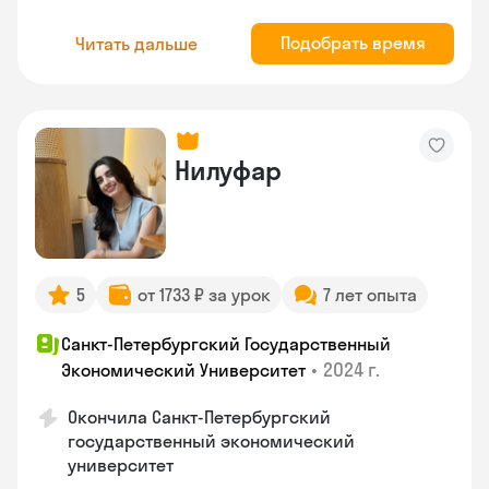
Подобрать время
Читать дальше
Нилуфар
5
от 1733 ₽ за урок
7 лет опыта
Санкт-Петербургский Государственный
•
2024 г.
Экономический Университет
Окончила Санкт-Петербургский
государственный экономический
университет