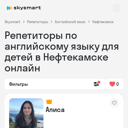
Skysmart
Репетиторы
Английский язык
Нефтекамск
Репетиторы по
английскому языку для
детей в Нефтекамске
онлайн
Skysmart Chat
online
Фильтры
0
Алиса