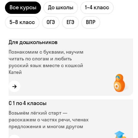
Все курсы
До школы
1–4 класс
5–8 класс
ОГЭ
ЕГЭ
ВПР
Для дошкольников
Познакомим с буквами, научим
читать по слогам и любить
русский язык вместе с кошкой
Катей
→
С 1 по 4 классы
Возьмём лёгкий старт —
расскажем о частях речи, членах
предложения и многом другом