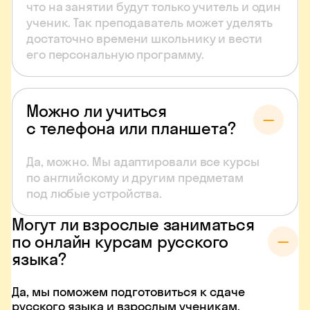
что на занятии будут только учитель и один
ученик. Так преподаватель может уделять
достаточно времени школьнику и вести
его персональную программу.
Можно ли учиться
с телефона или планшета?
Да, можно. Мы адаптировали все курсы
по английскому и другим предметам
под любые устройства.
Могут ли взрослые заниматься
по онлайн курсам русского
языка?
Да, мы поможем подготовиться к сдаче
русского языка и взрослым ученикам.