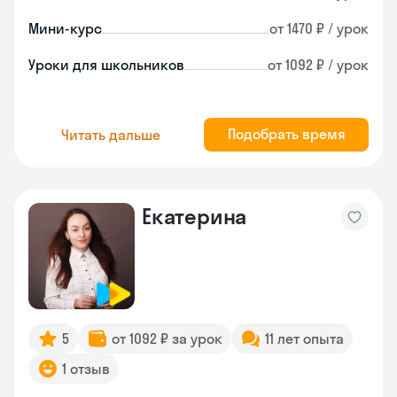
Мини-курс
от 1470 ₽ / урок
Уроки для школьников
от 1092 ₽ / урок
Подобрать время
Читать дальше
Екатерина
5
от 1092 ₽ за урок
11 лет опыта
1 отзыв