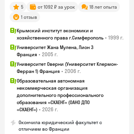
5
от 1092 ₽ за урок
18 лет опыта
1 отзыв
Крымский институт экономики и
•
1999 г.
хозяйственного права г.Симферополь
Университет Жана Мулена, Лион 3
•
2005 г.
Франция
Университет Оверни (Университет Клермон-
•
2006 г.
Ферран 1) Франция
Образовательная автономная
некоммерческая организация
дополнительного профессионального
образования «СКАЕНГ» (ОАНО ДПО
•
2026 г.
«СКАЕНГ»)
Окончила юридический факультет с
отличием во Франции