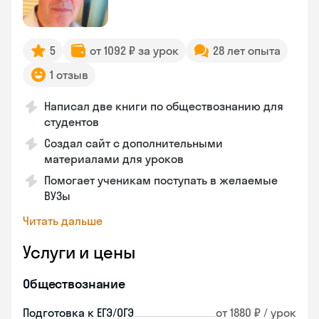
5
от 1092 ₽ за урок
28 лет опыта
1 отзыв
Написал две книги по обществознанию для
студентов
Создал сайт с дополнительными
материалами для уроков
Помогает ученикам поступать в желаемые
ВУЗы
Читать дальше
Услуги и цены
Обществознание
Подготовка к ЕГЭ/ОГЭ
от 1880 ₽ / урок