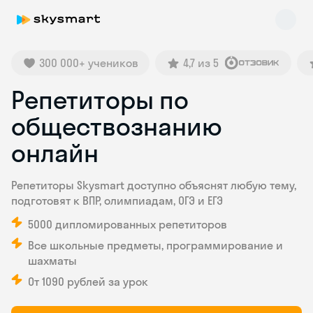
300 000+ учеников
4,7 из 5
Репетиторы по
обществознанию
онлайн
Skysmart Chat
Репетиторы Skysmart доступно объяснят любую тему,
online
подготовят к ВПР, олимпиадам, ОГЭ и ЕГЭ
5000 дипломированных репетиторов
Все школьные предметы, программирование и
шахматы
От 1090 рублей за урок