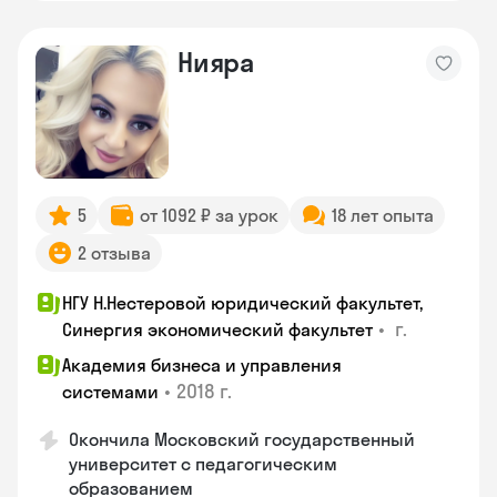
Нияра
5
от 1092 ₽ за урок
18 лет опыта
2 отзыва
НГУ Н.Нестеровой юридический факультет,
•
г.
Синергия экономический факультет
Академия бизнеса и управления
•
2018 г.
системами
Окончила Московский государственный
университет с педагогическим
образованием