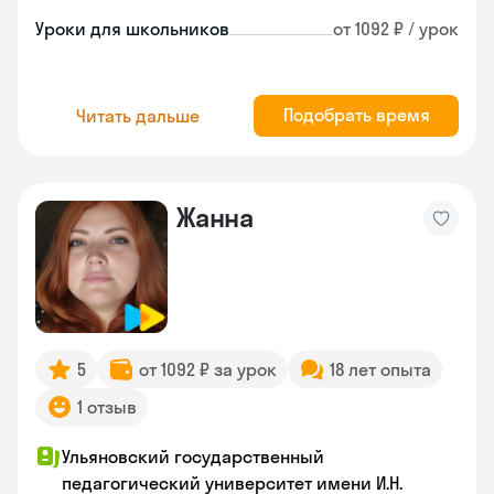
Уроки для школьников
от 1092 ₽ / урок
Подобрать время
Читать дальше
Жанна
5
от 1092 ₽ за урок
18 лет опыта
1 отзыв
Ульяновский государственный
педагогический университет имени И.Н.