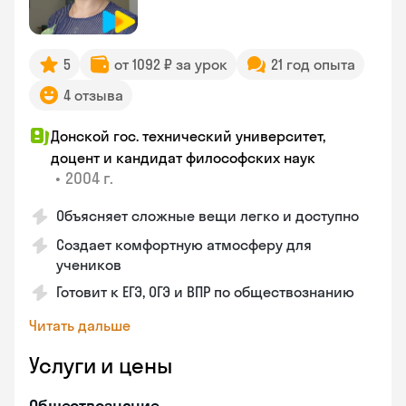
5
от 1092 ₽ за урок
21 год опыта
4 отзыва
Донской гос. технический университет,
доцент и кандидат философских наук
•
2004 г.
Объясняет сложные вещи легко и доступно
Создает комфортную атмосферу для
учеников
Готовит к ЕГЭ, ОГЭ и ВПР по обществознанию
Читать дальше
Услуги и цены
Обществознание