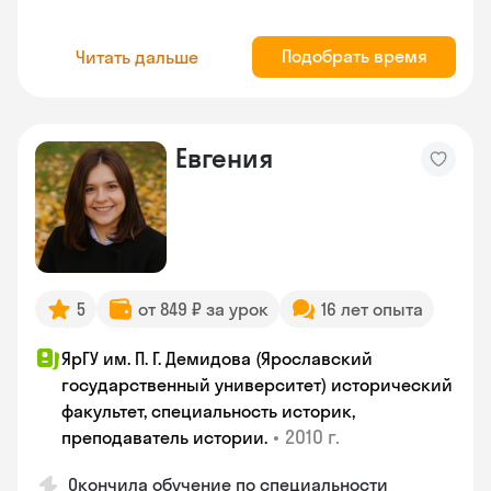
Подобрать время
Читать дальше
Евгения
5
от 849 ₽ за урок
16 лет опыта
ЯрГУ им. П. Г. Демидова (Ярославский
государственный университет) исторический
факультет, специальность историк,
•
2010 г.
преподаватель истории.
Окончила обучение по специальности