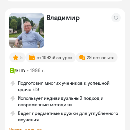
Владимир
5
от 1092 ₽ за урок
29 лет опыта
•
1996 г.
КГПУ
Подготовил многих учеников к успешной
сдаче ЕГЭ
Использует индивидуальный подход и
современные методики
Ведет предметные кружки для углубленного
изучения
Читать дальше