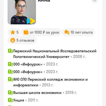
5
от 1092 ₽ за урок
10 лет опыта
5 отзывов
Пермский Национальный Исследовательский
•
2006 г.
Политехнический Университет
•
2023 г.
ООО «Инфоурок»
•
2023 г.
ООО «Инфоурок»
АНО СПО Пермский колледж экономики и
•
2013 г.
информатики
•
2019 г.
Высшая школа экономики
•
2011 г.
Унция