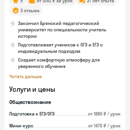
5
от 1092 ₽ за урок
37 лет опыта
3 отзыва
Закончил Брянский педагогический
университет по специальности учитель
истории
Подготавливает учеников к ОГЭ и ЕГЭ с
индивидуальным подходом
Создает комфортную атмосферу для
уверенного обучения
Читать дальше
Услуги и цены
Обществознание
Подготовка к ЕГЭ/ОГЭ
от 1880 ₽ / урок
Мини-курс
от 1470 ₽ / урок