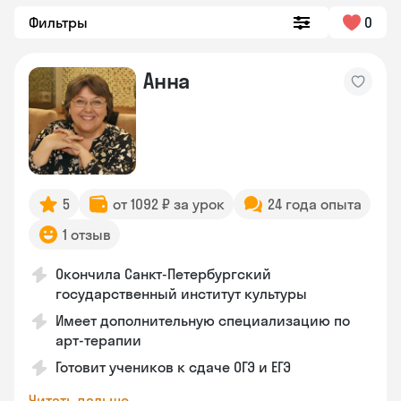
Фильтры
0
Анна
5
от 1092 ₽ за урок
24 года опыта
1 отзыв
Окончила Санкт-Петербургский
государственный институт культуры
Имеет дополнительную специализацию по
арт-терапии
Готовит учеников к сдаче ОГЭ и ЕГЭ
Читать дальше