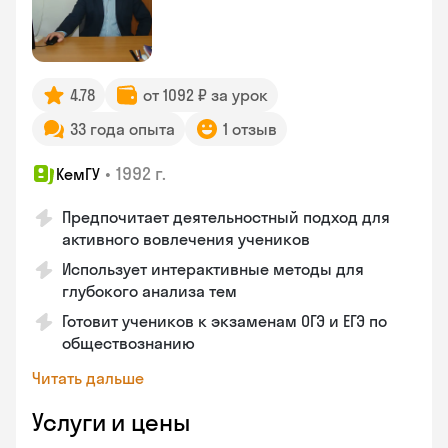
4.78
от 1092 ₽ за урок
33 года опыта
1 отзыв
•
1992 г.
КемГУ
Предпочитает деятельностный подход для
активного вовлечения учеников
Использует интерактивные методы для
глубокого анализа тем
Готовит учеников к экзаменам ОГЭ и ЕГЭ по
обществознанию
Читать дальше
Услуги и цены