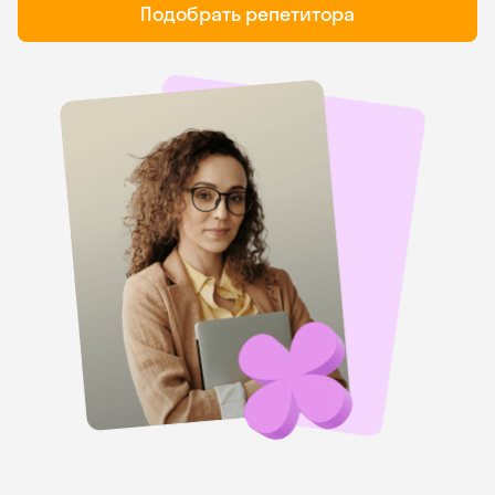
Подобрать репетитора