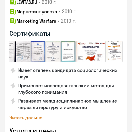
•
2010 г.
LEVITAS.RU
•
2010 г.
Маркетинг успеха
•
2010 г.
Marketing Warfare
Сертификаты
Имеет степень кандидата социологических
наук
Применяет исследовательский метод для
глубокого понимания
Развивает междисциплинарное мышление
через литературу и искусство
Читать дальше
Услуги и цены