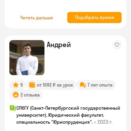
Подобрать время
Читать дальше
Андрей
5
от 1092 ₽ за урок
7 лет опыта
2 отзыва
СПбГУ (Санкт-Петербургский государственный
университет), Юридический факультет,
•
2023 г.
специальность "Юриспруденция".