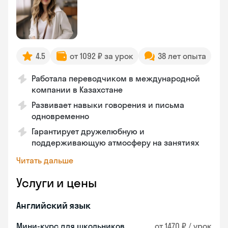
4.5
от 1092 ₽ за урок
38 лет опыта
Работала переводчиком в международной
компании в Казахстане
Развивает навыки говорения и письма
одновременно
Гарантирует дружелюбную и
поддерживающую атмосферу на занятиях
Читать дальше
Услуги и цены
Английский язык
Мини-курс для школьников
от 1470 ₽ / урок