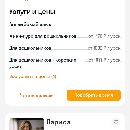
Услуги и цены
Английский язык
Мини-курс для дошкольников
от 1470 ₽ / урок
Для дошкольников
от 1092 ₽ / урок
Для дошкольников - короткие
от 1077 ₽ / урок
уроки
Все услуги и цены (4)
Подобрать время
Читать дальше
Лариса