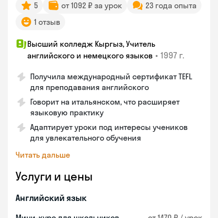
5
от 1092 ₽ за урок
23 года опыта
1 отзыв
Высший колледж Кыргыз, Учитель
•
1997 г.
английского и немецкого языков
Получила международный сертификат TEFL
для преподавания английского
Говорит на итальянском, что расширяет
языковую практику
Адаптирует уроки под интересы учеников
для увлекательного обучения
Читать дальше
Услуги и цены
Английский язык
Мини-курс для школьников
от 1470 ₽ / урок