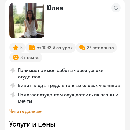
Юлия
5
от 1092 ₽ за урок
27 лет опыта
3 отзыва
Понимает смысл работы через успехи
студентов
Видит плоды труда в теплых словах учеников
Помогает студентам осуществить их планы и
мечты
Читать дальше
Услуги и цены