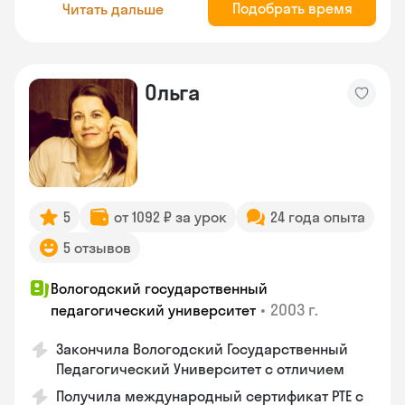
Подобрать время
Читать дальше
Ольга
5
от 1092 ₽ за урок
24 года опыта
5 отзывов
Вологодский государственный
•
2003 г.
педагогический университет
Закончила Вологодский Государственный
Педагогический Университет с отличием
Получила международный сертификат PTE с