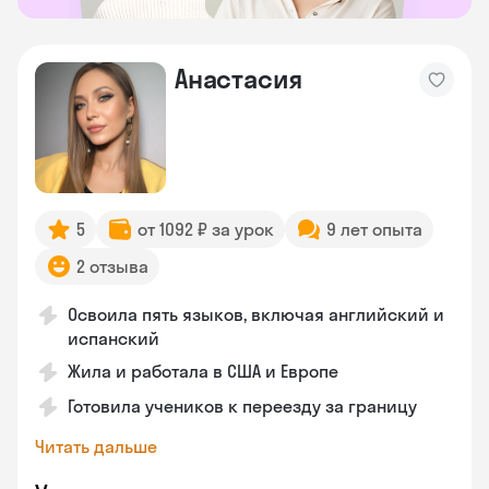
Анастасия
5
от 1092 ₽ за урок
9 лет опыта
2 отзыва
Освоила пять языков, включая английский и
испанский
Жила и работала в США и Европе
Готовила учеников к переезду за границу
Читать дальше