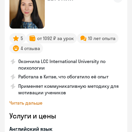
5
от 1092 ₽ за урок
10 лет опыта
4 отзыва
Окончила LCC International University по
психологии
Работала в Китае, что обогатило её опыт
Применяет коммуникативную методику для
мотивации учеников
Читать дальше
Услуги и цены
Английский язык