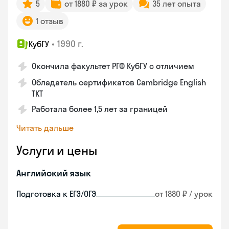
5
от 1880 ₽ за урок
35 лет опыта
1 отзыв
•
1990 г.
КубГУ
Окончила факультет РГФ КубГУ с отличием
Обладатель сертификатов Cambridge English
TKT
Работала более 1,5 лет за границей
Читать дальше
Услуги и цены
Английский язык
Подготовка к ЕГЭ/ОГЭ
от 1880 ₽ / урок