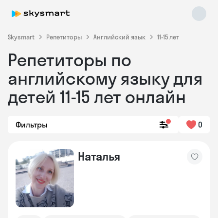
Skysmart
Репетиторы
Английский язык
11-15 лет
Репетиторы по
английскому языку для
детей 11-15 лет онлайн
Фильтры
0
Skysmart Chat
online
Наталья