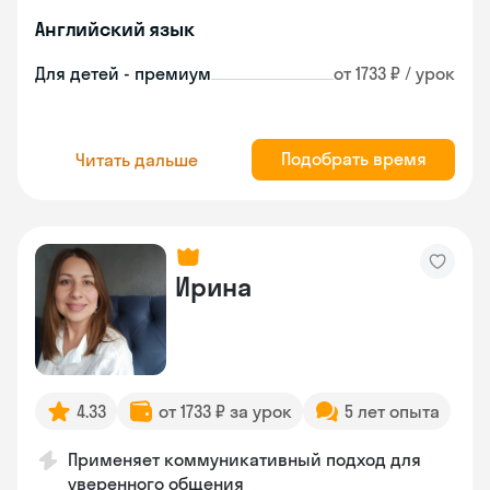
Английский язык
Для детей - премиум
от 1733 ₽ / урок
Подобрать время
Читать дальше
Ирина
4.33
от 1733 ₽ за урок
5 лет опыта
Применяет коммуникативный подход для
уверенного общения