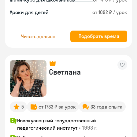
Уроки для детей
от 1092 ₽ / урок
Подобрать время
Читать дальше
Светлана
5
от 1733 ₽ за урок
33 года опыта
Новокузнецкий государственный
•
1993 г.
педагогический институт