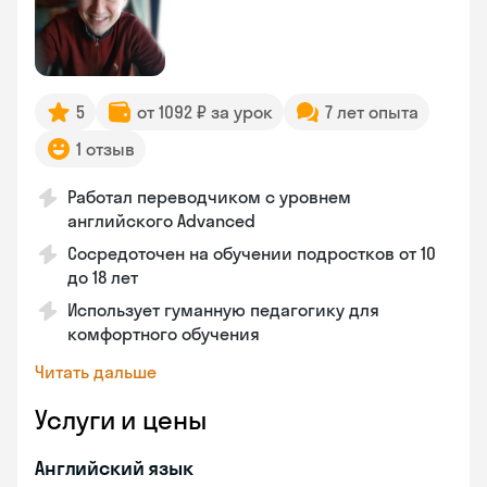
5
от 1092 ₽ за урок
7 лет опыта
1 отзыв
Работал переводчиком с уровнем
английского Advanced
Сосредоточен на обучении подростков от 10
до 18 лет
Использует гуманную педагогику для
комфортного обучения
Читать дальше
Услуги и цены
Английский язык