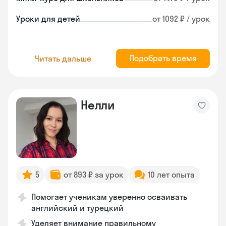
Уроки для детей
от 1092 ₽ / урок
Подобрать время
Читать дальше
Нелли
5
от 893 ₽ за урок
10 лет опыта
Помогает ученикам уверенно осваивать
английский и турецкий
Уделяет внимание правильному