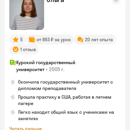
5
от 893 ₽ за урок
20 лет опыта
1 отзыв
Курский государственный
•
2005 г.
университет
Окончила государственный университет с
дипломом преподавателя
Прошла практику в США, работая в летнем
лагере
Легко находит общий язык с учениками на
занятиях
Читать дальше