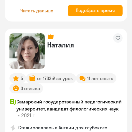
Подобрать время
Читать дальше
Наталия
5
от 1733 ₽ за урок
11 лет опыта
3 отзыва
Самарский государственный педагогический
университет, кандидат филологических наук
•
2021 г.
Стажировалась в Англии для глубокого