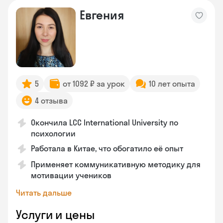
Евгения
5
от 1092 ₽ за урок
10 лет опыта
4 отзыва
Окончила LCC International University по
психологии
Работала в Китае, что обогатило её опыт
Применяет коммуникативную методику для
мотивации учеников
Читать дальше
Услуги и цены