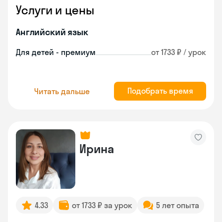
Услуги и цены
Английский язык
Для детей - премиум
от 1733 ₽ / урок
Подобрать время
Читать дальше
Ирина
4.33
от 1733 ₽ за урок
5 лет опыта