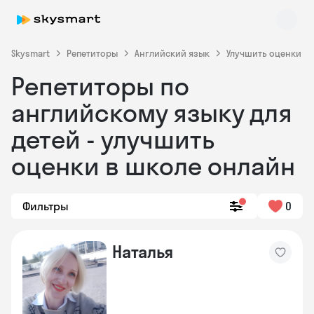
Skysmart
Репетиторы
Английский язык
Улучшить оценки
Репетиторы по
английскому языку для
детей - улучшить
оценки в школе онлайн
Skysmart Chat
online
Фильтры
0
Наталья