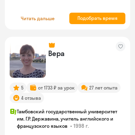
Подобрать время
Читать дальше
Вера
5
от 1733 ₽ за урок
27 лет опыта
4 отзыва
Тамбовский государственный университет
им. Г.Р. Державина, учитель английского и
•
1998 г.
французского языков