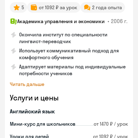
5
от 1092 ₽ за урок
2 года опыта
•
2006 г.
Академика управления и экономики
Окончила институт по специальности
лингвист-переводчик
Использует коммуникативный подход для
комфортного обучения
Адаптирует материалы под индивидуальные
потребности учеников
Читать дальше
Услуги и цены
Английский язык
Мини-курс для школьников
от 1470 ₽ / урок
Уроки для детей
от 1092 ₽ / урок