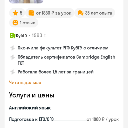
5
от 1880 ₽ за урок
35 лет опыта
1 отзыв
•
1990 г.
КубГУ
Окончила факультет РГФ КубГУ с отличием
Обладатель сертификатов Cambridge English
TKT
Работала более 1,5 лет за границей
Читать дальше
Услуги и цены
Английский язык
Подготовка к ЕГЭ/ОГЭ
от 1880 ₽ / урок