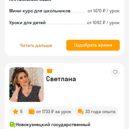
Мини-курс для школьников
от 1470 ₽ / урок
Уроки для детей
от 1092 ₽ / урок
Подобрать время
Читать дальше
Светлана
5
от 1733 ₽ за урок
33 года опыта
Новокузнецкий государственный