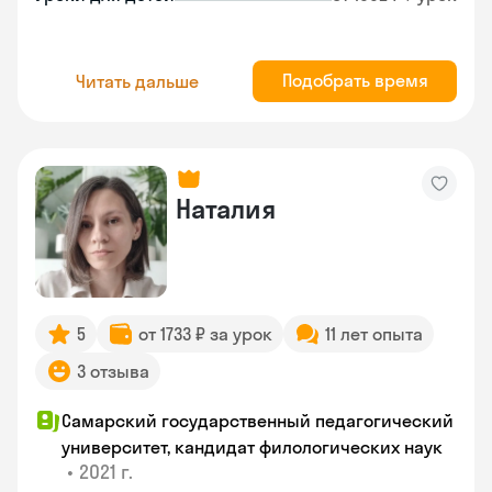
Подобрать время
Читать дальше
Наталия
5
от 1733 ₽ за урок
11 лет опыта
3 отзыва
Самарский государственный педагогический
университет, кандидат филологических наук
•
2021 г.