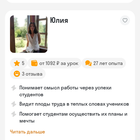
Юлия
5
от 1092 ₽ за урок
27 лет опыта
3 отзыва
Понимает смысл работы через успехи
студентов
Видит плоды труда в теплых словах учеников
Помогает студентам осуществить их планы и
мечты
Читать дальше