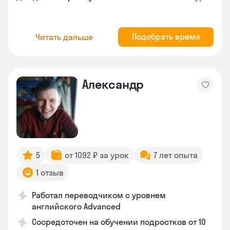
Подобрать время
Читать дальше
Александр
5
от 1092 ₽ за урок
7 лет опыта
1 отзыв
Работал переводчиком с уровнем
английского Advanced
Сосредоточен на обучении подростков от 10