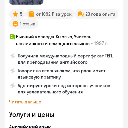
5
от 1092 ₽ за урок
23 года опыта
1 отзыв
Высший колледж Кыргыз, Учитель
•
1997 г.
английского и немецкого языков
Получила международный сертификат TEFL
для преподавания английского
Говорит на итальянском, что расширяет
языковую практику
Адаптирует уроки под интересы учеников
для увлекательного обучения
Читать дальше
Услуги и цены
Английский язык