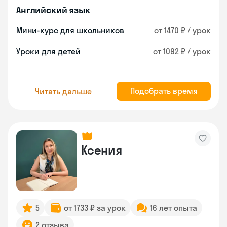
Английский язык
Мини-курс для школьников
от 1470 ₽ / урок
Уроки для детей
от 1092 ₽ / урок
Подобрать время
Читать дальше
Ксения
5
от 1733 ₽ за урок
16 лет опыта
2 отзыва