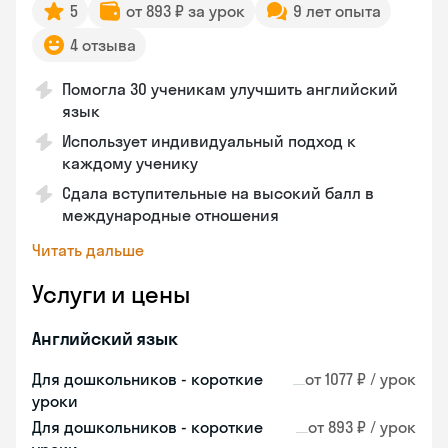
5
от 893 ₽ за урок
9 лет опыта
4 отзыва
Помогла 30 ученикам улучшить английский
язык
Использует индивидуальный подход к
каждому ученику
Сдала вступительные на высокий балл в
международные отношения
Читать дальше
Услуги и цены
Английский язык
Для дошкольников - короткие
от 1077 ₽ / урок
уроки
Для дошкольников - короткие
от 893 ₽ / урок