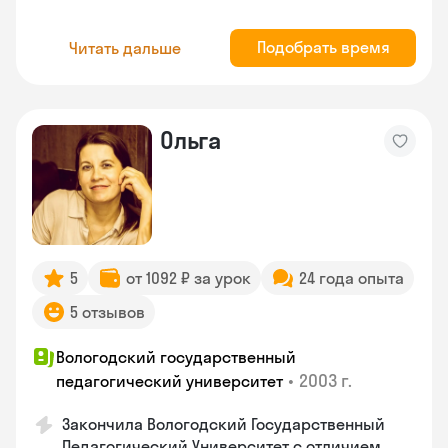
Подобрать время
Читать дальше
Ольга
5
от 1092 ₽ за урок
24 года опыта
5 отзывов
Вологодский государственный
•
2003 г.
педагогический университет
Закончила Вологодский Государственный
Педагогический Университет с отличием