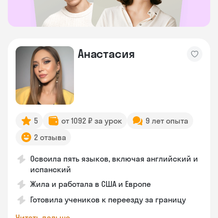
Анастасия
5
от 1092 ₽ за урок
9 лет опыта
2 отзыва
Освоила пять языков, включая английский и
испанский
Жила и работала в США и Европе
Готовила учеников к переезду за границу
Читать дальше