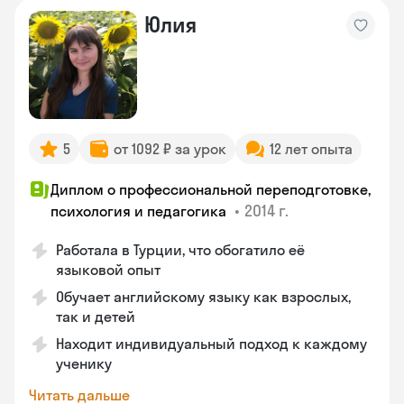
Юлия
5
от 1092 ₽ за урок
12 лет опыта
Диплом о профессиональной переподготовке,
•
2014 г.
психология и педагогика
Работала в Турции, что обогатило её
языковой опыт
Обучает английскому языку как взрослых,
так и детей
Находит индивидуальный подход к каждому
ученику
Читать дальше