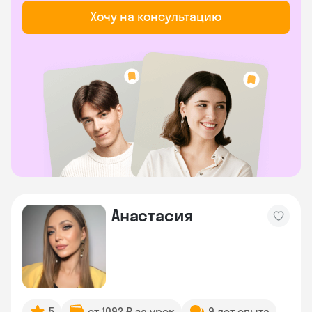
Хочу на консультацию
Анастасия
5
от 1092 ₽ за урок
9 лет опыта