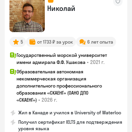
Николай
5
от 1733 ₽ за урок
6 лет опыта
Государственный морской университет
•
2021 г.
имени адмирала Ф.Ф. Ушакова
Образовательная автономная
некоммерческая организация
дополнительного профессионального
образования «СКАЕНГ» (ОАНО ДПО
•
2026 г.
«СКАЕНГ»)
Жил в Канаде и учился в University of Waterloo
Получил сертификат IELTS для подтверждения
уровня языка