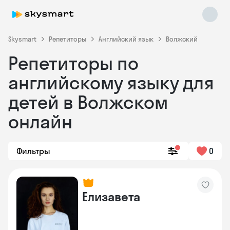
Skysmart
Репетиторы
Английский язык
Волжский
Репетиторы по
английскому языку для
детей в Волжском
онлайн
Skysmart Chat
online
Фильтры
0
Елизавета