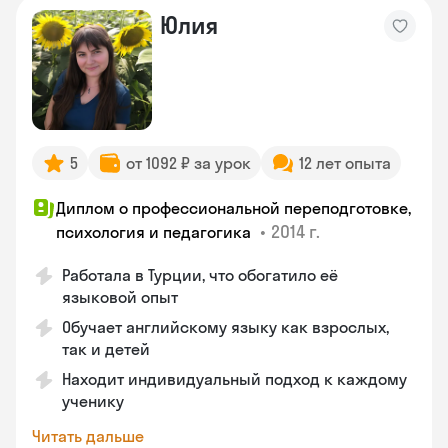
Юлия
5
от 1092 ₽ за урок
12 лет опыта
Диплом о профессиональной переподготовке,
•
2014 г.
психология и педагогика
Работала в Турции, что обогатило её
языковой опыт
Обучает английскому языку как взрослых,
так и детей
Находит индивидуальный подход к каждому
ученику
Читать дальше