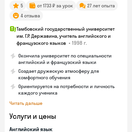
5
от 1733 ₽ за урок
27 лет опыта
4 отзыва
Тамбовский государственный университет
им. Г.Р. Державина, учитель английского и
•
1998 г.
французского языков
Окончила университет по специальности
английский и французский языки
Создает дружескую атмосферу для
комфортного обучения
Ориентируется на потребности и личность
каждого ученика
Читать дальше
Услуги и цены
Английский язык