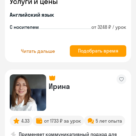
Услуги и цены
Английский язык
С носителем
от 3248 ₽ / урок
Подобрать время
Читать дальше
Ирина
4.33
от 1733 ₽ за урок
5 лет опыта
Применяет коммуникативный подход для