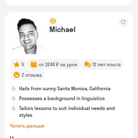
Michael
5
от 3248 ₽ за урок
12 лет опыта
2 отзыва
Hails from sunny Santa Monica, California
Possesses a background in linguistics
Tailors lessons to suit individual needs and
styles
Читать дальше