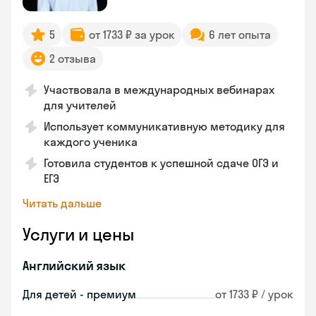
5
от 1733 ₽ за урок
6 лет опыта
2 отзыва
Участвовала в международных вебинарах
для учителей
Использует коммуникативную методику для
каждого ученика
Готовила студентов к успешной сдаче ОГЭ и
ЕГЭ
Читать дальше
Услуги и цены
Английский язык
Для детей - премиум
от 1733 ₽ / урок