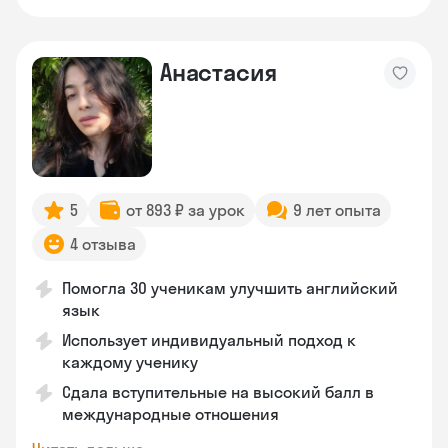
Анастасия
5
от 893 ₽ за урок
9 лет опыта
4 отзыва
Помогла 30 ученикам улучшить английский
язык
Использует индивидуальный подход к
каждому ученику
Сдала вступительные на высокий балл в
международные отношения