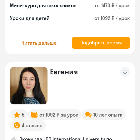
Мини-курс для школьников
от 1470 ₽ / урок
Уроки для детей
от 1092 ₽ / урок
Подобрать время
Читать дальше
Евгения
5
от 1092 ₽ за урок
10 лет опыта
4 отзыва
Окончила LCC International University по