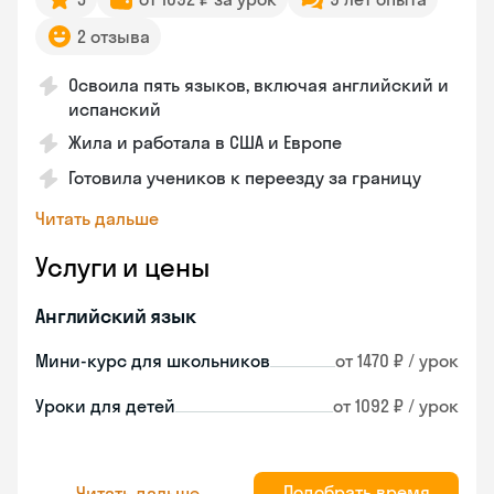
2 отзыва
Освоила пять языков, включая английский и
испанский
Жила и работала в США и Европе
Готовила учеников к переезду за границу
Читать дальше
Услуги и цены
Английский язык
Мини-курс для школьников
от 1470 ₽ / урок
Уроки для детей
от 1092 ₽ / урок
Подобрать время
Читать дальше