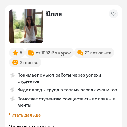
Юлия
5
от 1092 ₽ за урок
27 лет опыта
3 отзыва
Понимает смысл работы через успехи
студентов
Видит плоды труда в теплых словах учеников
Помогает студентам осуществить их планы и
мечты
Читать дальше