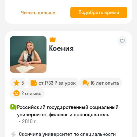
Подобрать время
Читать дальше
Ксения
5
от 1733 ₽ за урок
16 лет опыта
2 отзыва
Российский государственный социальный
университет, филолог и преподаватель
•
2010 г.
Окончила университет по специальности