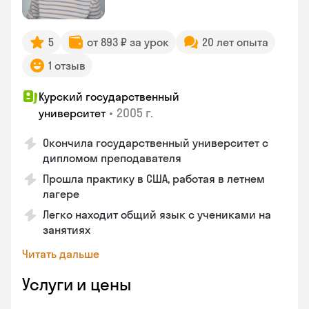
5
от 893 ₽ за урок
20 лет опыта
1 отзыв
Курский государственный
•
2005 г.
университет
Окончила государственный университет с
дипломом преподавателя
Прошла практику в США, работая в летнем
лагере
Легко находит общий язык с учениками на
занятиях
Читать дальше
Услуги и цены