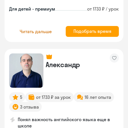
Для детей - премиум
от 1733 ₽ / урок
Подобрать время
Читать дальше
Александр
5
от 1733 ₽ за урок
16 лет опыта
3 отзыва
Понял важность английского языка еще в
школе