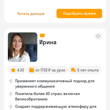
Подобрать время
Читать дальше
Ирина
4.33
от 1733 ₽ за урок
5 лет опыта
Применяет коммуникативный подход для
уверенного общения
Посетила более 40 стран, включая
Великобританию
Создает поддерживающую атмосферу для