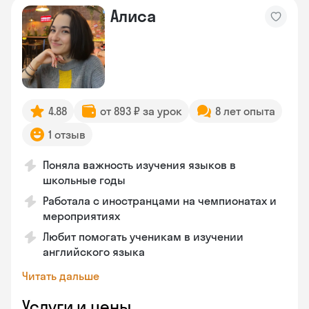
Алиса
4.88
от 893 ₽ за урок
8 лет опыта
1 отзыв
Поняла важность изучения языков в
школьные годы
Работала с иностранцами на чемпионатах и
мероприятиях
Любит помогать ученикам в изучении
английского языка
Читать дальше
Услуги и цены