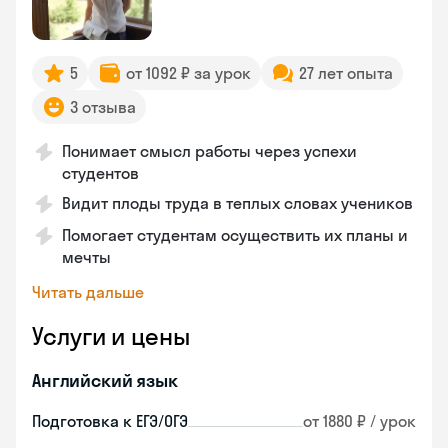
5
от 1092 ₽ за урок
27 лет опыта
3 отзыва
Понимает смысл работы через успехи
студентов
Видит плоды труда в теплых словах учеников
Помогает студентам осуществить их планы и
мечты
Читать дальше
Услуги и цены
Английский язык
Подготовка к ЕГЭ/ОГЭ
от 1880 ₽ / урок