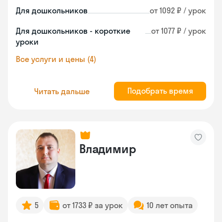
Для дошкольников
от 1092 ₽ / урок
Для дошкольников - короткие
от 1077 ₽ / урок
уроки
Все услуги и цены (4)
Подобрать время
Читать дальше
Владимир
5
от 1733 ₽ за урок
10 лет опыта