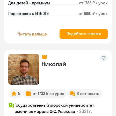
Для детей - премиум
от 1733 ₽ / урок
Подготовка к ЕГЭ/ОГЭ
от 1880 ₽ / урок
Подобрать время
Читать дальше
Николай
5
от 1733 ₽ за урок
6 лет опыта
Государственный морской университет
•
2021 г.
имени адмирала Ф.Ф. Ушакова