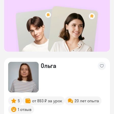
Ольга
5
от 893 ₽ за урок
20 лет опыта
1 отзыв