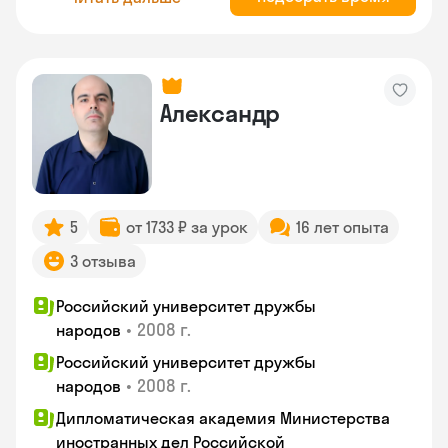
Александр
5
от 1733 ₽ за урок
16 лет опыта
3 отзыва
Российский университет дружбы
•
2008 г.
народов
Российский университет дружбы
•
2008 г.
народов
Дипломатическая академия Министерства
иностранных дел Российской