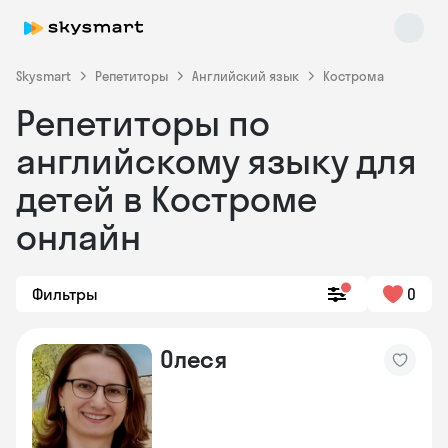
Skysmart
Репетиторы
Английский язык
Кострома
Репетиторы по
английскому языку для
детей в Костроме
онлайн
Фильтры
0
Олеся