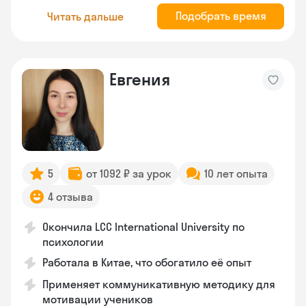
Подобрать время
Читать дальше
Евгения
5
от 1092 ₽ за урок
10 лет опыта
4 отзыва
Окончила LCC International University по
психологии
Работала в Китае, что обогатило её опыт
Применяет коммуникативную методику для
мотивации учеников