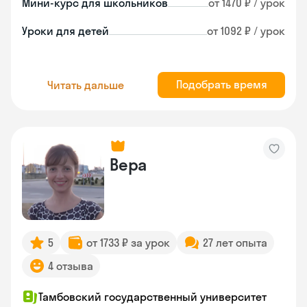
Мини-курс для школьников
от 1470 ₽ / урок
Уроки для детей
от 1092 ₽ / урок
Подобрать время
Читать дальше
Вера
5
от 1733 ₽ за урок
27 лет опыта
4 отзыва
Тамбовский государственный университет