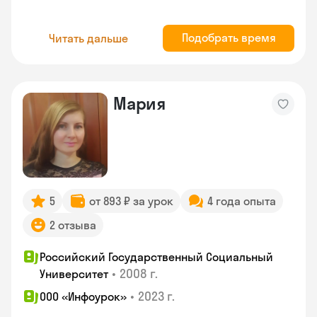
Подобрать время
Читать дальше
Мария
5
от 893 ₽ за урок
4 года опыта
2 отзыва
Российский Государственный Социальный
•
2008 г.
Университет
•
2023 г.
ООО «Инфоурок»