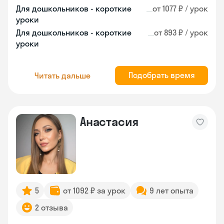
Для дошкольников - короткие
от 1077 ₽ / урок
уроки
Для дошкольников - короткие
от 893 ₽ / урок
уроки
Подобрать время
Читать дальше
Анастасия
5
от 1092 ₽ за урок
9 лет опыта
2 отзыва