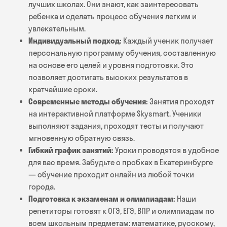
лучших школах. Они знают, как заинтересовать
ребенка и сделать процесс обучения легким и
увлекательным.
Индивидуальный подход:
Каждый ученик получает
персональную программу обучения, составленную
на основе его целей и уровня подготовки. Это
позволяет достигать высоких результатов в
кратчайшие сроки.
Современные методы обучения:
Занятия проходят
на интерактивной платформе Skysmart. Ученики
выполняют задания, проходят тесты и получают
мгновенную обратную связь.
Гибкий график занятий:
Уроки проводятся в удобное
для вас время. Забудьте о пробках в Екатеринбурге
— обучение проходит онлайн из любой точки
города.
Подготовка к экзаменам и олимпиадам:
Наши
репетиторы готовят к ОГЭ, ЕГЭ, ВПР и олимпиадам по
всем школьным предметам: математике, русскому,