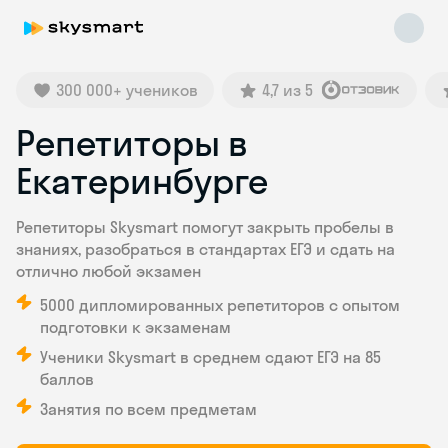
300 000+ учеников
4,7 из 5
Репетиторы в
Екатеринбурге
Skysmart Chat
online
Репетиторы Skysmart помогут закрыть пробелы в
знаниях, разобраться в стандартах ЕГЭ и сдать на
отлично любой экзамен
5000 дипломированных репетиторов с опытом
подготовки к экзаменам
Ученики Skysmart в среднем сдают ЕГЭ на 85
баллов
Занятия по всем предметам