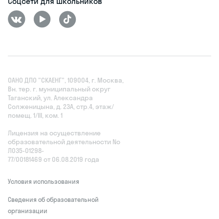
Соцсети для школьников
ОАНО ДПО "СКАЕНГ", 109004, г. Москва,
Вн. тер. г. муниципальный округ
Таганский, ул. Александра
Солженицына, д. 23А, стр.4, этаж/
помещ. 1/III, ком. 1
Лицензия на осуществление
образовательной деятельности No
Л035‑01298-
77/00181469 от 06.08.2019 года
Условия использования
Сведения об образовательной
организации