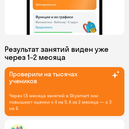
Результат занятий виден уже
через 1–2 месяца
Проверили на тысячах
учеников
Через 1,5 месяца занятий в Skysmart они
повышают оценки с 4 на 5. А за 2 месяца — с 3
на 4.