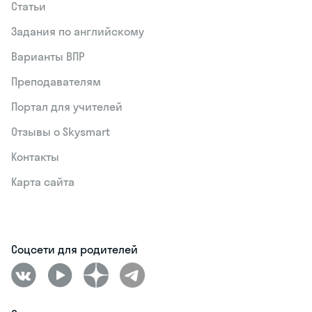
Статьи
Задания по английскому
Варианты ВПР
Преподавателям
Портал для учителей
Отзывы о Skysmart
Контакты
Карта сайта
Соцсети для родителей