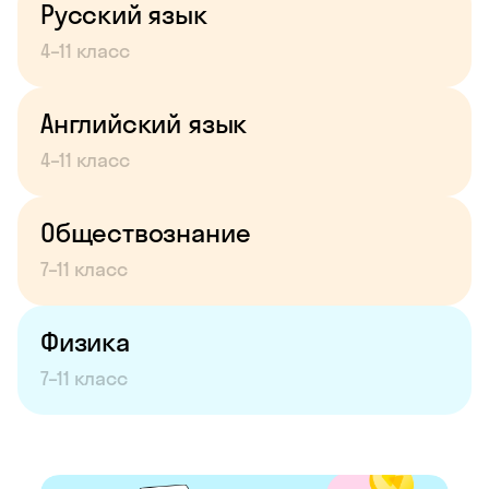
Русский язык
4–11 класс
Английский язык
4–11 класс
Обществознание
7–11 класс
Физика
7–11 класс