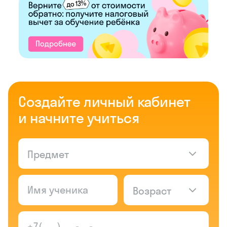
Создайте личный кабинет
и начните учиться
Предмет
Возраст