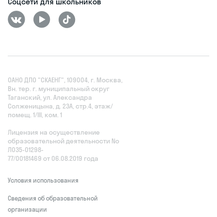
Соцсети для школьников
ОАНО ДПО "СКАЕНГ", 109004, г. Москва,
Вн. тер. г. муниципальный округ
Таганский, ул. Александра
Солженицына, д. 23А, стр.4, этаж/
помещ. 1/III, ком. 1
Лицензия на осуществление
образовательной деятельности No
Л035‑01298-
77/00181469 от 06.08.2019 года
Условия использования
Сведения об образовательной
организации