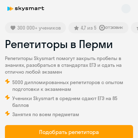
300 000+ учеников
4,7 из 5
Репетиторы в Перми
Skysmart Chat
Репетиторы Skysmart помогут закрыть пробелы в
online
знаниях, разобраться в стандартах ЕГЭ и сдать на
отлично любой экзамен
5000 дипломированных репетиторов с опытом
подготовки к экзаменам
Ученики Skysmart в среднем сдают ЕГЭ на 85
баллов
Занятия по всем предметам
Подобрать репетитора