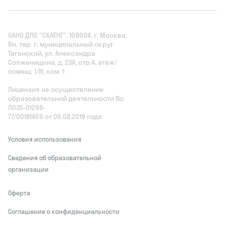
ОАНО ДПО "СКАЕНГ", 109004, г. Москва,
Вн. тер. г. муниципальный округ
Таганский, ул. Александра
Солженицына, д. 23А, стр.4, этаж/
помещ. 1/III, ком. 1
Лицензия на осуществление
образовательной деятельности No
Л035‑01298-
77/00181469 от 06.08.2019 года
Условия использования
Сведения об образовательной
организации
Оферта
Соглашение о конфиденциальности