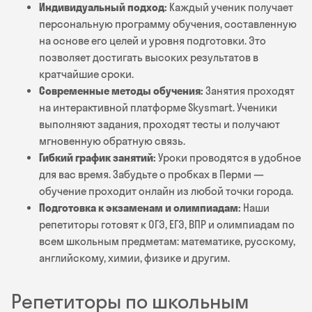
Индивидуальный подход:
Каждый ученик получает
персональную программу обучения, составленную
на основе его целей и уровня подготовки. Это
позволяет достигать высоких результатов в
кратчайшие сроки.
Современные методы обучения:
Занятия проходят
на интерактивной платформе Skysmart. Ученики
выполняют задания, проходят тесты и получают
мгновенную обратную связь.
Гибкий график занятий:
Уроки проводятся в удобное
для вас время. Забудьте о пробках в Перми —
обучение проходит онлайн из любой точки города.
Подготовка к экзаменам и олимпиадам:
Наши
репетиторы готовят к ОГЭ, ЕГЭ, ВПР и олимпиадам по
всем школьным предметам: математике, русскому,
английскому, химии, физике и другим.
Репетиторы по школьным