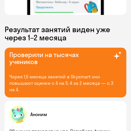
Результат занятий виден уже
через 1–2 месяца
Проверили на тысячах
учеников
Через 1,5 месяца занятий в Skysmart они
повышают оценки с 4 на 5. А за 2 месяца — с 3
на 4.
Аноним