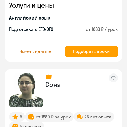
Услуги и цены
Английский язык
Подготовка к ЕГЭ/ОГЭ
от 1880 ₽ / урок
Подобрать время
Читать дальше
Сона
5
от 1880 ₽ за урок
25 лет опыта
5 отзывов