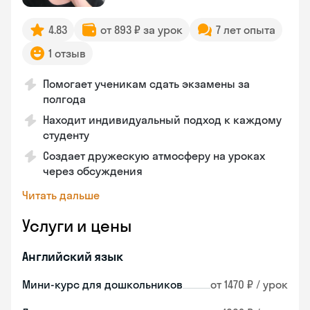
4.83
от 893 ₽ за урок
7 лет опыта
1 отзыв
Помогает ученикам сдать экзамены за
полгода
Находит индивидуальный подход к каждому
студенту
Создает дружескую атмосферу на уроках
через обсуждения
Читать дальше
Услуги и цены
Английский язык
Мини-курс для дошкольников
от 1470 ₽ / урок