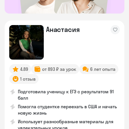
Анастасия
4.89
от 893 ₽ за урок
6 лет опыта
1 отзыв
Подготовила ученицу к ЕГЭ с результатом 91
балл
Помогла студентке переехать в США и начать
новую жизнь
Использует разнообразные материалы для
увлекательных уроков