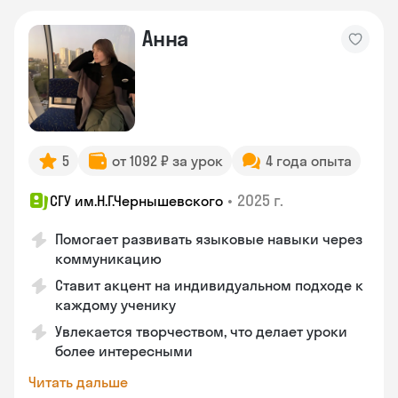
Анна
5
от 1092 ₽ за урок
4 года опыта
•
2025 г.
СГУ им.Н.Г.Чернышевского
Помогает развивать языковые навыки через
коммуникацию
Ставит акцент на индивидуальном подходе к
каждому ученику
Увлекается творчеством, что делает уроки
более интересными
Читать дальше