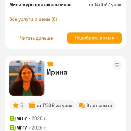
Мини-курс для школьников
от 1470 ₽ / урок
Все услуги и цены (6)
Подобрать время
Читать дальше
Ирина
5
от 1733 ₽ за урок
8 лет опыта
•
2020 г.
МГПУ
•
2025 г.
МПГУ