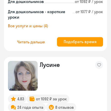
Для дошкольников
от 1092 ₽ / урок
Для дошкольников - короткие
от 1077 ₽ / урок
уроки
Все услуги и цены (4)
Подобрать время
Читать дальше
Лусине
4.83
от 1092 ₽ за урок
24 года опыта
8 отзывов