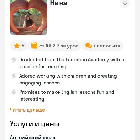
Нина
5
от 1092 ₽ за урок
7 лет опыта
Graduated from the European Academy with a
passion for teaching
Adored working with children and creating
engaging lessons
Promises to make English lessons fun and
interesting
Читать дальше
Услуги и цены
Английский язык