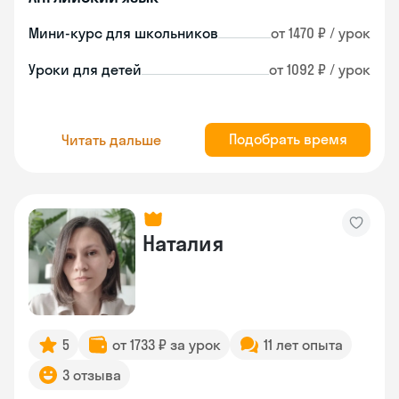
Мини-курс для школьников
от 1470 ₽ / урок
Уроки для детей
от 1092 ₽ / урок
Подобрать время
Читать дальше
Наталия
5
от 1733 ₽ за урок
11 лет опыта
3 отзыва