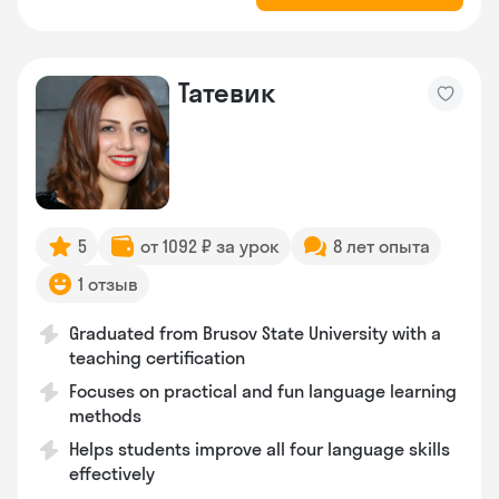
Татевик
5
от 1092 ₽ за урок
8 лет опыта
1 отзыв
Graduated from Brusov State University with a
teaching certification
Focuses on practical and fun language learning
methods
Helps students improve all four language skills
effectively