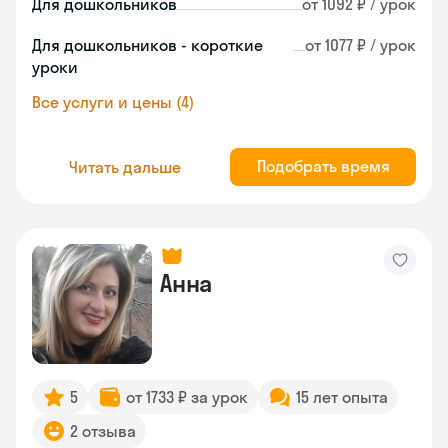
Для дошкольников
от 1092 ₽ / урок
Для дошкольников - короткие
от 1077 ₽ / урок
уроки
Все услуги и цены (4)
Подобрать время
Читать дальше
Анна
5
от 1733 ₽ за урок
15 лет опыта
2 отзыва