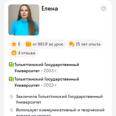
Елена
5
от 893 ₽ за урок
25 лет опыта
4 отзыва
Тольяттинский Государственный
•
2003 г.
Университет
Тольяттинский Государственный
•
2003 г.
Университет
Закончила Тольяттинский Государственный
Университет
Использует коммуникативный и творческий
подход на уроках