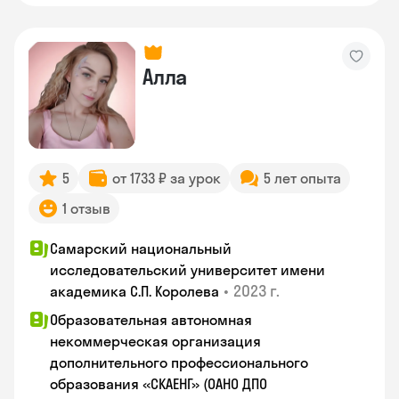
Алла
5
от 1733 ₽ за урок
5 лет опыта
1 отзыв
Самарский национальный
исследовательский университет имени
•
2023 г.
академика С.П. Королева
Образовательная автономная
некоммерческая организация
дополнительного профессионального
образования «СКАЕНГ» (ОАНО ДПО