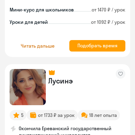
Мини-курс для школьников
от 1470 ₽ / урок
Уроки для детей
от 1092 ₽ / урок
Подобрать время
Читать дальше
Лусинэ
5
от 1733 ₽ за урок
18 лет опыта
Окончила Ереванский государственный