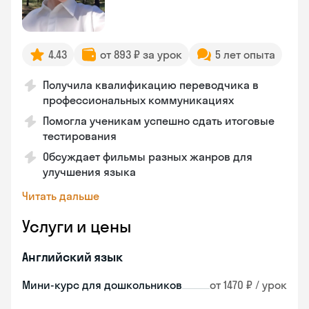
4.43
от 893 ₽ за урок
5 лет опыта
Получила квалификацию переводчика в
профессиональных коммуникациях
Помогла ученикам успешно сдать итоговые
тестирования
Обсуждает фильмы разных жанров для
улучшения языка
Читать дальше
Услуги и цены
Английский язык
Мини-курс для дошкольников
от 1470 ₽ / урок