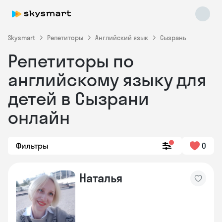
Skysmart
Репетиторы
Английский язык
Сызрань
Репетиторы по
английскому языку для
детей в Сызрани
онлайн
Skysmart Chat
online
Фильтры
0
Наталья