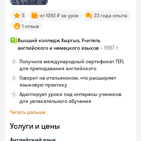
5
от 1092 ₽ за урок
23 года опыта
1 отзыв
Высший колледж Кыргыз, Учитель
•
1997 г.
английского и немецкого языков
Получила международный сертификат TEFL
для преподавания английского
Говорит на итальянском, что расширяет
языковую практику
Адаптирует уроки под интересы учеников
для увлекательного обучения
Читать дальше
Услуги и цены
Английский язык