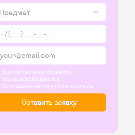
Предмет
Даю согласие на обработку
персональных данных
Соглашаюсь на
получение рекламы
Оставить заявку