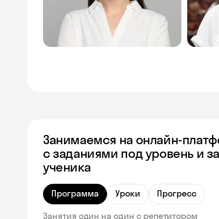
Занимаемся на онлайн-плат
с заданиями под уровень и з
ученика
Программа
Уроки
Прогресс
Занятия один на один с репетитором