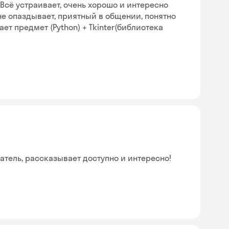
Всё устраивает, очень хорошо и интересно
не опаздывает, приятный в общении, понятно
ет предмет (Python) + Tkinter(библиотека
тель, рассказывает доступно и интересно!