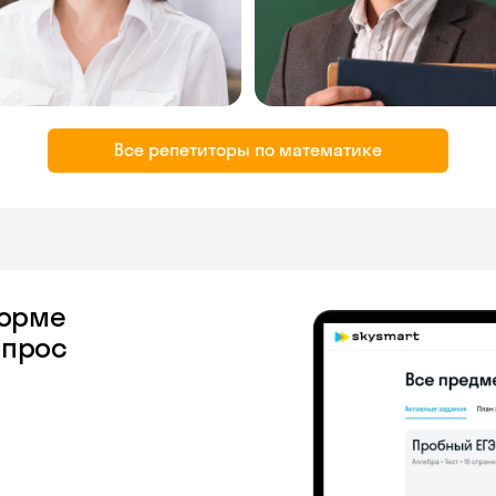
Все репетиторы по математике
форме
апрос