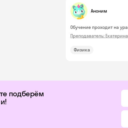
Аноним
Обучение проходит на ура
Преподаватель: Екатерина
Физика
йте подберём
и!