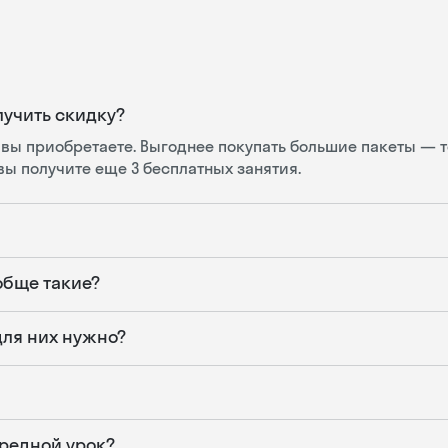
лучить скидку?
 вы приобретаете. Выгоднее покупать большие пакеты — т
 вы получите еще 3 бесплатных занятия.
ообще такие?
 для них нужно?
ередной урок?