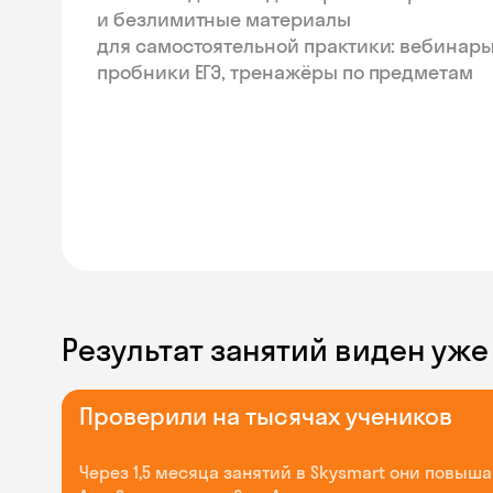
и безлимитные материалы
для самостоятельной практики: вебинары
пробники ЕГЭ, тренажёры по предметам
Результат занятий виден уже
Проверили на тысячах учеников
Через 1,5 месяца занятий в Skysmart они повышаю