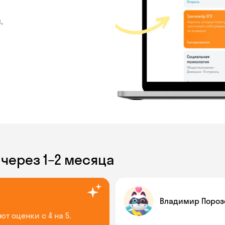
,
 через 1–2 месяца
Владимир Пороз
т оценки с 4 на 5.