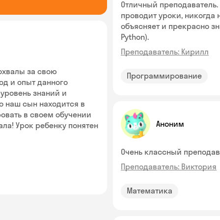
Отличный преподаватель. 
проводит уроки, никогда 
объясняет и прекрасно зна
Python).
Преподаватель: Кирилл
охвалы за свою
Программирование
од и опыт данного
уровень знаний и
то наш сын находится в
овать в своем обучении
Аноним
ла! Урок ребенку понятен
Очень классный преподава
Преподаватель: Виктория
Математика