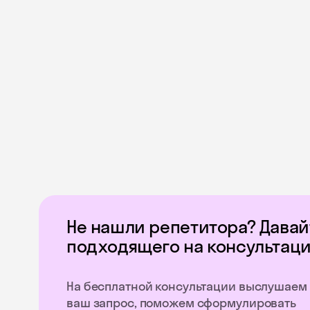
Не нашли репетитора? Дава
подходящего на консультаци
На бесплатной консультации выслушаем
ваш запрос, поможем сформулировать