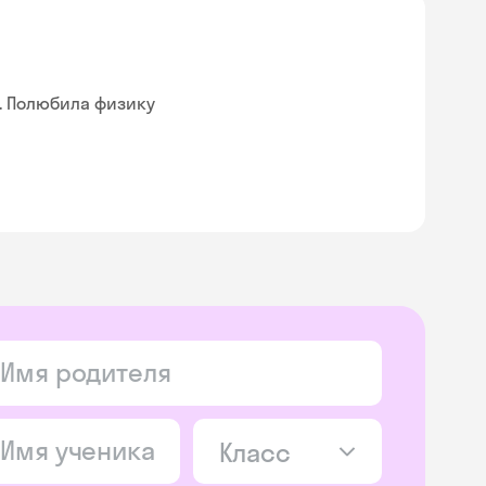
. Полюбила физику
Класс