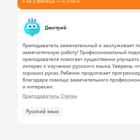
А за 2 месяца — с 3 на 4.
Дмитрий
Преподаватель замечательный и заслуживает п
замечательную работу! Профессиональный подх
преподавателя помогает существенно улучшить 
интерес к изучению русского языка. Уверена, ч
хороших руках. Ребенок продолжает прогрессир
благодаря помощи замечательного профессиона
и интересен.
Преподаватель: Степан
Русский язык