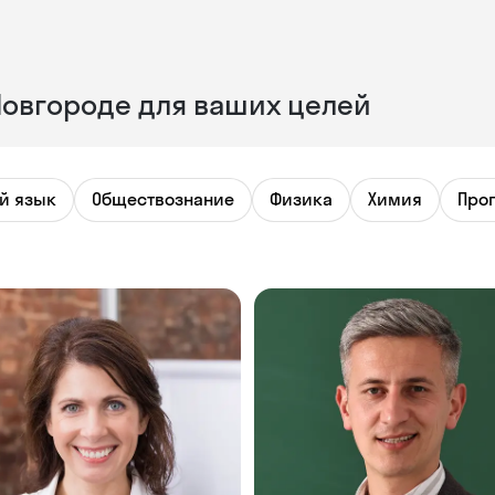
овгороде для ваших целей
й язык
Обществознание
Физика
Химия
Про