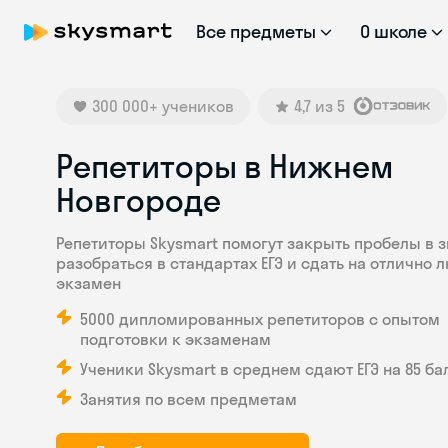
Все предметы
О школе
300 000+ учеников
4,7 из 5
Репетиторы в Нижнем
Новгороде
Репетиторы Skysmart помогут закрыть пробелы в з
разобраться в стандартах ЕГЭ и сдать на отлично 
экзамен
5000 дипломированных репетиторов с опытом
подготовки к экзаменам
Ученики Skysmart в среднем сдают ЕГЭ на 85 ба
Занятия по всем предметам