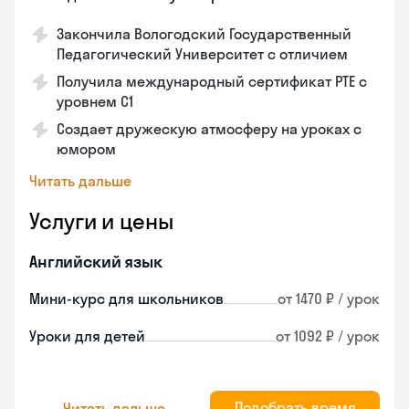
Закончила Вологодский Государственный
Педагогический Университет с отличием
Получила международный сертификат PTE с
уровнем C1
Создает дружескую атмосферу на уроках с
юмором
Читать дальше
Услуги и цены
Английский язык
Мини-курс для школьников
от 1470 ₽ / урок
Уроки для детей
от 1092 ₽ / урок
Подобрать время
Читать дальше