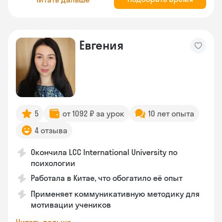
Евгения
5
от 1092 ₽ за урок
10 лет опыта
4 отзыва
Окончила LCC International University по
психологии
Работала в Китае, что обогатило её опыт
Применяет коммуникативную методику для
мотивации учеников