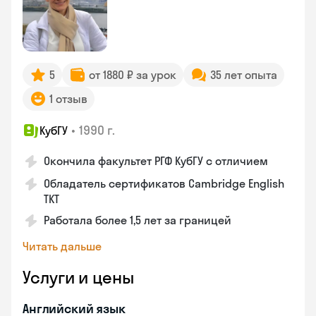
5
от 1880 ₽ за урок
35 лет опыта
1 отзыв
•
1990 г.
КубГУ
Окончила факультет РГФ КубГУ с отличием
Обладатель сертификатов Cambridge English
TKT
Работала более 1,5 лет за границей
Читать дальше
Услуги и цены
Английский язык