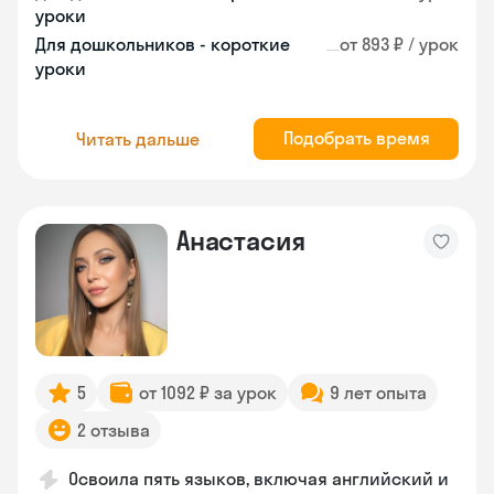
уроки
Для дошкольников - короткие
от 893 ₽ / урок
уроки
Подобрать время
Читать дальше
Анастасия
5
от 1092 ₽ за урок
9 лет опыта
2 отзыва
Освоила пять языков, включая английский и