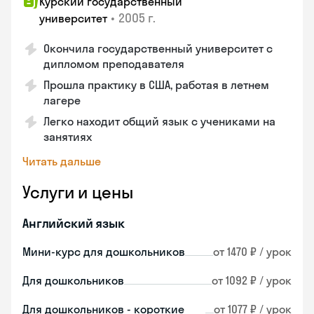
Курский государственный
•
2005 г.
университет
Окончила государственный университет с
дипломом преподавателя
Прошла практику в США, работая в летнем
лагере
Легко находит общий язык с учениками на
занятиях
Читать дальше
Услуги и цены
Английский язык
Мини-курс для дошкольников
от 1470 ₽ / урок
Для дошкольников
от 1092 ₽ / урок
Для дошкольников - короткие
от 1077 ₽ / урок