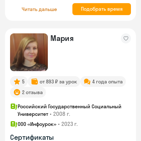
Подобрать время
Читать дальше
Мария
5
от 893 ₽ за урок
4 года опыта
2 отзыва
Российский Государственный Социальный
•
2008 г.
Университет
•
2023 г.
ООО «Инфоурок»
Сертификаты