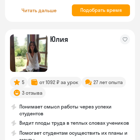
Подобрать время
Читать дальше
Юлия
5
от 1092 ₽ за урок
27 лет опыта
3 отзыва
Понимает смысл работы через успехи
студентов
Видит плоды труда в теплых словах учеников
Помогает студентам осуществить их планы и
мечты