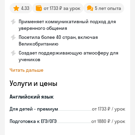
4.33
от 1733 ₽ за урок
5 лет опыта
Применяет коммуникативный подход для
уверенного общения
Посетила более 40 стран, включая
Великобританию
Создает поддерживающую атмосферу для
учеников
Читать дальше
Услуги и цены
Английский язык
Для детей - премиум
от 1733 ₽ / урок
Подготовка к ЕГЭ/ОГЭ
от 1880 ₽ / урок