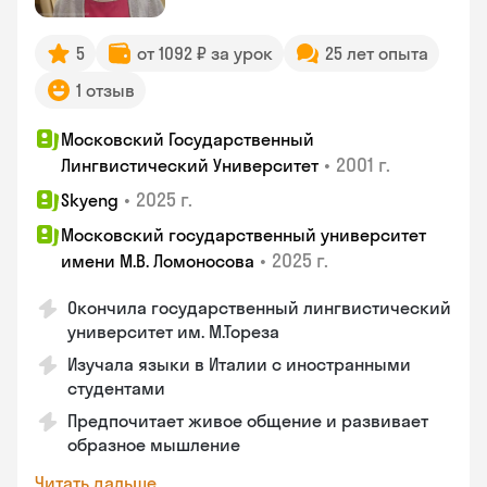
5
от 1092 ₽ за урок
25 лет опыта
1 отзыв
Московский Государственный
•
2001 г.
Лингвистический Университет
•
2025 г.
Skyeng
Московский государственный университет
•
2025 г.
имени М.В. Ломоносова
Окончила государственный лингвистический
университет им. М.Тореза
Изучала языки в Италии с иностранными
студентами
Предпочитает живое общение и развивает
образное мышление
Читать дальше