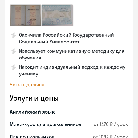
Окончила Российский Государственный
Социальный Университет
Использует коммуникативную методику для
обучения
Находит индивидуальный подход к каждому
ученику
Читать дальше
Услуги и цены
Английский язык
Мини-курс для дошкольников
от 1470 ₽ / урок
Для дошкольников
от 1092 ₽ / урок