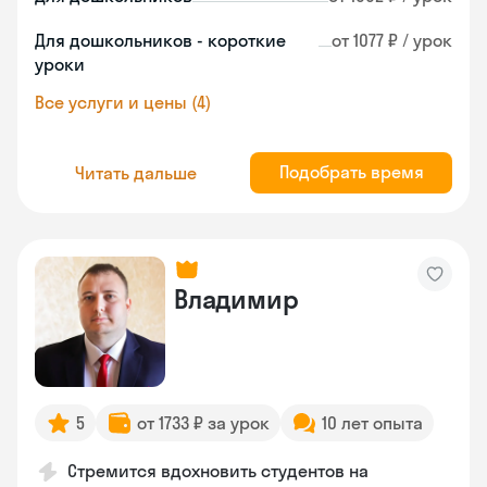
Для дошкольников - короткие
от 1077 ₽ / урок
уроки
Все услуги и цены (4)
Подобрать время
Читать дальше
Владимир
5
от 1733 ₽ за урок
10 лет опыта
Стремится вдохновить студентов на