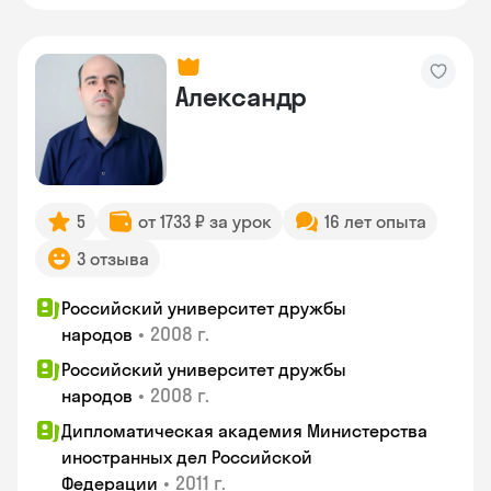
Александр
5
от 1733 ₽ за урок
16 лет опыта
3 отзыва
Российский университет дружбы
•
2008 г.
народов
Российский университет дружбы
•
2008 г.
народов
Дипломатическая академия Министерства
иностранных дел Российской
•
2011 г.
Федерации