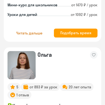
Мини-курс для школьников
от 1470 ₽ / урок
Уроки для детей
от 1092 ₽ / урок
Подобрать время
Читать дальше
Ольга
5
от 893 ₽ за урок
20 лет опыта
1 отзыв