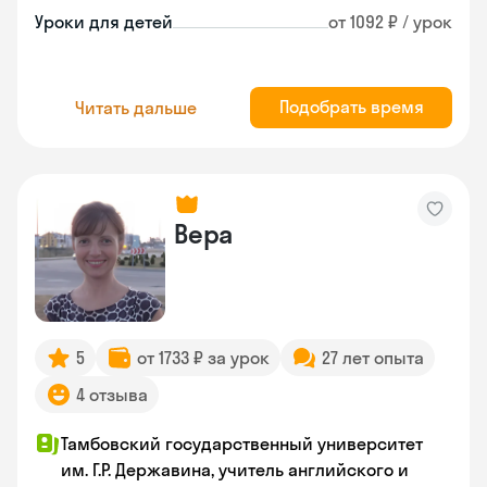
Уроки для детей
от 1092 ₽ / урок
Подобрать время
Читать дальше
Вера
5
от 1733 ₽ за урок
27 лет опыта
4 отзыва
Тамбовский государственный университет
им. Г.Р. Державина, учитель английского и