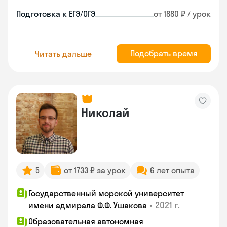
Подготовка к ЕГЭ/ОГЭ
от 1880 ₽ / урок
Подобрать время
Читать дальше
Николай
5
от 1733 ₽ за урок
6 лет опыта
Государственный морской университет
•
2021 г.
имени адмирала Ф.Ф. Ушакова
Образовательная автономная