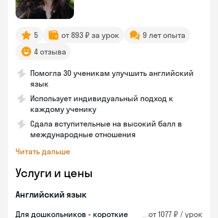
5
от 893 ₽ за урок
9 лет опыта
4 отзыва
Помогла 30 ученикам улучшить английский
язык
Использует индивидуальный подход к
каждому ученику
Сдала вступительные на высокий балл в
международные отношения
Читать дальше
Услуги и цены
Английский язык
Для дошкольников - короткие
от 1077 ₽ / урок