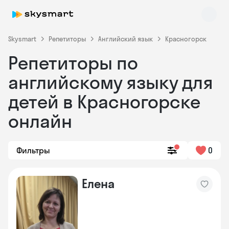
Skysmart
Репетиторы
Английский язык
Красногорск
Репетиторы по
английскому языку для
детей в Красногорске
онлайн
Skysmart Chat
online
Фильтры
0
Елена