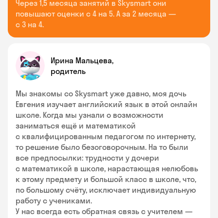
Через 1,5 месяца занятий в Skysmart они
повышают оценки с 4 на 5. А за 2 месяца —
с 3 на 4.
Ирина Мальцева,
родитель
Мы знакомы со Skysmart уже давно, моя дочь
Евгения изучает английский язык в этой онлайн
школе. Когда мы узнали о возможности
заниматься ещё и математикой
с квалифицированным педагогом по интернету,
то решение было безоговорочным. На то были
все предпосылки: трудности у дочери
с математикой в школе, нарастающая нелюбовь
к этому предмету и большой класс в школе, что,
по большому счёту, исключает индивидуальную
работу с учениками.
У нас всегда есть обратная связь с учителем —