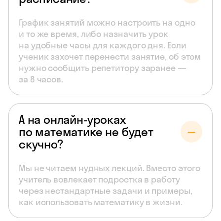
График занятий можно настроить на одно
и то же время, либо назначить урок
на удобные часы для каждого дня. Если
ученик захочет перенести занятие, об этом
нужно сообщить репетитору заранее —
за 8 часов.
А на онлайн-уроках
по математике не будет
скучно?
Мы не читаем нудных лекций. Вместо этого
учитель вовлекает подростка в работу
через нестандартные задачи и примеры,
как использовать математику в жизни.