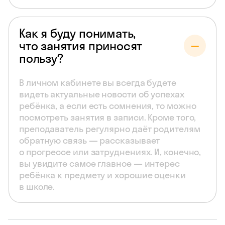
Как я буду понимать,
что занятия приносят
пользу?
В личном кабинете вы всегда будете
видеть актуальные новости об успехах
ребёнка, а если есть сомнения, то можно
посмотреть занятия в записи. Кроме того,
преподаватель регулярно даёт родителям
обратную связь — рассказывает
о прогрессе или затруднениях. И, конечно,
вы увидите самое главное — интерес
ребёнка к предмету и хорошие оценки
в школе.