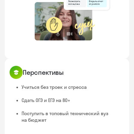
✋
Перспективы
Учиться без троек и стресса
Сдать ОГЭ и ЕГЭ на 80+
Поступить в топовый технический вуз
на бюджет