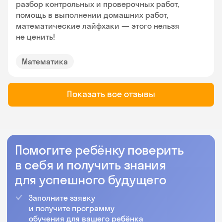
разбор контрольных и проверочных работ,
помощь в выполнении домашних работ,
математические лайфхаки — этого нельзя
не ценить!
Математика
Показать все отзывы
Помогите ребёнку поверить
в себя и получить знания
для успешного будущего
Заполните заявку
и получите программу
обучения для вашего ребёнка