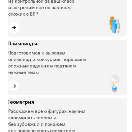
из контрольной за ваш класс
и закрепим всё на задачах,
схожих с ВПР
→
Олимпиады
Подготовимся к вызовам
олимпиад и конкурсов: порешаем
сложные задания и подтянем
нужные темы
→
Геометрия
Расскажем всё о фигурах, научим
запоминать теоремы
без зубрёжки и покажем,
как полезно знать геометрию