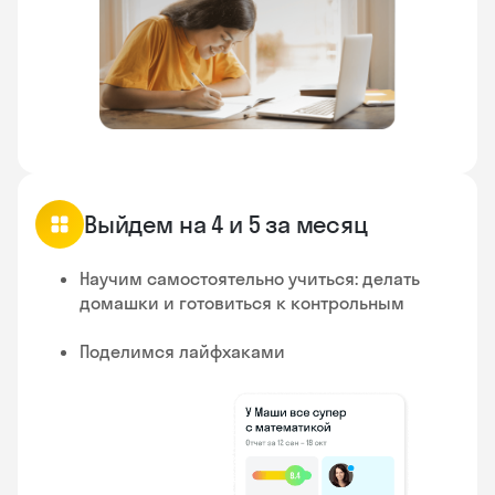
Выйдем на 4 и 5 за месяц
Научим самостоятельно учиться: делать
домашки и готовиться к контрольным
Поделимся лайфхаками