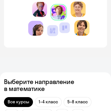
Выберите направление
в математике
Все курсы
1–4 класс
5–8 класс