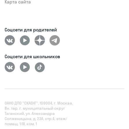
Карта сайта
Соцсети для родителей
Соцсети для школьников
ОАНО ДПО "СКАЕНГ", 109004, г. Москва,
Вн. тер. г. муниципальный округ
Таганский, ул. Александра
Солженицына, д. 23А, стр.4, этаж/
помещ. 1/III, ком. 1