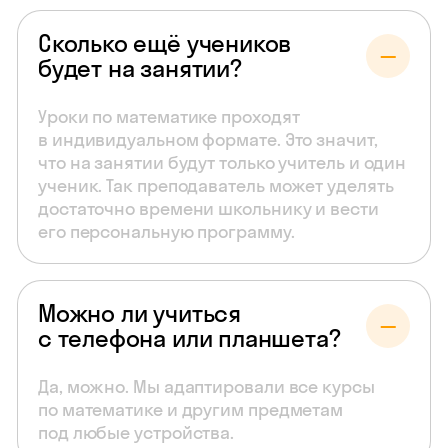
Сколько ещё учеников
будет на занятии?
Уроки по математике проходят
в индивидуальном формате. Это значит,
что на занятии будут только учитель и один
ученик. Так преподаватель может уделять
достаточно времени школьнику и вести
его персональную программу.
Можно ли учиться
с телефона или планшета?
Да, можно. Мы адаптировали все курсы
по математике и другим предметам
под любые устройства.