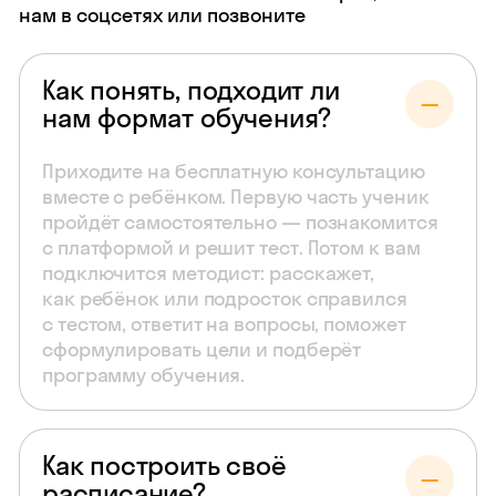
нам в соцсетях или позвоните
Как понять, подходит ли
нам формат обучения?
Приходите на бесплатную консультацию
вместе с ребёнком. Первую часть ученик
пройдёт самостоятельно — познакомится
с платформой и решит тест. Потом к вам
подключится методист: расскажет,
как ребёнок или подросток справился
с тестом, ответит на вопросы, поможет
сформулировать цели и подберёт
программу обучения.
Как построить своё
расписание?