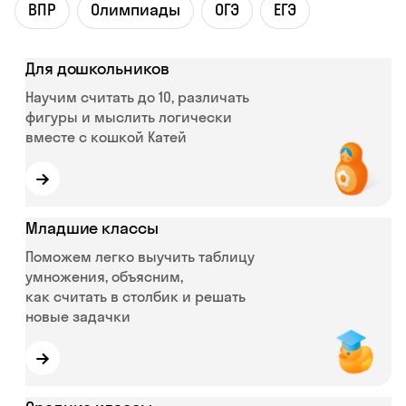
ВПР
Олимпиады
ОГЭ
ЕГЭ
Для дошкольников
Научим считать до 10, различать
фигуры и мыслить логически
вместе с кошкой Катей
→
Младшие классы
Поможем легко выучить таблицу
умножения, объясним,
как считать в столбик и решать
новые задачки
→