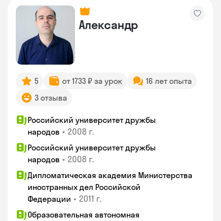
Александр
5
от 1733 ₽ за урок
16 лет опыта
3 отзыва
Российский университет дружбы
•
2008 г.
народов
Российский университет дружбы
•
2008 г.
народов
Дипломатическая академия Министерства
иностранных дел Российской
•
2011 г.
Федерации
Образовательная автономная