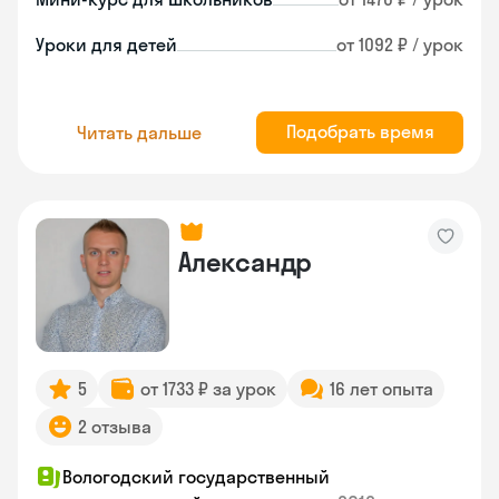
Уроки для детей
от 1092 ₽ / урок
Подобрать время
Читать дальше
Александр
5
от 1733 ₽ за урок
16 лет опыта
2 отзыва
Вологодский государственный