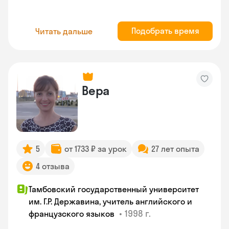
Подобрать время
Читать дальше
Вера
5
от 1733 ₽ за урок
27 лет опыта
4 отзыва
Тамбовский государственный университет
им. Г.Р. Державина, учитель английского и
•
1998 г.
французского языков