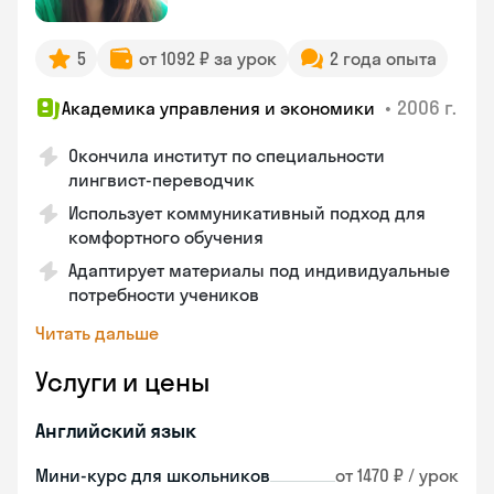
5
от 1092 ₽ за урок
2 года опыта
•
2006 г.
Академика управления и экономики
Окончила институт по специальности
лингвист-переводчик
Использует коммуникативный подход для
комфортного обучения
Адаптирует материалы под индивидуальные
потребности учеников
Читать дальше
Услуги и цены
Английский язык
Мини-курс для школьников
от 1470 ₽ / урок