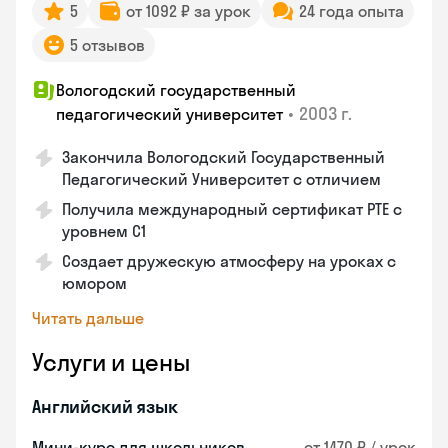
5
от 1092 ₽ за урок
24 года опыта
5 отзывов
Вологодский государственный
•
2003 г.
педагогический университет
Закончила Вологодский Государственный
Педагогический Университет с отличием
Получила международный сертификат PTE с
уровнем C1
Создает дружескую атмосферу на уроках с
юмором
Читать дальше
Услуги и цены
Английский язык
Мини-курс для школьников
от 1470 ₽ / урок