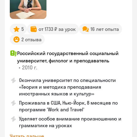
5
от 1733 ₽ за урок
16 лет опыта
2 отзыва
Российский государственный социальный
университет, филолог и преподаватель
•
2010 г.
Окончила университет по специальности
«Теория и методика преподавания
иностранных языков и культур»
Проживала в США, Нью-Йорк, 8 месяцев по
программе 'Work and Travel'
Уделяет особое внимание произношению и
грамматике на уроках
Читать дальше