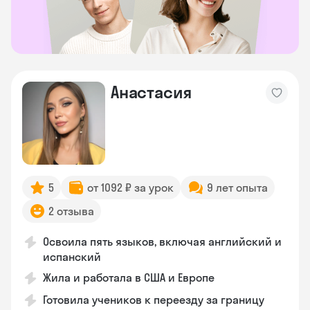
Анастасия
5
от 1092 ₽ за урок
9 лет опыта
2 отзыва
Освоила пять языков, включая английский и
испанский
Жила и работала в США и Европе
Готовила учеников к переезду за границу