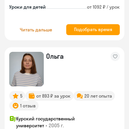
Уроки для детей
от 1092 ₽ / урок
Подобрать время
Читать дальше
Ольга
5
от 893 ₽ за урок
20 лет опыта
1 отзыв
Курский государственный
•
2005 г.
университет