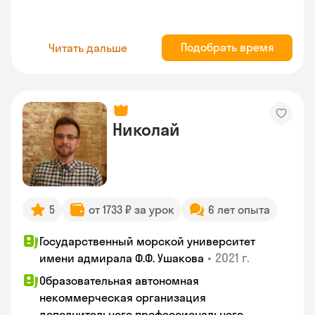
Подобрать время
Читать дальше
Николай
5
от 1733 ₽ за урок
6 лет опыта
Государственный морской университет
•
2021 г.
имени адмирала Ф.Ф. Ушакова
Образовательная автономная
некоммерческая организация
дополнительного профессионального