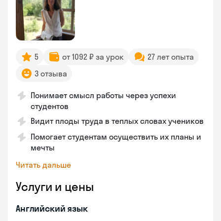
5
от 1092 ₽ за урок
27 лет опыта
3 отзыва
Понимает смысл работы через успехи
студентов
Видит плоды труда в теплых словах учеников
Помогает студентам осуществить их планы и
мечты
Читать дальше
Услуги и цены
Английский язык