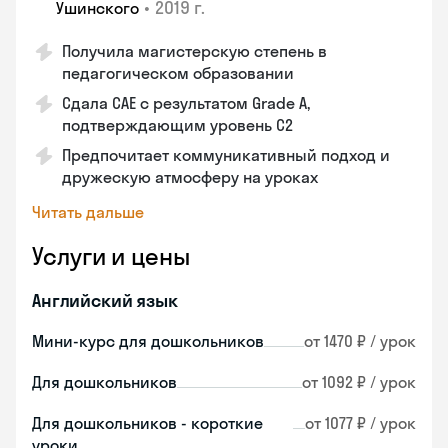
•
2019 г.
Ушинского
Получила магистерскую степень в
педагогическом образовании
Сдала CAE с результатом Grade A,
подтверждающим уровень C2
Предпочитает коммуникативный подход и
дружескую атмосферу на уроках
Читать дальше
Услуги и цены
Английский язык
Мини-курс для дошкольников
от 1470 ₽ / урок
Для дошкольников
от 1092 ₽ / урок
Для дошкольников - короткие
от 1077 ₽ / урок
уроки