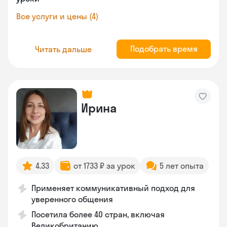
Все услуги и цены (4)
Подобрать время
Читать дальше
Ирина
4.33
от 1733 ₽ за урок
5 лет опыта
Применяет коммуникативный подход для
уверенного общения
Посетила более 40 стран, включая
Великобританию