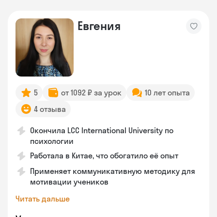
Евгения
5
от 1092 ₽ за урок
10 лет опыта
4 отзыва
Окончила LCC International University по
психологии
Работала в Китае, что обогатило её опыт
Применяет коммуникативную методику для
мотивации учеников
Читать дальше