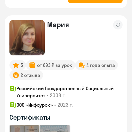
Мария
5
от 893 ₽ за урок
4 года опыта
2 отзыва
Российский Государственный Социальный
•
2008 г.
Университет
•
2023 г.
ООО «Инфоурок»
Сертификаты