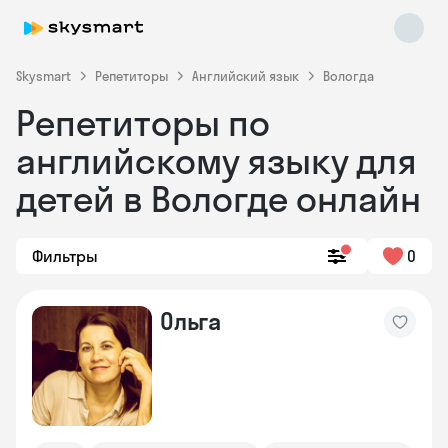
Skysmart
Репетиторы
Английский язык
Вологда
Репетиторы по
английскому языку для
детей в Вологде онлайн
Фильтры
0
Skysmart Chat
online
Ольга