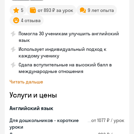
5
от 893 ₽ за урок
9 лет опыта
4 отзыва
Помогла 30 ученикам улучшить английский
язык
Использует индивидуальный подход к
каждому ученику
Сдала вступительные на высокий балл в
международные отношения
Читать дальше
Услуги и цены
Английский язык
Для дошкольников - короткие
от 1077 ₽ / урок
уроки