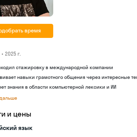
одобрать время
•
2025 г.
оходил стажировку в международной компании
звивает навыки грамотного общения через интересные т
ет знания в области компьютерной лексики и ИИ
 дальше
ги и цены
йский язык