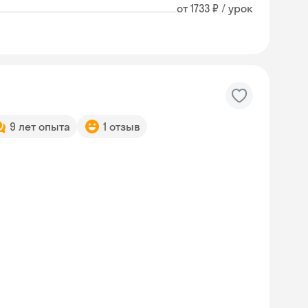
от 1733 ₽ / урок
9 лет опыта
1 отзыв
Skysmart Chat
online