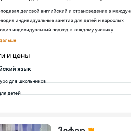
еподавал деловой английский и страноведение в между
водил индивидуальные занятия для детей и взрослых
ходил индивидуальный подход к каждому ученику
 дальше
ги и цены
йский язык
урс для школьников
для детей
Зафар