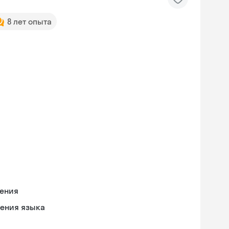
8 лет опыта
чения
оения языка