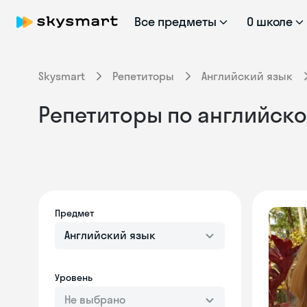
Все предметы
О школе
Skysmart
Репетиторы
Английский язык
Репетиторы по английско
Предмет
Английский язык
Уровень
Не выбрано