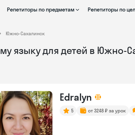
Репетиторы по предметам
Репетиторы по це
Южно-Сахалинск
му языку для детей в Южно-
Edralyn
5
от 3248 ₽ за урок