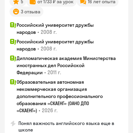
5
от 1733 ₽ за урок
16 лет опыта
3 отзыва
Российский университет дружбы
•
2008 г.
народов
Российский университет дружбы
•
2008 г.
народов
Дипломатическая академия Министерства
иностранных дел Российской
•
2011 г.
Федерации
Образовательная автономная
некоммерческая организация
дополнительного профессионального
образования «СКАЕНГ» (ОАНО ДПО
•
2026 г.
«СКАЕНГ»)
Понял важность английского языка еще в
школе