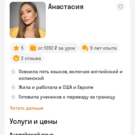
Анастасия
5
от 1092 ₽ за урок
9 лет опыта
2 отзыва
Освоила пять языков, включая английский и
испанский
Жила и работала в США и Европе
Готовила учеников к переезду за границу
Читать дальше
Услуги и цены
Английский язык