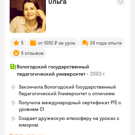
Ольга
5
от 1092 ₽ за урок
24 года опыта
5 отзывов
Вологодский государственный
•
2003 г.
педагогический университет
Закончила Вологодский Государственный
Педагогический Университет с отличием
Получила международный сертификат PTE с
уровнем C1
Создает дружескую атмосферу на уроках с
юмором