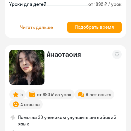
Уроки для детей
от 1092 ₽ / урок
Подобрать время
Читать дальше
Анастасия
5
от 893 ₽ за урок
9 лет опыта
4 отзыва
Помогла 30 ученикам улучшить английский
язык