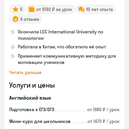
5
от 1092 ₽ за урок
10 лет опыта
4 отзыва
Окончила LCC International University по
психологии
Работала в Китае, что обогатило её опыт
Применяет коммуникативную методику для
мотивации учеников
Читать дальше
Услуги и цены
Английский язык
Подготовка к ЕГЭ/ОГЭ
от 1880 ₽ / урок
Мини-курс для школьников
от 1470 ₽ / урок