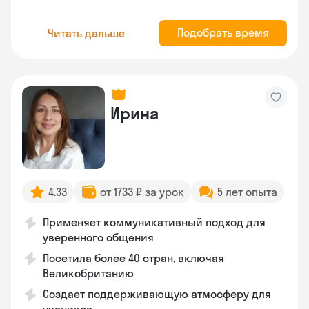
Подобрать время
Читать дальше
Ирина
4.33
от 1733 ₽ за урок
5 лет опыта
Применяет коммуникативный подход для
уверенного общения
Посетила более 40 стран, включая
Великобританию
Создает поддерживающую атмосферу для