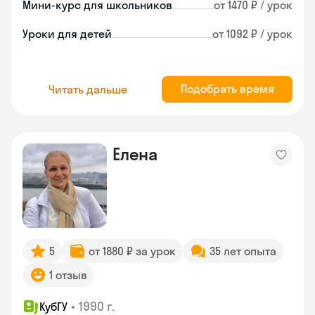
Мини-курс для школьников
от 1470 ₽ / урок
Уроки для детей
от 1092 ₽ / урок
Подобрать время
Читать дальше
Елена
5
от 1880 ₽ за урок
35 лет опыта
1 отзыв
•
1990 г.
КубГУ