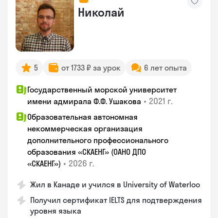
Николай
5
от 1733 ₽ за урок
6 лет опыта
Государственный морской университет
•
2021 г.
имени адмирала Ф.Ф. Ушакова
Образовательная автономная
некоммерческая организация
дополнительного профессионального
образования «СКАЕНГ» (ОАНО ДПО
•
2026 г.
«СКАЕНГ»)
Жил в Канаде и учился в University of Waterloo
Получил сертификат IELTS для подтверждения
уровня языка