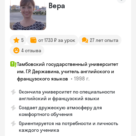
Вера
5
от 1733 ₽ за урок
27 лет опыта
4 отзыва
Тамбовский государственный университет
им. Г.Р. Державина, учитель английского и
•
1998 г.
французского языков
Окончила университет по специальности
английский и французский языки
Создает дружескую атмосферу для
комфортного обучения
Ориентируется на потребности и личность
каждого ученика