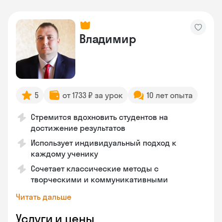
Владимир
5
от 1733 ₽ за урок
10 лет опыта
Стремится вдохновить студентов на
достижение результатов
Использует индивидуальный подход к
каждому ученику
Сочетает классические методы с
творческими и коммуникативными
Читать дальше
Услуги и цены