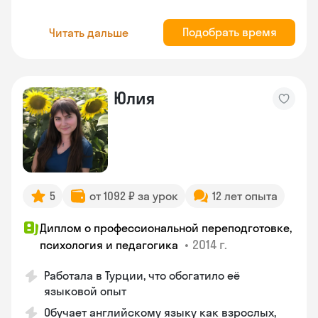
Подобрать время
Читать дальше
Юлия
5
от 1092 ₽ за урок
12 лет опыта
Диплом о профессиональной переподготовке,
•
2014 г.
психология и педагогика
Работала в Турции, что обогатило её
языковой опыт
Обучает английскому языку как взрослых,