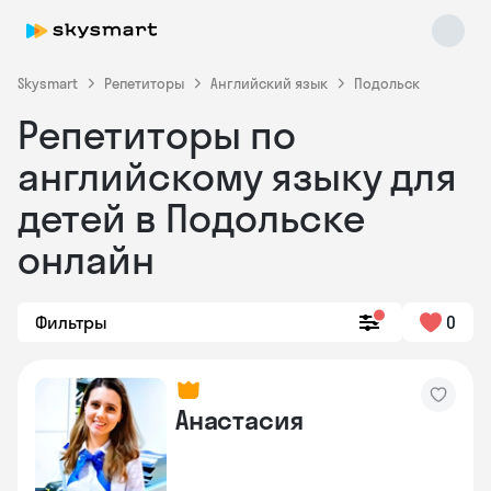
Skysmart
Репетиторы
Английский язык
Подольск
Репетиторы по
английскому языку для
детей в Подольске
онлайн
Skysmart Chat
online
Фильтры
0
Анастасия