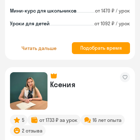
Мини-курс для школьников
от 1470 ₽ / урок
Уроки для детей
от 1092 ₽ / урок
Подобрать время
Читать дальше
Ксения
5
от 1733 ₽ за урок
16 лет опыта
2 отзыва