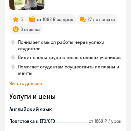
5
от 1092 ₽ за урок
27 лет опыта
3 отзыва
Понимает смысл работы через успехи
студентов
Видит плоды труда в теплых словах учеников
Помогает студентам осуществить их планы и
мечты
Читать дальше
Услуги и цены
Английский язык
Подготовка к ЕГЭ/ОГЭ
от 1880 ₽ / урок