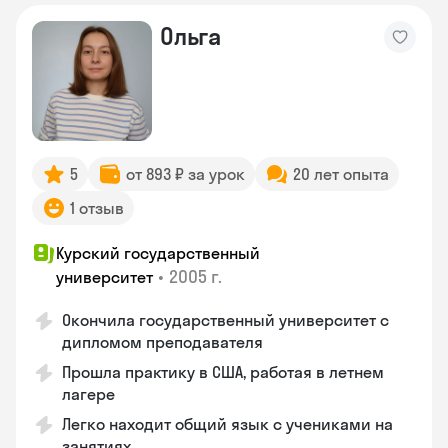
Ольга
5
от 893 ₽ за урок
20 лет опыта
1 отзыв
Курский государственный
•
2005 г.
университет
Окончила государственный университет с
дипломом преподавателя
Прошла практику в США, работая в летнем
лагере
Легко находит общий язык с учениками на
занятиях