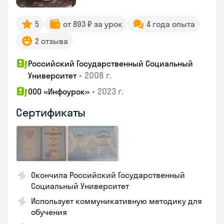
5
от 893 ₽ за урок
4 года опыта
2 отзыва
Российский Государственный Социальный
•
2008 г.
Университет
•
2023 г.
ООО «Инфоурок»
Сертификаты
Окончила Российский Государственный
Социальный Университет
Использует коммуникативную методику для
обучения