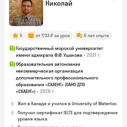
Николай
5
от 1733 ₽ за урок
6 лет опыта
Государственный морской университет
•
2021 г.
имени адмирала Ф.Ф. Ушакова
Образовательная автономная
некоммерческая организация
дополнительного профессионального
образования «СКАЕНГ» (ОАНО ДПО
•
2026 г.
«СКАЕНГ»)
Жил в Канаде и учился в University of Waterloo
Получил сертификат IELTS для подтверждения
уровня языка