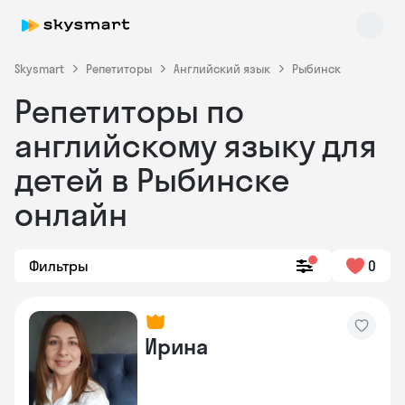
Skysmart
Репетиторы
Английский язык
Рыбинск
Репетиторы по
английскому языку для
детей в Рыбинске
онлайн
Skysmart Chat
online
Фильтры
0
Ирина