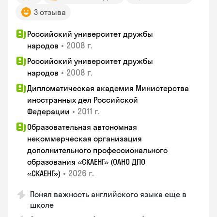
3 отзыва
Российский университет дружбы
•
2008 г.
народов
Российский университет дружбы
•
2008 г.
народов
Дипломатическая академия Министерства
иностранных дел Российской
•
2011 г.
Федерации
Образовательная автономная
некоммерческая организация
дополнительного профессионального
образования «СКАЕНГ» (ОАНО ДПО
•
2026 г.
«СКАЕНГ»)
Понял важность английского языка еще в
школе