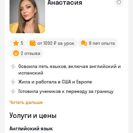
Анастасия
5
от 1092 ₽ за урок
9 лет опыта
2 отзыва
Освоила пять языков, включая английский и
испанский
Жила и работала в США и Европе
Готовила учеников к переезду за границу
Читать дальше
Услуги и цены
Английский язык