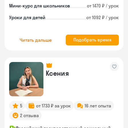
Мини-курс для школьников
от 1470 ₽ / урок
Уроки для детей
от 1092 ₽ / урок
Подобрать время
Читать дальше
Ксения
5
от 1733 ₽ за урок
16 лет опыта
2 отзыва