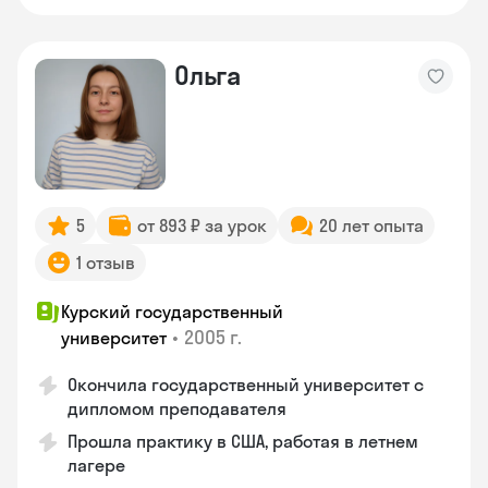
Ольга
5
от 893 ₽ за урок
20 лет опыта
1 отзыв
Курский государственный
•
2005 г.
университет
Окончила государственный университет с
дипломом преподавателя
Прошла практику в США, работая в летнем
лагере