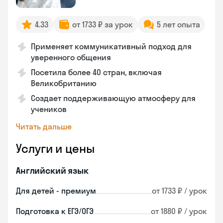
4.33
от 1733 ₽ за урок
5 лет опыта
Применяет коммуникативный подход для
уверенного общения
Посетила более 40 стран, включая
Великобританию
Создает поддерживающую атмосферу для
учеников
Читать дальше
Услуги и цены
Английский язык
Для детей - премиум
от 1733 ₽ / урок
Подготовка к ЕГЭ/ОГЭ
от 1880 ₽ / урок