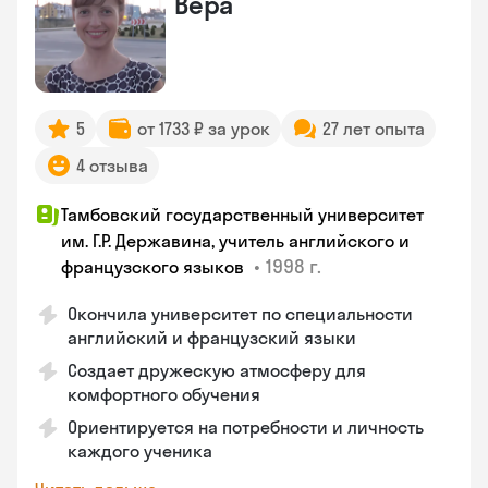
Вера
5
от 1733 ₽ за урок
27 лет опыта
4 отзыва
Тамбовский государственный университет
им. Г.Р. Державина, учитель английского и
•
1998 г.
французского языков
Окончила университет по специальности
английский и французский языки
Создает дружескую атмосферу для
комфортного обучения
Ориентируется на потребности и личность
каждого ученика