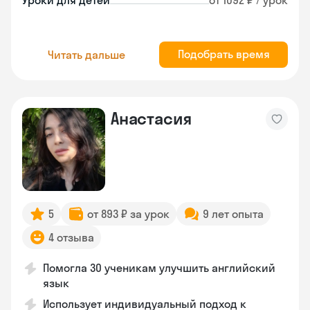
Уроки для детей
от 1092 ₽ / урок
Подобрать время
Читать дальше
Анастасия
5
от 893 ₽ за урок
9 лет опыта
4 отзыва
Помогла 30 ученикам улучшить английский
язык
Использует индивидуальный подход к