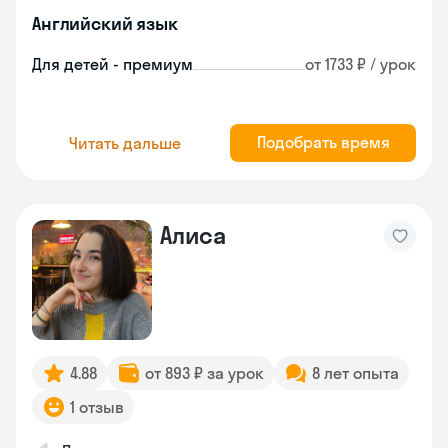
Английский язык
Для детей - премиум
от 1733 ₽ / урок
Подобрать время
Читать дальше
Алиса
4.88
от 893 ₽ за урок
8 лет опыта
1 отзыв