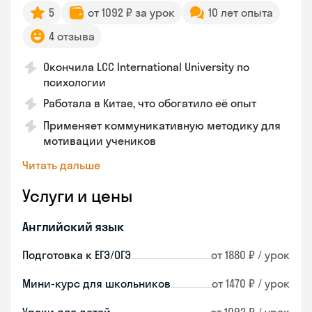
5
от 1092 ₽ за урок
10 лет опыта
4 отзыва
Окончила LCC International University по
психологии
Работала в Китае, что обогатило её опыт
Применяет коммуникативную методику для
мотивации учеников
Читать дальше
Услуги и цены
Английский язык
Подготовка к ЕГЭ/ОГЭ
от 1880 ₽ / урок
Мини-курс для школьников
от 1470 ₽ / урок