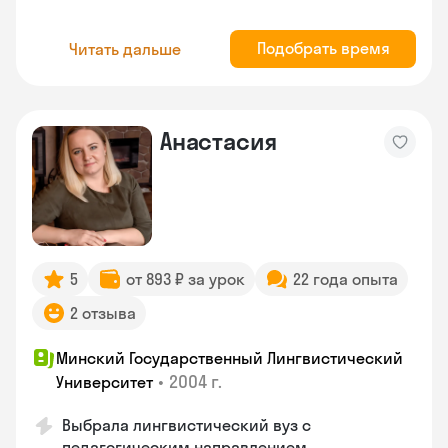
Подобрать время
Читать дальше
Анастасия
5
от 893 ₽ за урок
22 года опыта
2 отзыва
Минский Государственный Лингвистический
•
2004 г.
Университет
Выбрала лингвистический вуз с
педагогическим направлением