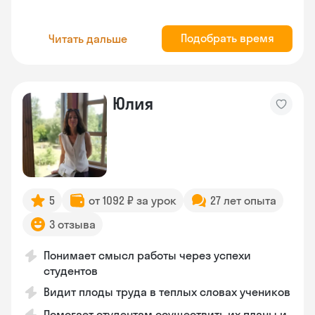
Подобрать время
Читать дальше
Юлия
5
от 1092 ₽ за урок
27 лет опыта
3 отзыва
Понимает смысл работы через успехи
студентов
Видит плоды труда в теплых словах учеников
Помогает студентам осуществить их планы и