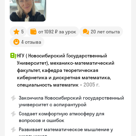
5
от 1092 ₽ за урок
20 лет опыта
4 отзыва
НГУ ( Новосибирский Государственный
Университет), механико-математический
факультет, кафедра теоретическая
кибернетика и дискретная математика,
•
2005 г.
специальность математик
Закончилa Новосибирский государственный
университет с аспирантурой
Создает комфортную атмосферу для
вопросов и ошибок
Развивает математическое мышление у