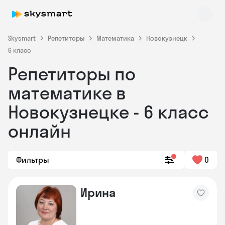
Skysmart
Репетиторы
Математика
Новокузнецк
6 класс
Репетиторы по
математике в
Новокузнецке - 6 класс
онлайн
Skysmart Chat
online
Фильтры
0
Ирина