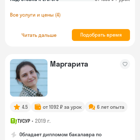
Все услуги и цены (4)
Подобрать время
Читать дальше
Маргарита
4.5
от 1092 ₽ за урок
6 лет опыта
•
2019 г.
ТУСУР
Обладает дипломом бакалавра по