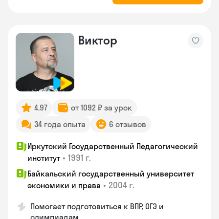
Виктор
4.97
от 1092 ₽ за урок
34 года опыта
6 отзывов
Иркутский Государственный Педагогический
•
1991 г.
институт
Байкальский государственный университет
•
2004 г.
экономики и права
Помогает подготовиться к ВПР, ОГЭ и
олимпиадам