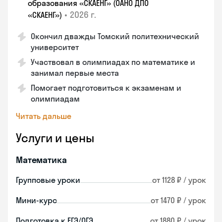
образования «СКАЕНГ» (ОАНО ДПО
•
2026 г.
«СКАЕНГ»)
Окончил дважды Томский политехнический
университет
Участвовал в олимпиадах по математике и
занимал первые места
Помогает подготовиться к экзаменам и
олимпиадам
Читать дальше
Услуги и цены
Математика
Групповые уроки
от 1128 ₽ / урок
Мини-курс
от 1470 ₽ / урок
Подготовка к ЕГЭ/ОГЭ
от 1880 ₽ / урок