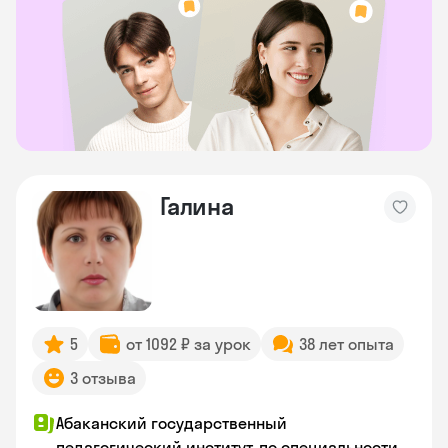
Галина
5
от 1092 ₽ за урок
38 лет опыта
3 отзыва
Абаканский государственный
педагогический институт, по специальности