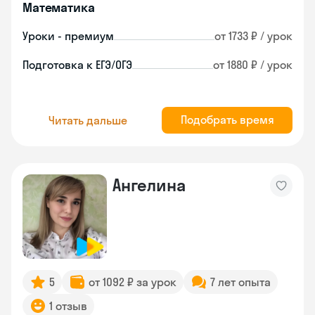
Математика
Уроки - премиум
от 1733 ₽ / урок
Подготовка к ЕГЭ/ОГЭ
от 1880 ₽ / урок
Подобрать время
Читать дальше
Ангелина
5
от 1092 ₽ за урок
7 лет опыта
1 отзыв