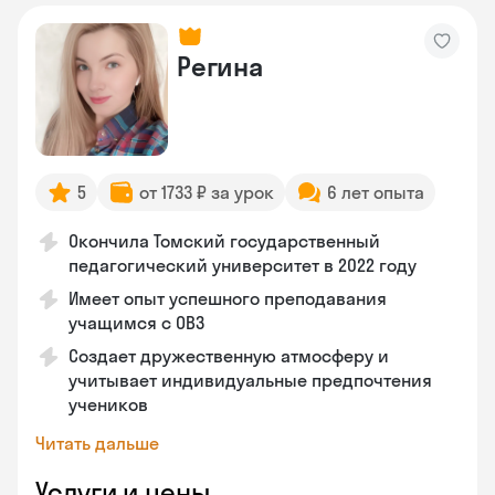
Регина
5
от 1733 ₽ за урок
6 лет опыта
Окончила Томский государственный
педагогический университет в 2022 году
Имеет опыт успешного преподавания
учащимся с ОВЗ
Создает дружественную атмосферу и
учитывает индивидуальные предпочтения
учеников
Читать дальше
Услуги и цены