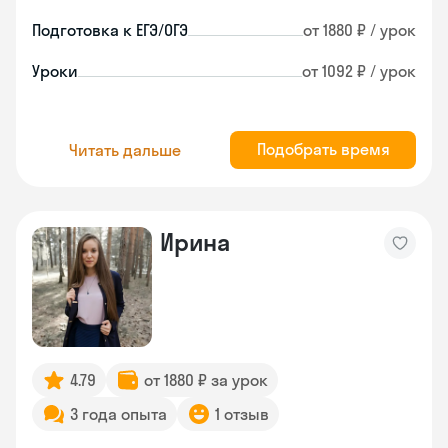
Подготовка к ЕГЭ/ОГЭ
от 1880 ₽ / урок
Уроки
от 1092 ₽ / урок
Подобрать время
Читать дальше
Ирина
4.79
от 1880 ₽ за урок
3 года опыта
1 отзыв