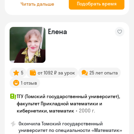
Подобрать время
Читать дальше
Елена
5
от 1092 ₽ за урок
25 лет опыта
1 отзыв
ТГУ (Томский государственный университет),
факультет Прикладной математики и
•
2000 г.
кибернетики, математик
Окончила Томский государственный
университет по специальности «Математик»