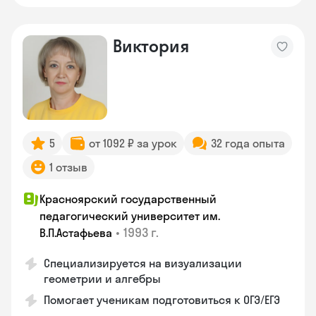
Виктория
5
от 1092 ₽ за урок
32 года опыта
1 отзыв
Красноярский государственный
педагогический университет им.
•
1993 г.
В.П.Астафьева
Специализируется на визуализации
геометрии и алгебры
Помогает ученикам подготовиться к ОГЭ/ЕГЭ