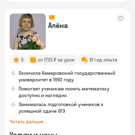
Алёна
5
от 1733 ₽ за урок
31 год опыта
Окончила Кемеровский государственный
университет в 1992 году
Помогает ученикам понять математику
доступно и наглядно
Занималась подготовкой учеников к
успешной сдаче ОГЭ
Читать дальше
Услуги и цены