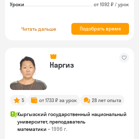
Уроки
от 1092 ₽ / урок
Подобрать время
Читать дальше
Наргиз
5
от 1733 ₽ за урок
28 лет опыта
Кыргызский государственный национальный
университет, преподаватель
•
1996 г.
математики