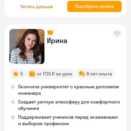
Подобрать время
Читать дальше
Ирина
5
от 1733 ₽ за урок
8 лет опыта
Окончила университет с красным дипломом
инженера
Создает уютную атмосферу для комфортного
обучения
Поддерживает учеников перед экзаменами
и выбором профессии