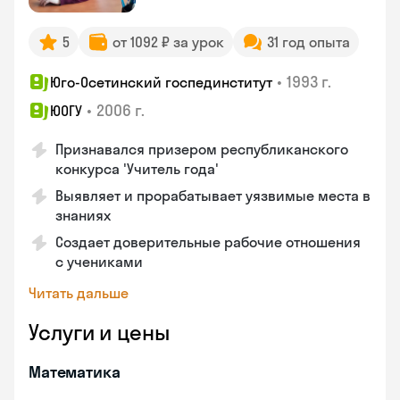
5
от 1092 ₽ за урок
31 год опыта
•
1993 г.
Юго-Осетинский госпединститут
•
2006 г.
ЮОГУ
Признавался призером республиканского
конкурса 'Учитель года'
Выявляет и прорабатывает уязвимые места в
знаниях
Создает доверительные рабочие отношения
с учениками
Читать дальше
Услуги и цены
Математика