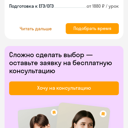
Подготовка к ЕГЭ/ОГЭ
от 1880 ₽ / урок
Подобрать время
Читать дальше
Сложно сделать выбор —
оставьте заявку на бесплатную
консультацию
Хочу на консультацию