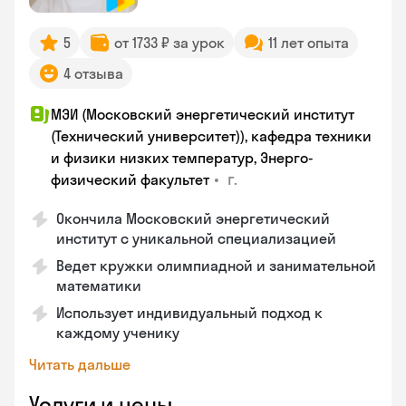
5
от 1733 ₽ за урок
11 лет опыта
4 отзыва
МЭИ (Московский энергетический институт
(Технический университет)), кафедра техники
и физики низких температур, Энерго-
•
г.
физический факультет
Окончила Московский энергетический
институт с уникальной специализацией
Ведет кружки олимпиадной и занимательной
математики
Использует индивидуальный подход к
каждому ученику
Читать дальше
Услуги и цены