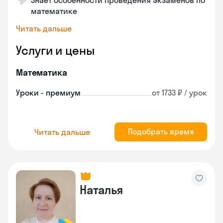
Знает особенности проведения экзаменов по
математике
Читать дальше
Услуги и цены
Математика
Уроки - премиум
от 1733 ₽ / урок
Подобрать время
Читать дальше
Наталья