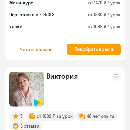
Мини-курс
от 1470 ₽ / урок
Подготовка к ЕГЭ/ОГЭ
от 1880 ₽ / урок
Уроки
от 1092 ₽ / урок
Подобрать время
Читать дальше
Виктория
5
от 1092 ₽ за урок
48 лет опыта
3 отзыва