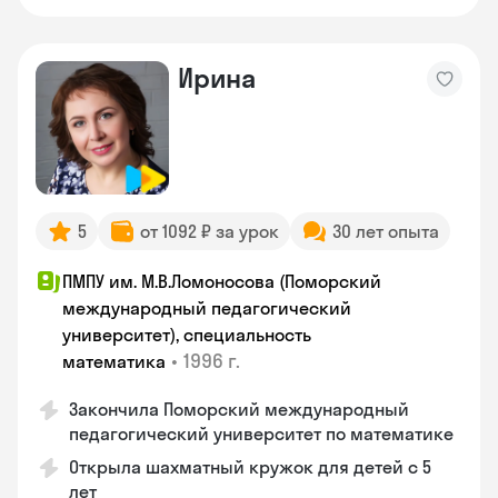
Ирина
5
от 1092 ₽ за урок
30 лет опыта
ПМПУ им. М.В.Ломоносова (Поморский
международный педагогический
университет), специальность
•
1996 г.
математика
Закончила Поморский международный
педагогический университет по математике
Открыла шахматный кружок для детей с 5
лет