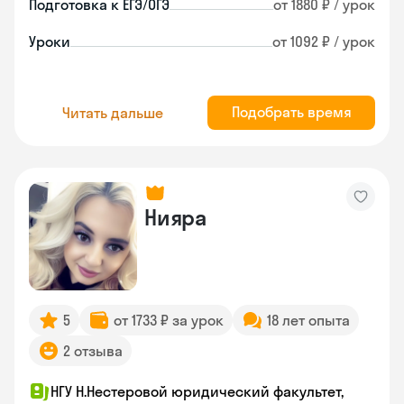
Подготовка к ЕГЭ/ОГЭ
от 1880 ₽ / урок
Уроки
от 1092 ₽ / урок
Подобрать время
Читать дальше
Нияра
5
от 1733 ₽ за урок
18 лет опыта
2 отзыва
НГУ Н.Нестеровой юридический факультет,