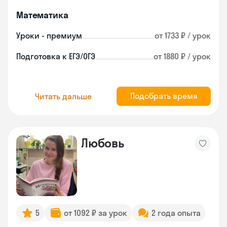
Математика
Уроки - премиум
от 1733 ₽ / урок
Подготовка к ЕГЭ/ОГЭ
от 1880 ₽ / урок
Подобрать время
Читать дальше
Любовь
5
от 1092 ₽ за урок
2 года опыта