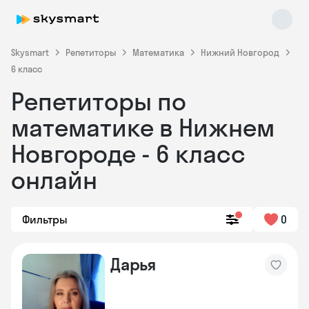
Skysmart
Репетиторы
Математика
Нижний Новгород
6 класс
Репетиторы по
математике в Нижнем
Новгороде - 6 класс
онлайн
Skysmart Chat
online
Фильтры
0
Дарья