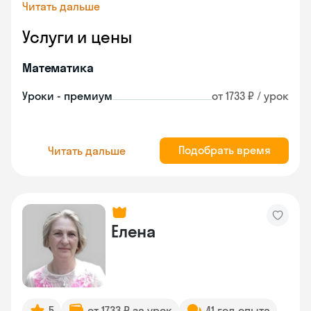
Читать дальше
Услуги и цены
Математика
Уроки - премиум
от 1733 ₽ / урок
Подобрать время
Читать дальше
Елена
5
от 1733 ₽ за урок
41 год опыта