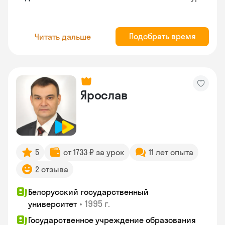
Подобрать время
Читать дальше
Ярослав
5
от 1733 ₽ за урок
11 лет опыта
2 отзыва
Белорусский государственный
•
1995 г.
университет
Государственное учреждение образования