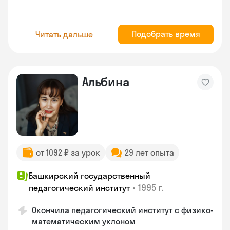
Подобрать время
Читать дальше
Альбина
от 1092 ₽ за урок
29 лет опыта
Башкирский государственный
•
1995 г.
педагогический институт
Окончила педагогический институт с физико-
математическим уклоном