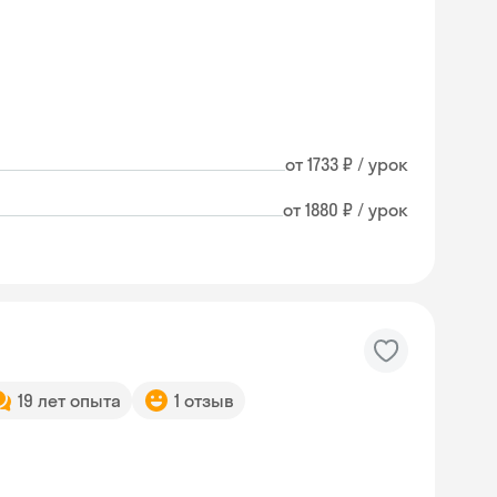
от 1733 ₽ / урок
от 1880 ₽ / урок
19 лет опыта
1 отзыв