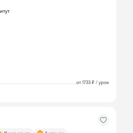
итут
от 1733 ₽ / урок