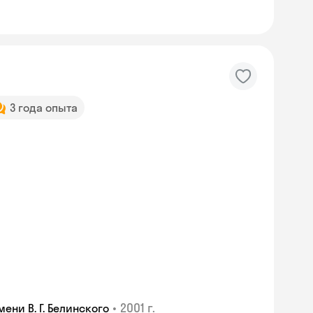
3 года опыта
•
2001 г.
ни В. Г. Белинского