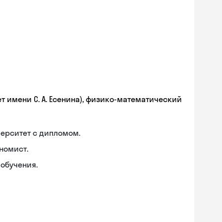
т имени С. А. Есенина), физико-математический
ерситет с дипломом.
номист.
обучения.