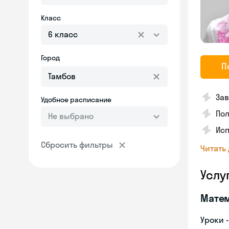
Класс
6 класс
Город
П
Зав
Удобное расписание
Пол
Не выбрано
Исп
Сбросить фильтры
Читать
Услу
Мате
Уроки 