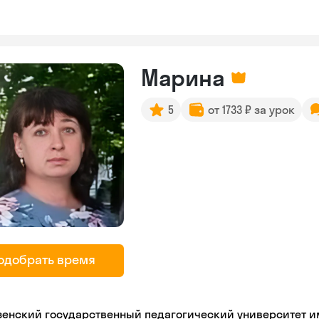
Марина
5
от 1733 ₽ за урок
одобрать время
зенский государственный педагогический университет име