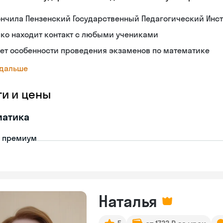
нчила Пензенский Государственный Педагогический Инст
ко находит контакт с любыми учениками
ет особенности проведения экзаменов по математике
 дальше
ги и цены
матика
- премиум
Наталья