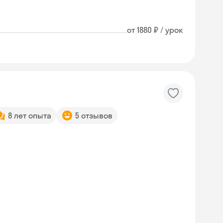
от 1880 ₽ / урок
8 лет опыта
5 отзывов
Skysmart Chat
online