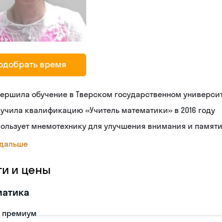
одобрать время
ершила обучение в Тверском государственном универси
учила квалификацию «Учитель математики» в 2016 году
ользует мнемотехнику для улучшения внимания и памят
 дальше
ги и цены
матика
- премиум