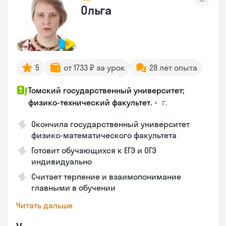
Ольга
5
от 1733 ₽ за урок
28 лет опыта
Томский государственный университет;
•
г.
физико-технический факультет.
Окончила государственный университет
физико-математического факультета
Готовит обучающихся к ЕГЭ и ОГЭ
индивидуально
Считает терпение и взаимопонимание
главными в обучении
Читать дальше