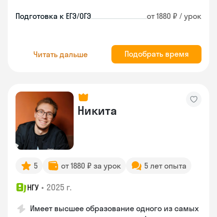
Подготовка к ЕГЭ/ОГЭ
от 1880 ₽ / урок
Подобрать время
Читать дальше
Никита
5
от 1880 ₽ за урок
5 лет опыта
•
2025 г.
НГУ
Имеет высшее образование одного из самых