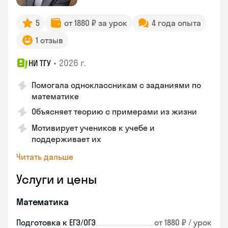
5
от 1880 ₽ за урок
4 года опыта
1 отзыв
•
2026 г.
НИ ТГУ
Помогала одноклассникам с заданиями по
математике
Объясняет теорию с примерами из жизни
Мотивирует учеников к учебе и
поддерживает их
Читать дальше
Услуги и цены
Математика
Подготовка к ЕГЭ/ОГЭ
от 1880 ₽ / урок