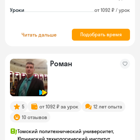
Уроки
от 1092 ₽ / урок
Подобрать время
Читать дальше
Роман
5
от 1092 ₽ за урок
12 лет опыта
10 отзывов
Томский политехнический университет,
Юрчинский технологический институт