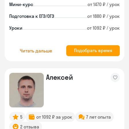
Мини-курс
от 1470 ₽ / урок
Подготовка к ЕГЭ/ОГЭ
от 1880 ₽ / урок
Уроки
от 1092 ₽ / урок
Подобрать время
Читать дальше
Алексей
5
от 1092 ₽ за урок
7 лет опыта
2 отзыва