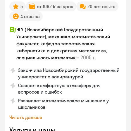
5
от 1092 ₽ за урок
20 лет опыта
4 отзыва
НГУ ( Новосибирский Государственный
Университет), механико-математический
факультет, кафедра теоретическая
кибернетика и дискретная математика,
•
2005 г.
специальность математик
Закончилa Новосибирский государственный
университет с аспирантурой
Создает комфортную атмосферу для
вопросов и ошибок
Развивает математическое мышление у
школьников
Читать дальше
Услуги и цены