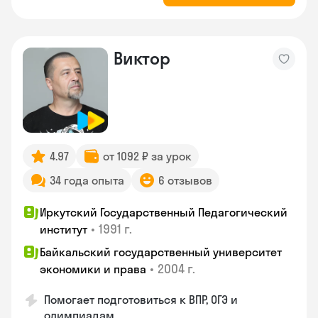
Виктор
4.97
от 1092 ₽ за урок
34 года опыта
6 отзывов
Иркутский Государственный Педагогический
•
1991 г.
институт
Байкальский государственный университет
•
2004 г.
экономики и права
Помогает подготовиться к ВПР, ОГЭ и
олимпиадам