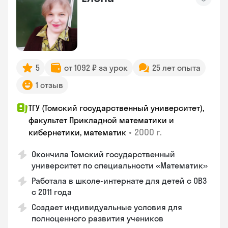
5
от 1092 ₽ за урок
25 лет опыта
1 отзыв
ТГУ (Томский государственный университет),
факультет Прикладной математики и
•
2000 г.
кибернетики, математик
Окончила Томский государственный
университет по специальности «Математик»
Работала в школе-интернате для детей с ОВЗ
с 2011 года
Создает индивидуальные условия для
полноценного развития учеников