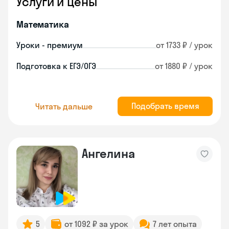
Услуги и цены
Математика
Уроки - премиум
от 1733 ₽ / урок
Подготовка к ЕГЭ/ОГЭ
от 1880 ₽ / урок
Подобрать время
Читать дальше
Ангелина
5
от 1092 ₽ за урок
7 лет опыта