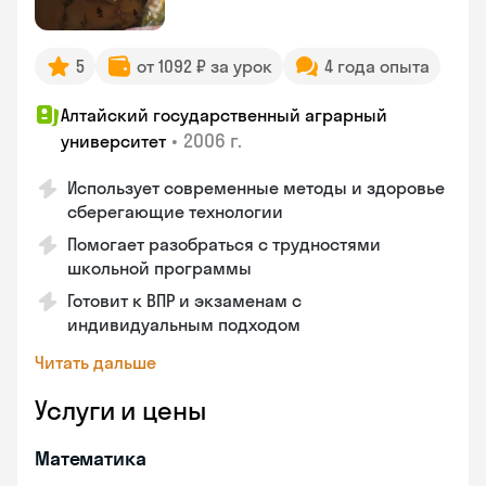
5
от 1092 ₽ за урок
4 года опыта
Алтайский государственный аграрный
•
2006 г.
университет
Использует современные методы и здоровье
сберегающие технологии
Помогает разобраться с трудностями
школьной программы
Готовит к ВПР и экзаменам с
индивидуальным подходом
Читать дальше
Услуги и цены
Математика