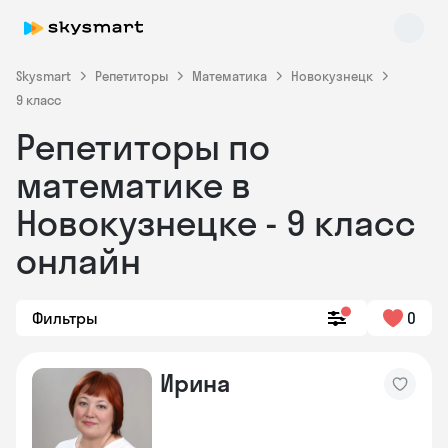
Skysmart
Репетиторы
Математика
Новокузнецк
9 класс
Репетиторы по
математике в
Новокузнецке - 9 класс
онлайн
Skysmart Chat
online
Фильтры
0
Ирина