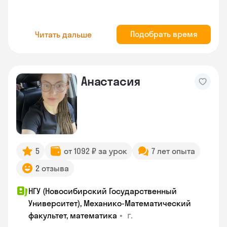
Подобрать время
Читать дальше
Анастасия
5
от 1092 ₽ за урок
7 лет опыта
2 отзыва
НГУ (Новосибирский Государственный
Университет), Механико-Математический
•
г.
факультет, математика