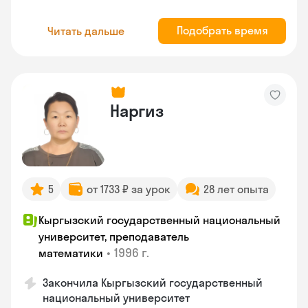
Подобрать время
Читать дальше
Наргиз
5
от 1733 ₽ за урок
28 лет опыта
Кыргызский государственный национальный
университет, преподаватель
•
1996 г.
математики
Закончила Кыргызский государственный
национальный университет