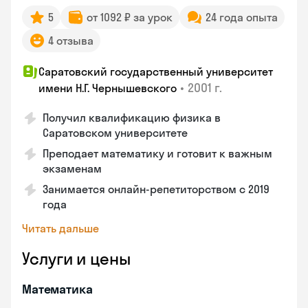
5
от 1092 ₽ за урок
24 года опыта
4 отзыва
Саратовский государственный университет
•
2001 г.
имени Н.Г. Чернышевского
Получил квалификацию физика в
Саратовском университете
Преподает математику и готовит к важным
экзаменам
Занимается онлайн-репетиторством с 2019
года
Читать дальше
Услуги и цены
Математика