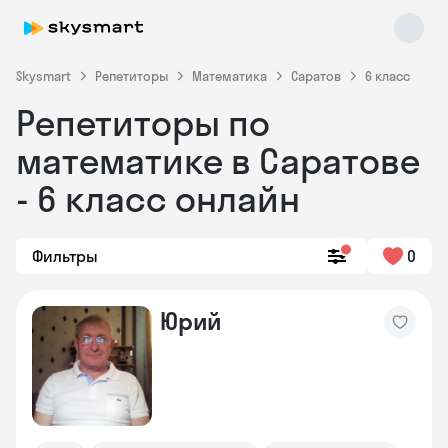
Skysmart
Репетиторы
Математика
Саратов
6 класс
Репетиторы по
математике в Саратове
- 6 класс онлайн
Фильтры
0
Skysmart Chat
online
Юрий