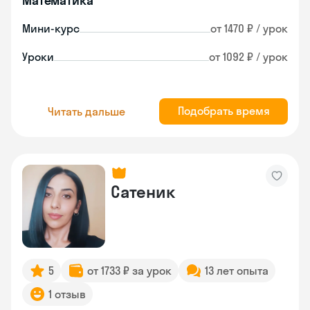
Математика
Мини-курс
от 1470 ₽ / урок
Уроки
от 1092 ₽ / урок
Подобрать время
Читать дальше
Сатеник
5
от 1733 ₽ за урок
13 лет опыта
1 отзыв