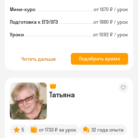
Мини-курс
от 1470 ₽ / урок
Подготовка к ЕГЭ/ОГЭ
от 1880 ₽ / урок
Уроки
от 1092 ₽ / урок
Подобрать время
Читать дальше
Татьяна
5
от 1733 ₽ за урок
32 года опыта