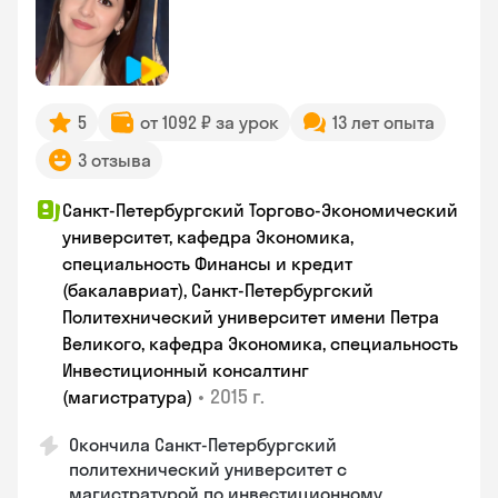
5
от 1092 ₽ за урок
13 лет опыта
3 отзыва
Санкт-Петербургский Торгово-Экономический
университет, кафедра Экономика,
специальность Финансы и кредит
(бакалавриат), Санкт-Петербургский
Политехнический университет имени Петра
Великого, кафедра Экономика, специальность
Инвестиционный консалтинг
•
2015 г.
(магистратура)
Окончила Санкт-Петербургский
политехнический университет с
магистратурой по инвестиционному