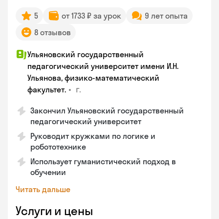
5
от 1733 ₽ за урок
9 лет опыта
8 отзывов
Ульяновский государственный
педагогический университет имени И.Н.
Ульянова, физико-математический
•
г.
факультет.
Закончил Ульяновский государственный
педагогический университет
Руководит кружками по логике и
робототехнике
Использует гуманистический подход в
обучении
Читать дальше
Услуги и цены