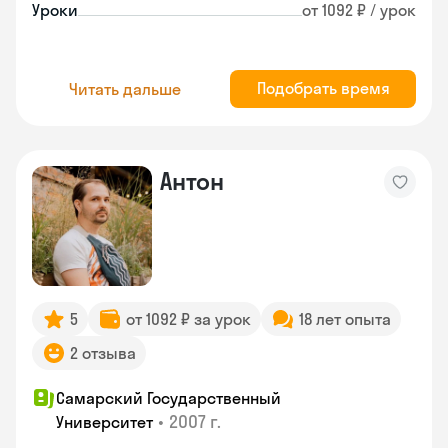
Уроки
от 1092 ₽ / урок
Подобрать время
Читать дальше
Антон
5
от 1092 ₽ за урок
18 лет опыта
2 отзыва
Самарский Государственный
•
2007 г.
Университет