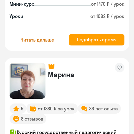
Мини-курс
от 1470 ₽ / урок
Уроки
от 1092 ₽ / урок
Подобрать время
Читать дальше
Марина
5
от 1880 ₽ за урок
36 лет опыта
8 отзывов
Курский государственный педагогический