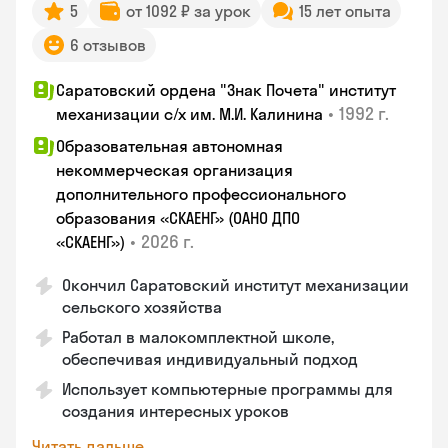
5
от 1092 ₽ за урок
15 лет опыта
6 отзывов
Саратовский ордена "Знак Почета" институт
•
1992 г.
механизации с/х им. М.И. Калинина
Образовательная автономная
некоммерческая организация
дополнительного профессионального
образования «СКАЕНГ» (ОАНО ДПО
•
2026 г.
«СКАЕНГ»)
Окончил Саратовский институт механизации
сельского хозяйства
Работал в малокомплектной школе,
обеспечивая индивидуальный подход
Использует компьютерные программы для
создания интересных уроков
Читать дальше