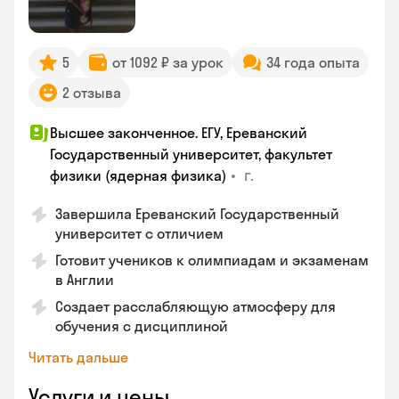
5
от 1092 ₽ за урок
34 года опыта
2 отзыва
Высшее законченное. ЕГУ, Ереванский
Государственный университет, факультет
•
г.
физики (ядерная физика)
Завершила Ереванский Государственный
университет с отличием
Готовит учеников к олимпиадам и экзаменам
в Англии
Создает расслабляющую атмосферу для
обучения с дисциплиной
Читать дальше
Услуги и цены