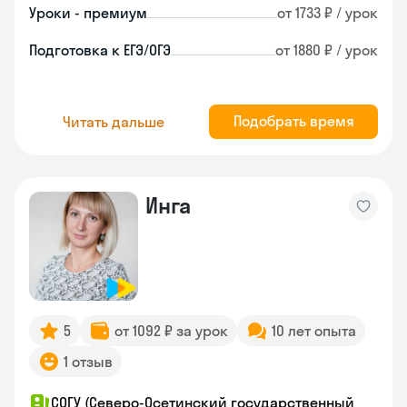
Уроки - премиум
от 1733 ₽ / урок
Подготовка к ЕГЭ/ОГЭ
от 1880 ₽ / урок
Подобрать время
Читать дальше
Инга
5
от 1092 ₽ за урок
10 лет опыта
1 отзыв
СОГУ (Северо-Осетинский государственный