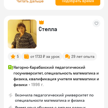
Подобрать время
Читать дальше
Стелла
5
от 1733 ₽ за урок
29 лет опыта
Нагорно-Карабахский педагогический
госуниверситет, специальность математика и
физика, квалификация учителя математики и
•
1996 г.
физики
Окончила педагогический университет по
специальности математика и физика
Имеет опыт общения с детьми разных