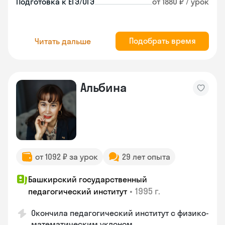
Подготовка к ЕГЭ/ОГЭ
от 1880 ₽ / урок
Подобрать время
Читать дальше
Альбина
от 1092 ₽ за урок
29 лет опыта
Башкирский государственный
•
1995 г.
педагогический институт
Окончила педагогический институт с физико-
математическим уклоном