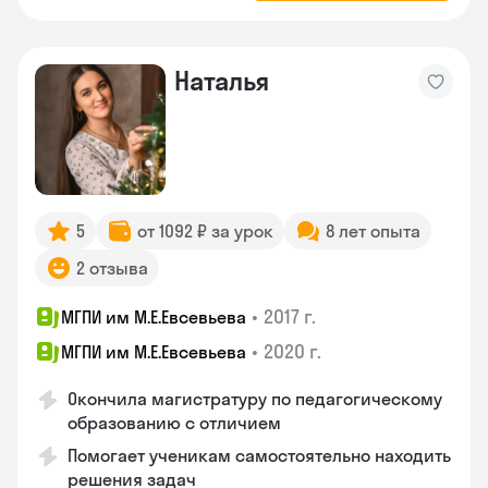
Наталья
5
от 1092 ₽ за урок
8 лет опыта
2 отзыва
•
2017 г.
МГПИ им М.Е.Евсевьева
•
2020 г.
МГПИ им М.Е.Евсевьева
Окончила магистратуру по педагогическому
образованию с отличием
Помогает ученикам самостоятельно находить
решения задач