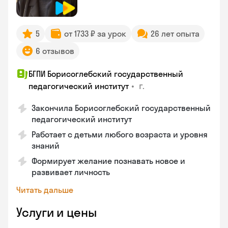
5
от 1733 ₽ за урок
26 лет опыта
6 отзывов
БГПИ Борисоглебский государственный
•
г.
педагогический институт
Закончила Борисоглебский государственный
педагогический институт
Работает с детьми любого возраста и уровня
знаний
Формирует желание познавать новое и
развивает личность
Читать дальше
Услуги и цены