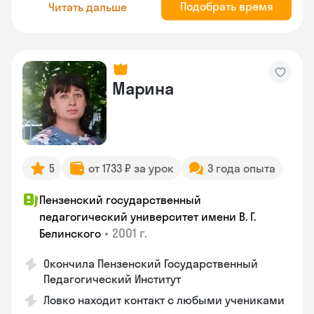
Подобрать время
Читать дальше
Марина
5
от 1733 ₽ за урок
3 года опыта
Пензенский государственный
педагогический университет имени В. Г.
•
2001 г.
Белинского
Окончила Пензенский Государственный
Педагогический Институт
Ловко находит контакт с любыми учениками