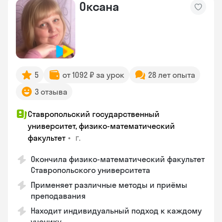
Оксана
5
от 1092 ₽ за урок
28 лет опыта
3 отзыва
Ставропольский государственный
университет, физико-математический
•
г.
факультет
Окончила физико-математический факультет
Ставропольского университета
Применяет различные методы и приёмы
преподавания
Находит индивидуальный подход к каждому
ученику