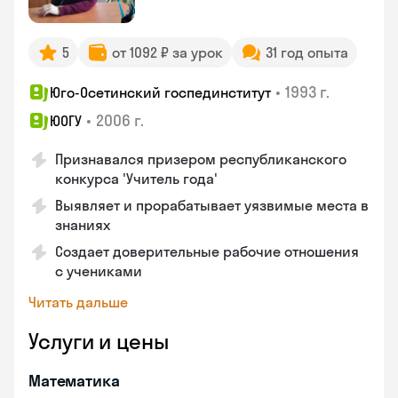
5
от 1092 ₽ за урок
31 год опыта
•
1993 г.
Юго-Осетинский госпединститут
•
2006 г.
ЮОГУ
Признавался призером республиканского
конкурса 'Учитель года'
Выявляет и прорабатывает уязвимые места в
знаниях
Создает доверительные рабочие отношения
с учениками
Читать дальше
Услуги и цены
Математика