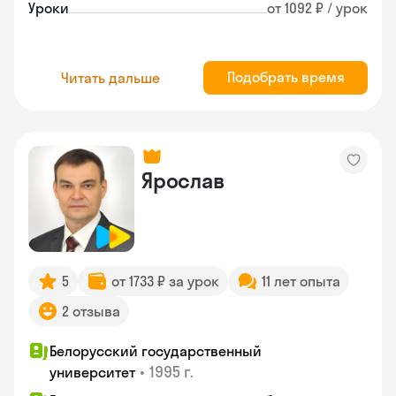
Уроки
от 1092 ₽ / урок
Подобрать время
Читать дальше
Ярослав
5
от 1733 ₽ за урок
11 лет опыта
2 отзыва
Белорусский государственный
•
1995 г.
университет