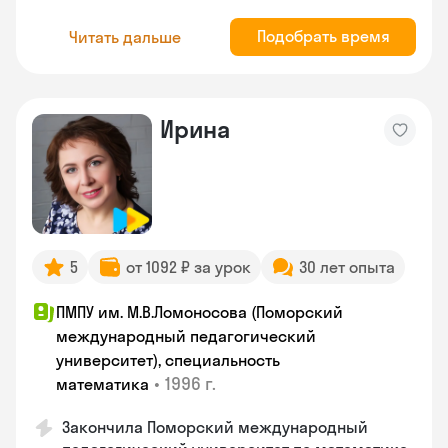
Подобрать время
Читать дальше
Ирина
5
от 1092 ₽ за урок
30 лет опыта
ПМПУ им. М.В.Ломоносова (Поморский
международный педагогический
университет), специальность
•
1996 г.
математика
Закончила Поморский международный