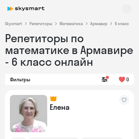
Skysmart
Репетиторы
Математика
Армавир
6 класс
Репетиторы по
математике в Армавире
- 6 класс онлайн
Фильтры
0
Skysmart Chat
online
Елена