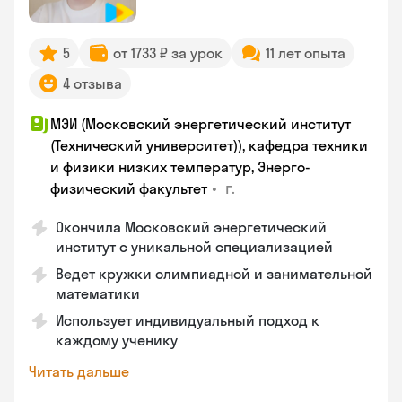
5
от 1733 ₽ за урок
11 лет опыта
4 отзыва
МЭИ (Московский энергетический институт
(Технический университет)), кафедра техники
и физики низких температур, Энерго-
•
г.
физический факультет
Окончила Московский энергетический
институт с уникальной специализацией
Ведет кружки олимпиадной и занимательной
математики
Использует индивидуальный подход к
каждому ученику
Читать дальше