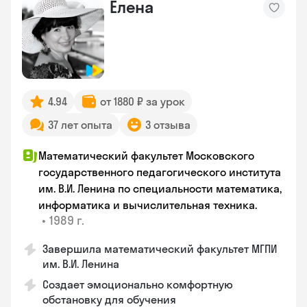
Елена
4.94
от 1880 ₽ за урок
37 лет опыта
3 отзыва
Математический факультет Московского
государственного педагогического института
им. В.И. Ленина по специальности математика,
информатика и вычислительная техника.
•
1989 г.
Завершила математический факультет МГПИ
им. В.И. Ленина
Создает эмоционально комфортную
обстановку для обучения