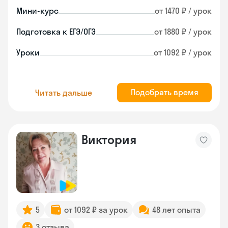
Мини-курс
от 1470 ₽ / урок
Подготовка к ЕГЭ/ОГЭ
от 1880 ₽ / урок
Уроки
от 1092 ₽ / урок
Подобрать время
Читать дальше
Виктория
5
от 1092 ₽ за урок
48 лет опыта
3 отзыва