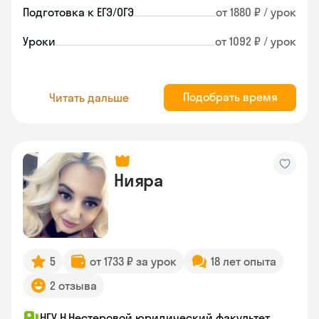
Подготовка к ЕГЭ/ОГЭ
от 1880 ₽ / урок
Уроки
от 1092 ₽ / урок
Подобрать время
Читать дальше
Нияра
5
от 1733 ₽ за урок
18 лет опыта
2 отзыва
НГУ Н.Нестеровой юридический факультет,