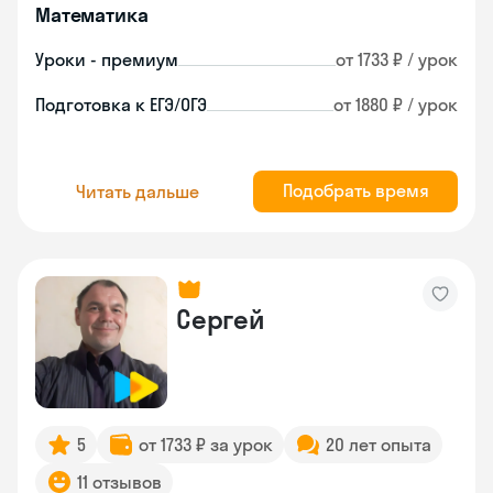
Математика
Уроки - премиум
от 1733 ₽ / урок
Подготовка к ЕГЭ/ОГЭ
от 1880 ₽ / урок
Подобрать время
Читать дальше
Сергей
5
от 1733 ₽ за урок
20 лет опыта
11 отзывов