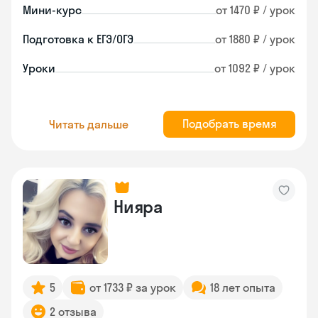
Мини-курс
от 1470 ₽ / урок
Подготовка к ЕГЭ/ОГЭ
от 1880 ₽ / урок
Уроки
от 1092 ₽ / урок
Подобрать время
Читать дальше
Нияра
5
от 1733 ₽ за урок
18 лет опыта
2 отзыва