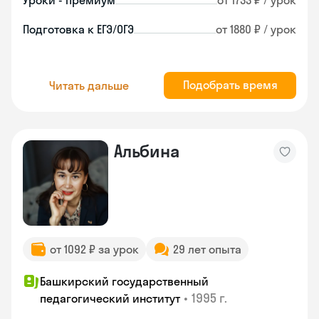
Уроки - премиум
от 1733 ₽ / урок
Подготовка к ЕГЭ/ОГЭ
от 1880 ₽ / урок
Подобрать время
Читать дальше
Альбина
от 1092 ₽ за урок
29 лет опыта
Башкирский государственный
•
1995 г.
педагогический институт