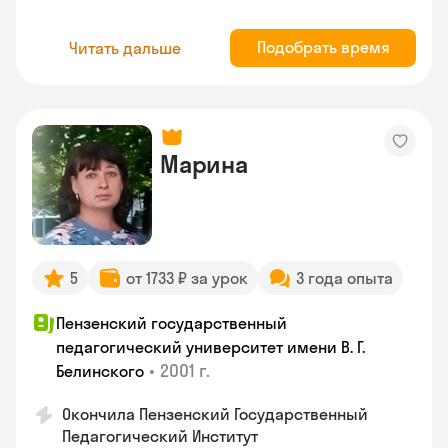
Подобрать время
Читать дальше
Марина
5
от 1733 ₽ за урок
3 года опыта
Пензенский государственный
педагогический университет имени В. Г.
•
2001 г.
Белинского
Окончила Пензенский Государственный
Педагогический Институт