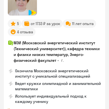
5
от 1733 ₽ за урок
11 лет опыта
4 отзыва
МЭИ (Московский энергетический институт
(Технический университет)), кафедра техники
и физики низких температур, Энерго-
•
г.
физический факультет
Окончила Московский энергетический
институт с уникальной специализацией
Ведет кружки олимпиадной и занимательной
математики
Использует индивидуальный подход к
каждому ученику