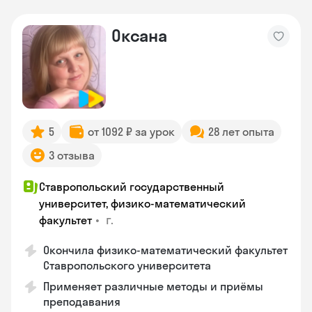
Оксана
5
от 1092 ₽ за урок
28 лет опыта
3 отзыва
Ставропольский государственный
университет, физико-математический
•
г.
факультет
Окончила физико-математический факультет
Ставропольского университета
Применяет различные методы и приёмы
преподавания