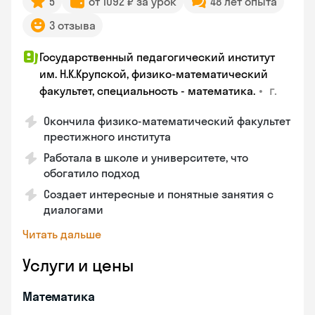
5
от 1092 ₽ за урок
48 лет опыта
3 отзыва
Государственный педагогический институт
им. Н.К.Крупской, физико-математический
•
г.
факультет, специальность - математика.
Окончила физико-математический факультет
престижного института
Работала в школе и университете, что
обогатило подход
Создает интересные и понятные занятия с
диалогами
Читать дальше
Услуги и цены
Математика