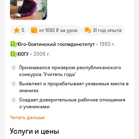
5
от 1092 ₽ за урок
31 год опыта
•
1993 г.
Юго-Осетинский госпединститут
•
2006 г.
ЮОГУ
Признавался призером республиканского
конкурса 'Учитель года'
Выявляет и прорабатывает уязвимые места в
знаниях
Создает доверительные рабочие отношения
с учениками
Читать дальше
Услуги и цены