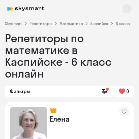
Skysmart
Репетиторы
Математика
Каспийск
6 класс
Репетиторы по
математике в
Каспийске - 6 класс
онлайн
Skysmart Chat
online
Фильтры
0
Елена