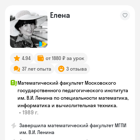
Елена
4.94
от 1880 ₽ за урок
37 лет опыта
3 отзыва
Математический факультет Московского
государственного педагогического института
им. В.И. Ленина по специальности математика,
информатика и вычислительная техника.
•
1989 г.
Завершила математический факультет МГПИ
им. В.И. Ленина