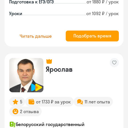
Подготовка к ЕГЭ/ОГЭ
от 1880 ₽ / урок
Уроки
от 1092 ₽ / урок
Подобрать время
Читать дальше
Ярослав
5
от 1733 ₽ за урок
11 лет опыта
2 отзыва
Белорусский государственный