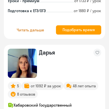
Уроки - премиум
от 1733 ₽ / урок
Подготовка к ЕГЭ/ОГЭ
от 1880 ₽ / урок
Подобрать время
Читать дальше
Дарья
5
от 1092 ₽ за урок
48 лет опыта
8 отзывов
Хабаровский Государственный