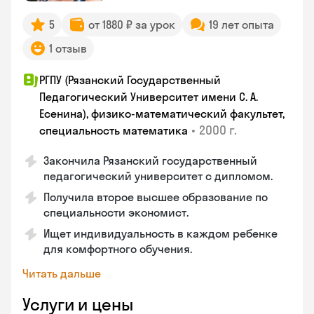
5
от 1880 ₽ за урок
19 лет опыта
1 отзыв
РГПУ (Рязанский Государственный
Педагогический Университет имени С. А.
Есенина), физико-математический факультет,
•
2000 г.
специальность математика
Закончилa Рязанский государственный
педагогический университет с дипломом.
Получила второе высшее образование по
специальности экономист.
Ищет индивидуальность в каждом ребенке
для комфортного обучения.
Читать дальше
Услуги и цены