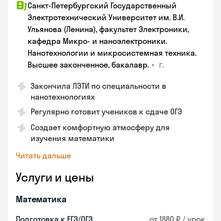
Санкт-Петербургский Государственный
Электротехнический Университет им. В.И.
Ульянова (Ленина), факультет Электроники,
кафедра Микро- и наноэлектроники.
Нанотехнологии и микросистемная техника.
•
г.
Высшее законченное, бакалавр.
Закончила ЛЭТИ по специальности в
нанотехнологиях
Регулярно готовит учеников к сдаче ОГЭ
Создает комфортную атмосферу для
изучения математики
Читать дальше
Услуги и цены
Математика
Подготовка к ЕГЭ/ОГЭ
от 1880 ₽ / урок