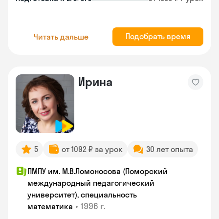
Подобрать время
Читать дальше
Ирина
5
от 1092 ₽ за урок
30 лет опыта
ПМПУ им. М.В.Ломоносова (Поморский
международный педагогический
университет), специальность
•
1996 г.
математика