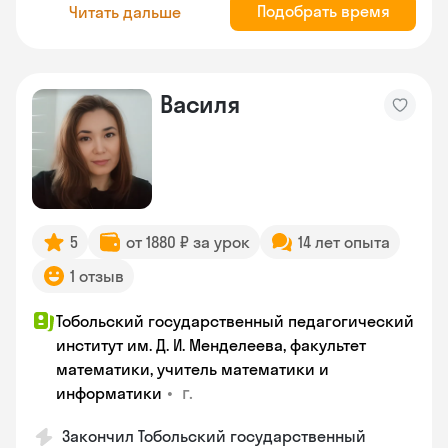
Подобрать время
Читать дальше
Василя
5
от 1880 ₽ за урок
14 лет опыта
1 отзыв
Тобольский государственный педагогический
институт им. Д. И. Менделеева, факультет
математики, учитель математики и
•
г.
информатики
Закончил Тобольский государственный