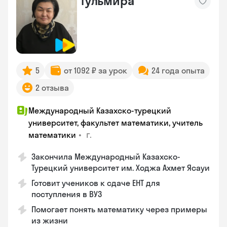
Гульмира
5
от 1092 ₽ за урок
24 года опыта
2 отзыва
Международный Казахско-турецкий
университет, факультет математики, учитель
•
г.
математики
Закончила Международный Казахско-
Турецкий университет им. Ходжа Ахмет Ясауи
Готовит учеников к сдаче ЕНТ для
поступления в ВУЗ
Помогает понять математику через примеры
из жизни