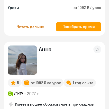
Уроки
от 1092 ₽ / урок
Подобрать время
Читать дальше
Анна
5
от 1092 ₽ за урок
1 год опыта
•
2027 г.
УГНТУ
Имеет высшее образование в прикладной