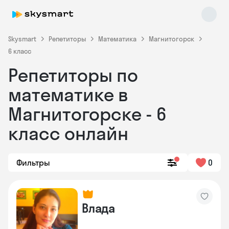
Skysmart
Репетиторы
Математика
Магнитогорск
6 класс
Репетиторы по
математике в
Магнитогорске - 6
класс онлайн
Skysmart Chat
online
Фильтры
0
Влада