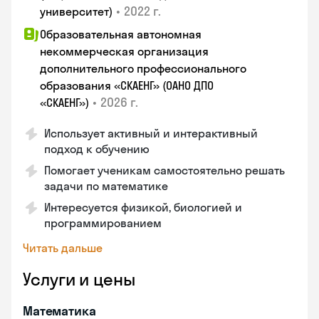
•
2022 г.
университет)
Образовательная автономная
некоммерческая организация
дополнительного профессионального
образования «СКАЕНГ» (ОАНО ДПО
•
2026 г.
«СКАЕНГ»)
Использует активный и интерактивный
подход к обучению
Помогает ученикам самостоятельно решать
задачи по математике
Интересуется физикой, биологией и
программированием
Читать дальше
Услуги и цены
Математика