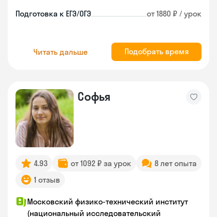
Подготовка к ЕГЭ/ОГЭ
от 1880 ₽ / урок
Подобрать время
Читать дальше
Софья
4.93
от 1092 ₽ за урок
8 лет опыта
1 отзыв
Московский физико-технический институт
(национальный исследовательский