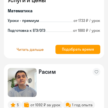
Услуги и цены
Математика
Уроки - премиум
от 1733 ₽ / урок
Подготовка к ЕГЭ/ОГЭ
от 1880 ₽ / урок
Подобрать время
Читать дальше
Расим
5
от 1092 ₽ за урок
1 год опыта