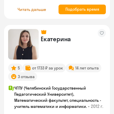
Подобрать время
Читать дальше
Екатерина
5
от 1733 ₽ за урок
14 лет опыта
3 отзыва
ЧГПУ (Челябинский Государственный
Педагогический Университет),
Математический факультет, специальность -
•
2012 г.
учитель математики и информатики.