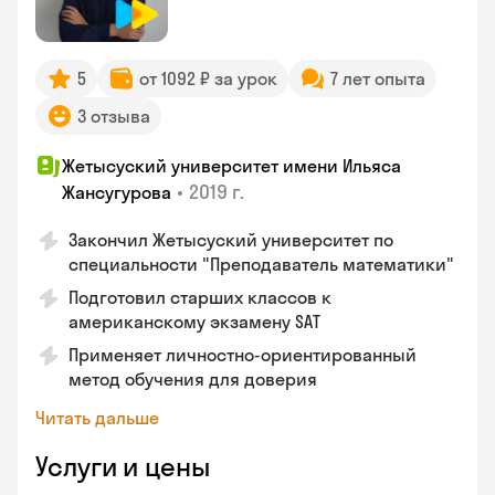
5
от 1092 ₽ за урок
7 лет опыта
3 отзыва
Жетысуский университет имени Ильяса
•
2019 г.
Жансугурова
Закончил Жетысуский университет по
специальности "Преподаватель математики"
Подготовил старших классов к
американскому экзамену SAT
Применяет личностно-ориентированный
метод обучения для доверия
Читать дальше
Услуги и цены