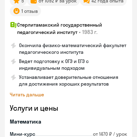
5
от 1092 ₽ за урок
42 года опыта
1 отзыв
Стерлитамакский государственный
•
1983 г.
педагогический институт
Окончила физико-математический факультет
педагогического института
Ведет подготовку к ОГЭ и ЕГЭ с
индивидуальным подходом
Устанавливает доверительные отношения
для достижения хороших результатов
Читать дальше
Услуги и цены
Математика
Мини-курс
от 1470 ₽ / урок