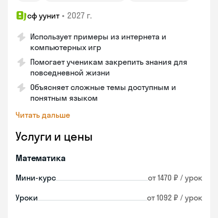
•
2027 г.
сф уунит
Использует примеры из интернета и
компьютерных игр
Помогает ученикам закрепить знания для
повседневной жизни
Объясняет сложные темы доступным и
понятным языком
Читать дальше
Услуги и цены
Математика
Мини-курс
от 1470 ₽ / урок
Уроки
от 1092 ₽ / урок