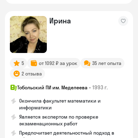
Ирина
5
от 1092 ₽ за урок
35 лет опыта
2 отзыва
•
1993 г.
Тобольский ПИ им. Меделеева
Окончила факультет математики и
информатики
Является экспертом по проверке
экзаменационных работ
Предпочитает деятельностный подход в