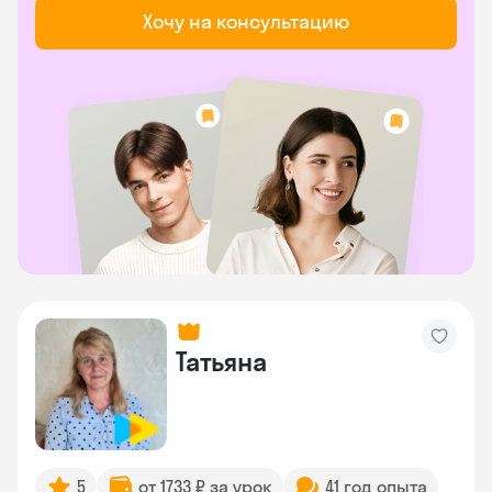
Хочу на консультацию
Татьяна
5
от 1733 ₽ за урок
41 год опыта