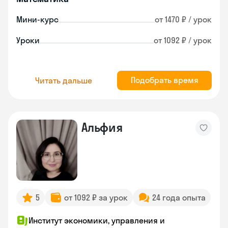
Мини-курс
от 1470 ₽ / урок
Уроки
от 1092 ₽ / урок
Подобрать время
Читать дальше
Альфия
5
от 1092 ₽ за урок
24 года опыта
Институт экономики, управления и