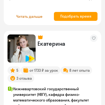
Подобрать время
Читать дальше
Екатерина
5
от 1733 ₽ за урок
8 лет опыта
3 отзыва
Нижневартовский государственный
университет (НВГУ), кафедра физико-
математического образования, факультет