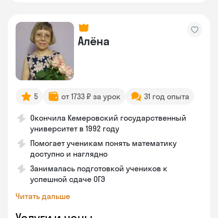
Алёна
5
от 1733 ₽ за урок
31 год опыта
Окончила Кемеровский государственный
университет в 1992 году
Помогает ученикам понять математику
доступно и наглядно
Занималась подготовкой учеников к
успешной сдаче ОГЭ
Читать дальше
Услуги и цены