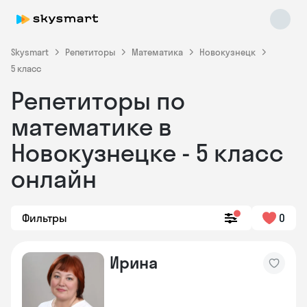
Skysmart
Репетиторы
Математика
Новокузнецк
5 класс
Репетиторы по
математике в
Новокузнецке - 5 класс
онлайн
Фильтры
0
Ирина