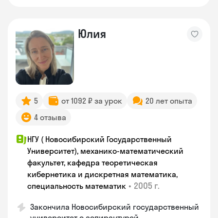
Юлия
5
от 1092 ₽ за урок
20 лет опыта
4 отзыва
НГУ ( Новосибирский Государственный
Университет), механико-математический
факультет, кафедра теоретическая
кибернетика и дискретная математика,
•
2005 г.
специальность математик
Закончилa Новосибирский государственный
университет с аспирантурой