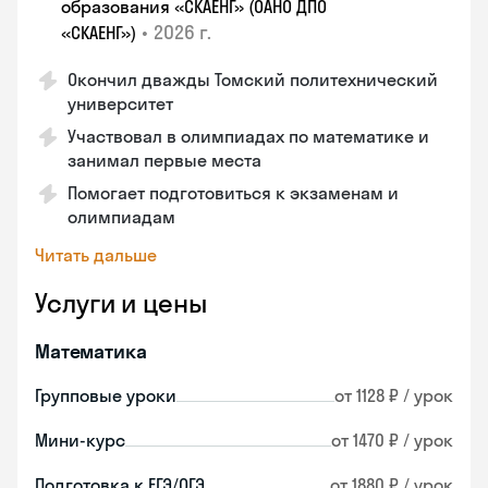
образования «СКАЕНГ» (ОАНО ДПО
•
2026 г.
«СКАЕНГ»)
Окончил дважды Томский политехнический
университет
Участвовал в олимпиадах по математике и
занимал первые места
Помогает подготовиться к экзаменам и
олимпиадам
Читать дальше
Услуги и цены
Математика
Групповые уроки
от 1128 ₽ / урок
Мини-курс
от 1470 ₽ / урок
Подготовка к ЕГЭ/ОГЭ
от 1880 ₽ / урок