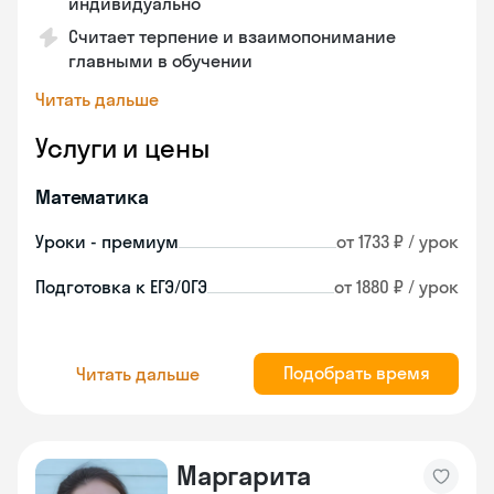
индивидуально
Считает терпение и взаимопонимание
главными в обучении
Читать дальше
Услуги и цены
Математика
Уроки - премиум
от 1733 ₽ / урок
Подготовка к ЕГЭ/ОГЭ
от 1880 ₽ / урок
Подобрать время
Читать дальше
Маргарита