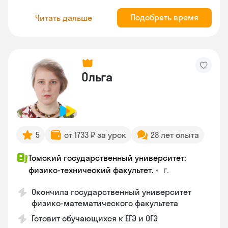
Подобрать время
Читать дальше
Ольга
5
от 1733 ₽ за урок
28 лет опыта
Томский государственный университет;
•
г.
физико-технический факультет.
Окончила государственный университет
физико-математического факультета
Готовит обучающихся к ЕГЭ и ОГЭ