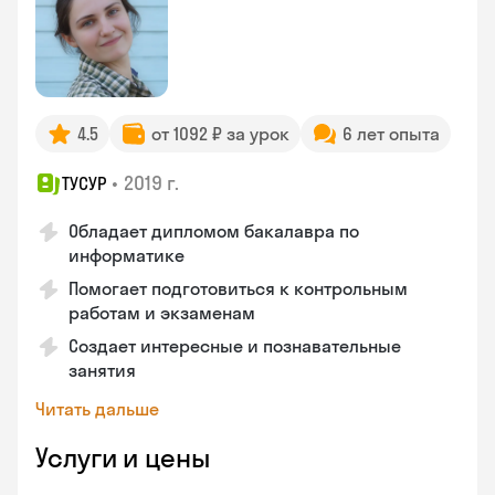
4.5
от 1092 ₽ за урок
6 лет опыта
•
2019 г.
ТУСУР
Обладает дипломом бакалавра по
информатике
Помогает подготовиться к контрольным
работам и экзаменам
Создает интересные и познавательные
занятия
Читать дальше
Услуги и цены