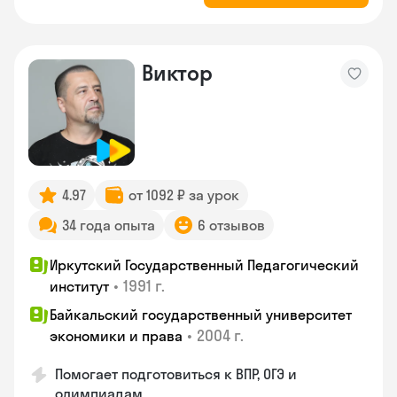
Виктор
4.97
от 1092 ₽ за урок
34 года опыта
6 отзывов
Иркутский Государственный Педагогический
•
1991 г.
институт
Байкальский государственный университет
•
2004 г.
экономики и права
Помогает подготовиться к ВПР, ОГЭ и
олимпиадам