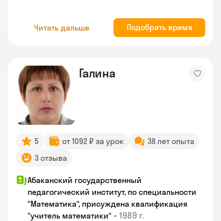
Подобрать время
Читать дальше
Галина
5
от 1092 ₽ за урок
38 лет опыта
3 отзыва
Абаканский государственный
педагогический институт, по специальности
“Математика“, присуждена квалификация
•
1989 г.
“учитель математики“