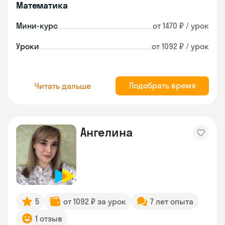
Математика
Мини-курс
от 1470 ₽ / урок
Уроки
от 1092 ₽ / урок
Подобрать время
Читать дальше
Ангелина
5
от 1092 ₽ за урок
7 лет опыта
1 отзыв