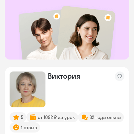
Виктория
5
от 1092 ₽ за урок
32 года опыта
1 отзыв