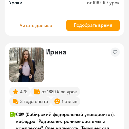
Уроки
от 1092 ₽ / урок
Подобрать время
Читать дальше
Ирина
4.79
от 1880 ₽ за урок
3 года опыта
1 отзыв
СФУ (Сибирский федеральный университет),
кафедра "Радиоэлектронные системы и
комплексы". Специальность "Техническая