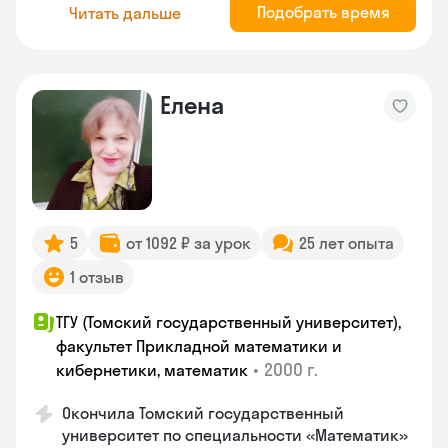
Подобрать время
Читать дальше
Елена
5
от 1092 ₽ за урок
25 лет опыта
1 отзыв
ТГУ (Томский государственный университет),
факультет Прикладной математики и
•
2000 г.
кибернетики, математик
Окончила Томский государственный
университет по специальности «Математик»