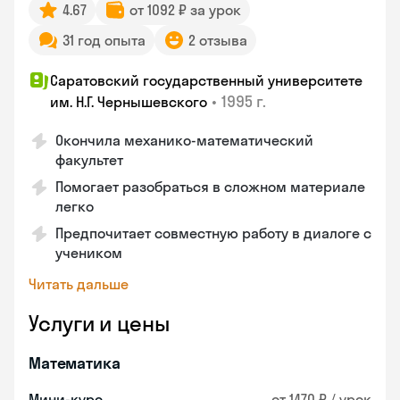
4.67
от 1092 ₽ за урок
31 год опыта
2 отзыва
Саратовский государственный университете
•
1995 г.
им. Н.Г. Чернышевского
Окончила механико-математический
факультет
Помогает разобраться в сложном материале
легко
Предпочитает совместную работу в диалоге с
учеником
Читать дальше
Услуги и цены
Математика
Мини-курс
от 1470 ₽ / урок