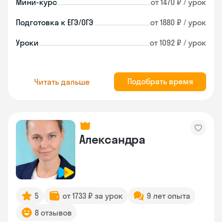
Мини-курс
от 1470 ₽ / урок
Подготовка к ЕГЭ/ОГЭ
от 1880 ₽ / урок
Уроки
от 1092 ₽ / урок
Подобрать время
Читать дальше
Александра
5
от 1733 ₽ за урок
9 лет опыта
8 отзывов