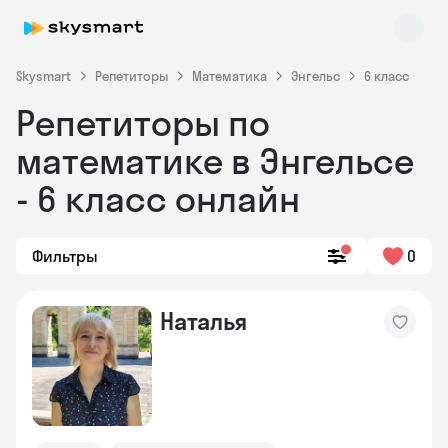
Skysmart
Репетиторы
Математика
Энгельс
6 класс
Репетиторы по
математике в Энгельсе
- 6 класс онлайн
Фильтры
0
Skysmart Chat
online
Наталья