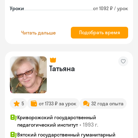
Уроки
от 1092 ₽ / урок
Подобрать время
Читать дальше
Татьяна
5
от 1733 ₽ за урок
32 года опыта
Криворожский государственный
•
1993 г.
педагогический институт
Вятский государственный гуманитарный