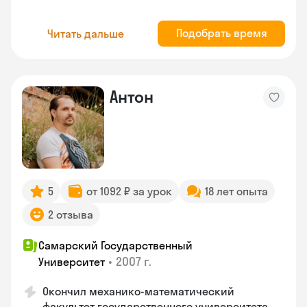
Подобрать время
Читать дальше
Антон
5
от 1092 ₽ за урок
18 лет опыта
2 отзыва
Самарский Государственный
•
2007 г.
Университет
Окончил механико-математический
факультет государственного университета