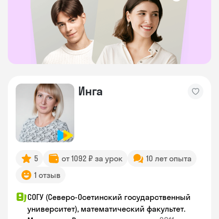
Инга
5
от 1092 ₽ за урок
10 лет опыта
1 отзыв
СОГУ (Северо-Осетинский государственный
университет), математический факультет.