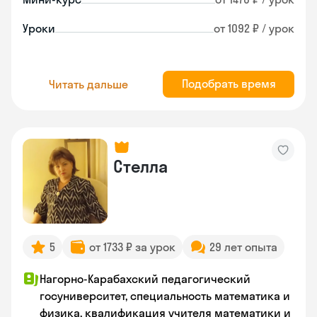
Уроки
от 1092 ₽ / урок
Подобрать время
Читать дальше
Стелла
5
от 1733 ₽ за урок
29 лет опыта
Нагорно-Карабахский педагогический
госуниверситет, специальность математика и
физика, квалификация учителя математики и