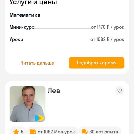
Услуги и цены
Математика
Мини-курс
от 1470 ₽ / урок
Уроки
от 1092 ₽ / урок
Подобрать время
Читать дальше
Лев
5
от 1092 ₽ за урок
30 лет опыта