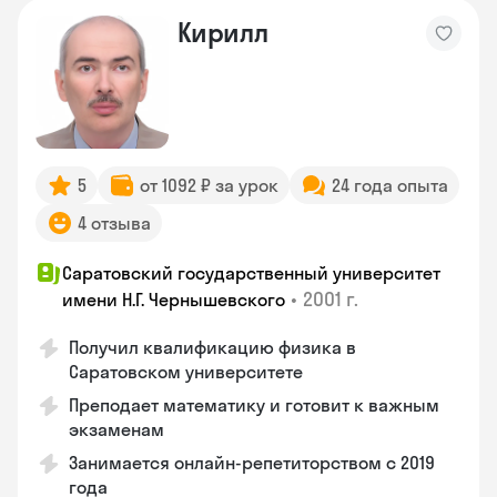
Кирилл
5
от 1092 ₽ за урок
24 года опыта
4 отзыва
Саратовский государственный университет
•
2001 г.
имени Н.Г. Чернышевского
Получил квалификацию физика в
Саратовском университете
Преподает математику и готовит к важным
экзаменам
Занимается онлайн-репетиторством с 2019
года