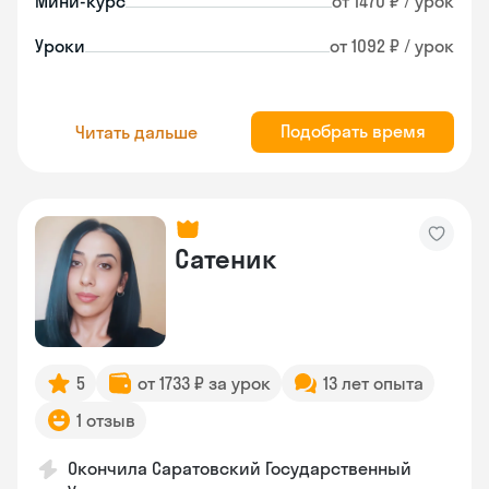
Мини-курс
от 1470 ₽ / урок
Уроки
от 1092 ₽ / урок
Подобрать время
Читать дальше
Сатеник
5
от 1733 ₽ за урок
13 лет опыта
1 отзыв
Окончила Саратовский Государственный