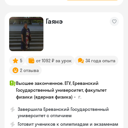
Гаянэ
5
от 1092 ₽ за урок
34 года опыта
2 отзыва
Высшее законченное. ЕГУ, Ереванский
Государственный университет, факультет
•
г.
физики (ядерная физика)
Завершила Ереванский Государственный
университет с отличием
Готовит учеников к олимпиадам и экзаменам