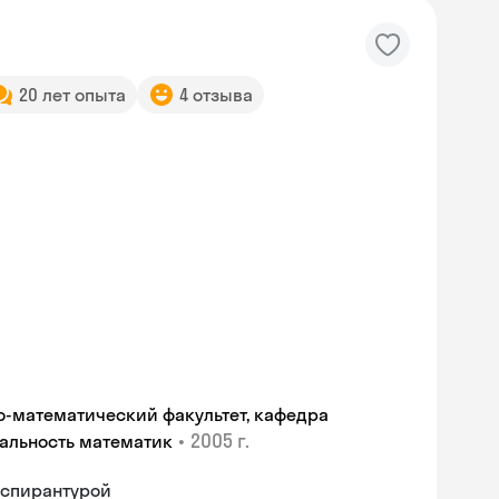
20 лет опыта
4 отзыва
ко-математический факультет, кафедра
•
2005 г.
иальность математик
аспирантурой