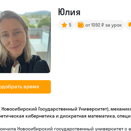
Юлия
5
от 1092 ₽ за урок
одобрать время
 ( Новосибирский Государственный Университет), механи
ретическая кибернетика и дискретная математика, спец
кончилa Новосибирский государственный университет с 