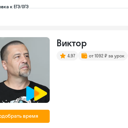
вка к ЕГЭ/ОГЭ
Виктор
4.97
от 1092 ₽ за урок
одобрать время