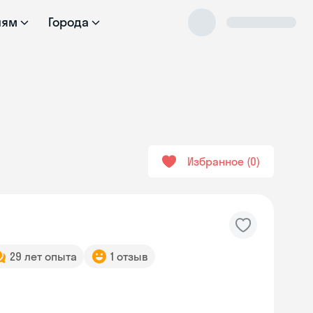
лям
Города
Избранное
0
29 лет опыта
1 отзыв