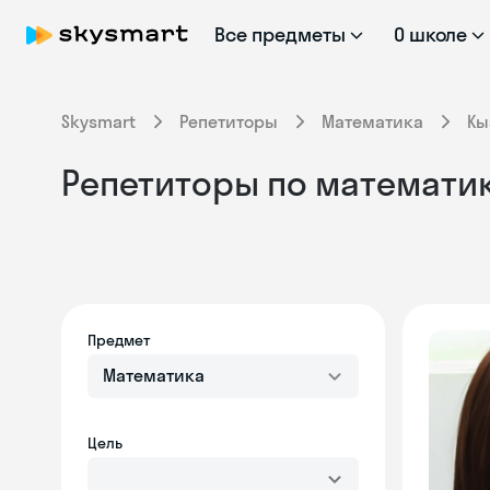
Все предметы
О школе
Skysmart
Репетиторы
Математика
Кы
Репетиторы по математик
Предмет
Математика
Цель