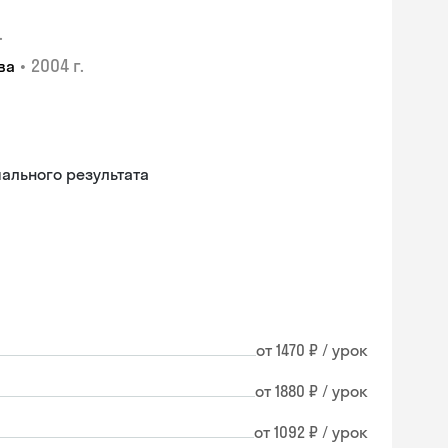
.
•
2004 г.
ва
льного результата
от 1470 ₽ / урок
от 1880 ₽ / урок
от 1092 ₽ / урок