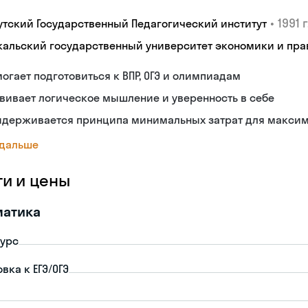
•
1991 г
утский Государственный Педагогический институт
кальский государственный университет экономики и пра
огает подготовиться к ВПР, ОГЭ и олимпиадам
вивает логическое мышление и уверенность в себе
идерживается принципа минимальных затрат для максима
 дальше
ги и цены
матика
урс
вка к ЕГЭ/ОГЭ