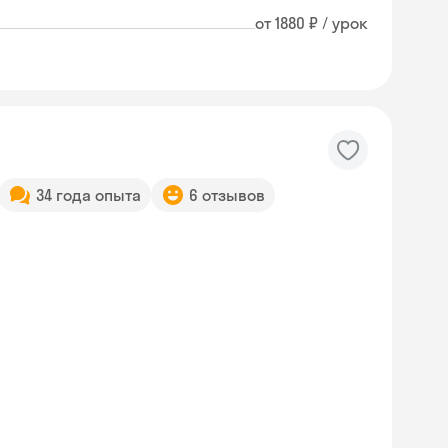
от 1880 ₽ / урок
34 года опыта
6 отзывов