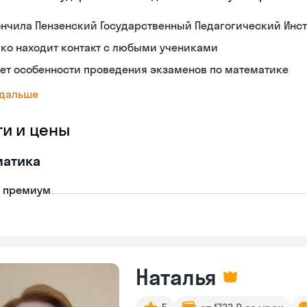
нчила Пензенский Государственный Педагогический Инст
ко находит контакт с любыми учениками
ет особенности проведения экзаменов по математике
 дальше
ги и цены
матика
- премиум
Наталья