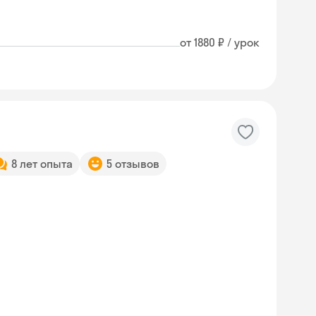
от 1880 ₽ / урок
8 лет опыта
5 отзывов
Skysmart Chat
online