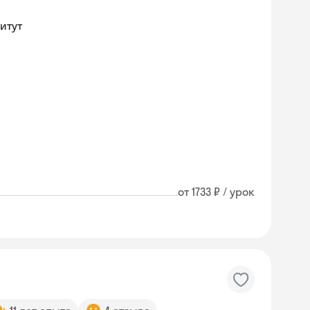
итут
от 1733 ₽ / урок