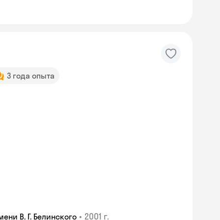
3 года опыта
•
2001 г.
ни В. Г. Белинского