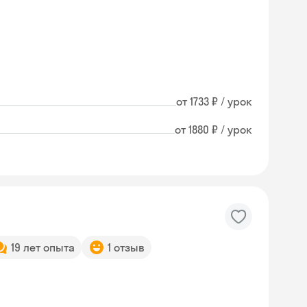
от 1733 ₽ / урок
от 1880 ₽ / урок
19 лет опыта
1 отзыв