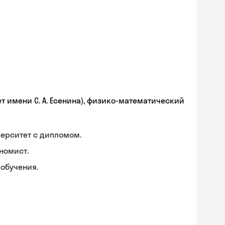
т имени С. А. Есенина), физико-математический
ерситет с дипломом.
номист.
обучения.