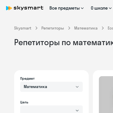
Все предметы
О школе
Skysmart
Репетиторы
Математика
Ес
Репетиторы по математике
Предмет
Математика
Цель