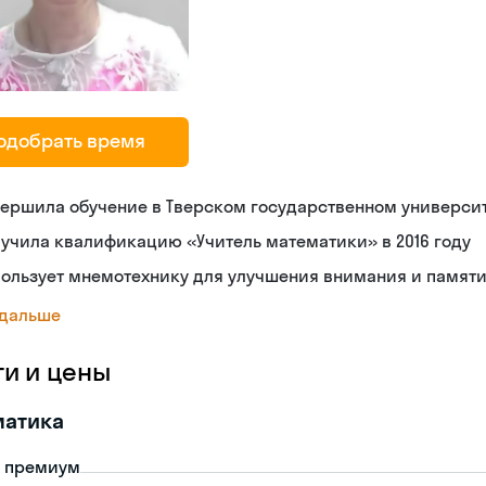
одобрать время
ершила обучение в Тверском государственном универси
учила квалификацию «Учитель математики» в 2016 году
ользует мнемотехнику для улучшения внимания и памят
 дальше
ги и цены
матика
- премиум